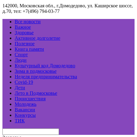
142000, Московская обл., г.Домодедово, ул. Каширское шоссе,
д.70, тел: +7(496) 794-03-77
Все новости
Важное
Здоровье
Активное долголетие
Полезное
Книга памяти
Спорт
Люди
Культурный код Домодедово
Зима в подмосковье
Неделя предпринимательства
Covid-19
Дети
Лето в Подмосковье
Происшествия
Молодежь
Вакансии
Конкурсы
ТИК