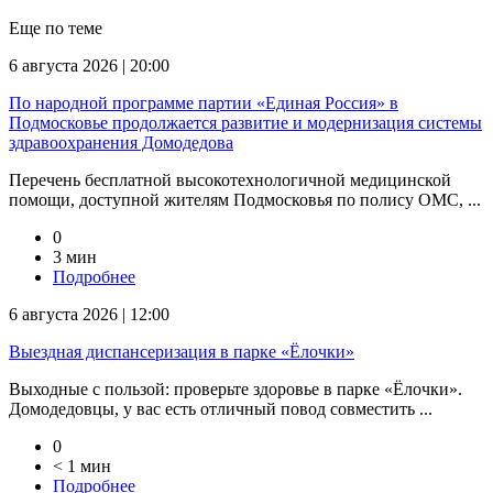
Еще по теме
6 августа 2026 | 20:00
По народной программе партии «Единая Россия» в
Подмосковье продолжается развитие и модернизация системы
здравоохранения Домодедова
Перечень бесплатной высокотехнологичной медицинской
помощи, доступной жителям Подмосковья по полису ОМС, ...
0
3 мин
Подробнее
6 августа 2026 | 12:00
Выездная диспансеризация в парке «Ёлочки»
Выходные с пользой: проверьте здоровье в парке «Ёлочки».
Домодедовцы, у вас есть отличный повод совместить ...
0
< 1 мин
Подробнее