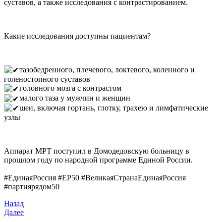
суставов, а также исследования с контрастированием.
Какие исследования доступны пациентам?
тазобедренного, плечевого, локтевого, коленного и
голеностопного суставов
головного мозга с контрастом
малого таза у мужчин и женщин
шеи, включая гортань, глотку, трахею и лимфатические
узлы
Аппарат МРТ поступил в Домодедовскую больницу в
прошлом году по народной программе Единой России.
#ЕдинаяРоссия #ЕР50 #ВеликаяСтранаЕдинаяРоссия
#партиярядом50
Назад
Далее