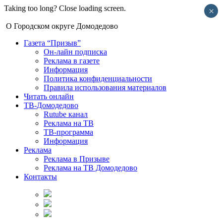
Taking too long? Close loading screen.
×
О Городском округе Домодедово
Газета “Призыв”
Он-лайн подписка
Реклама в газете
Информация
Политика конфиденциальности
Правила использования материалов
Читать онлайн
ТВ-Домодедово
Rutube канал
Реклама на ТВ
ТВ-программа
Информация
Реклама
Реклама в Призыве
Реклама на ТВ Домодедово
Контакты