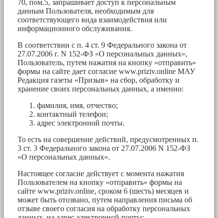
70, пом.5, запрашивает доступ к персональным
данным Пользователя, необходимым для
соответствующего вида взаимодействия или
информационного обслуживания.
В соответствии с п. 4 ст. 9 Федерального закона от
27.07.2006 г. N 152-ФЗ «О персональных данных»,
Пользователь, путем нажатия на кнопку «отправить»
формы на сайте дает согласие www.priziv.online МАУ
Редакция газеты «Призыв» на сбор, обработку и
хранение своих персональных данных, а именно:
фамилия, имя, отчество;
контактный телефон;
адрес электронной почты.
То есть на совершение действий, предусмотренных п.
3 ст. 3 Федерального закона от 27.07.2006 N 152-ФЗ
«О персональных данных».
Настоящее согласие действует с момента нажатия
Пользователем на кнопку «отправить» формы на
сайте www.priziv.online, сроком 6 (шесть) месяцев и
может быть отозвано, путем направления письма об
отзыве своего согласия на обработку персональных
данных, на адрес электронной почты: