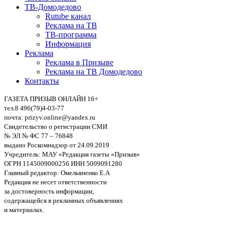
ТВ-Домодедово
Rutube канал
Реклама на ТВ
ТВ-программа
Информация
Реклама
Реклама в Призыве
Реклама на ТВ Домодедово
Контакты
ГАЗЕТА ПРИЗЫВ ОНЛАЙН 16+
тел.8 496(79)4-03-77
почта: prizyv.online@yandex.ru
Свидетельство о регистрации СМИ
№ ЭЛ № ФС 77 – 76848
выдано Роскомнадзор от 24.09.2019
Учредитель: МАУ «Редакция газеты «Призыв»
ОГРН 1145009000256 ИНН 5009091280
Главный редактор: Омельяненко Е.А
Редакция не несет ответственности
за достоверность информации,
содержащейся в рекламных объявлениях
и материалах.