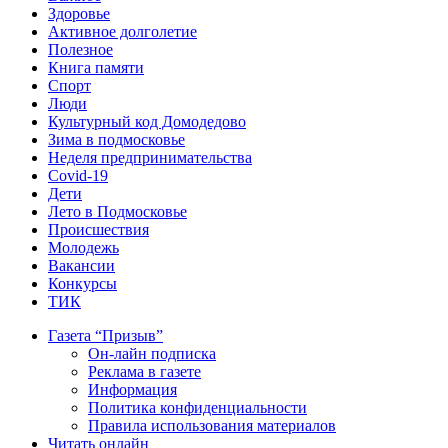
Здоровье
Активное долголетие
Полезное
Книга памяти
Спорт
Люди
Культурный код Домодедово
Зима в подмосковье
Неделя предпринимательства
Covid-19
Дети
Лето в Подмосковье
Происшествия
Молодежь
Вакансии
Конкурсы
ТИК
Газета “Призыв”
Он-лайн подписка
Реклама в газете
Информация
Политика конфиденциальности
Правила использования материалов
Читать онлайн