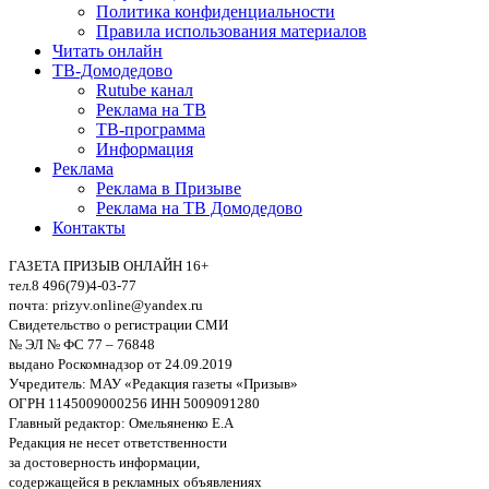
Политика конфиденциальности
Правила использования материалов
Читать онлайн
ТВ-Домодедово
Rutube канал
Реклама на ТВ
ТВ-программа
Информация
Реклама
Реклама в Призыве
Реклама на ТВ Домодедово
Контакты
ГАЗЕТА ПРИЗЫВ ОНЛАЙН 16+
тел.8 496(79)4-03-77
почта: prizyv.online@yandex.ru
Свидетельство о регистрации СМИ
№ ЭЛ № ФС 77 – 76848
выдано Роскомнадзор от 24.09.2019
Учредитель: МАУ «Редакция газеты «Призыв»
ОГРН 1145009000256 ИНН 5009091280
Главный редактор: Омельяненко Е.А
Редакция не несет ответственности
за достоверность информации,
содержащейся в рекламных объявлениях