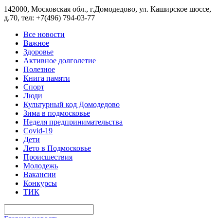
142000, Московская обл., г.Домодедово, ул. Каширское шоссе,
д.70, тел: +7(496) 794-03-77
Все новости
Важное
Здоровье
Активное долголетие
Полезное
Книга памяти
Спорт
Люди
Культурный код Домодедово
Зима в подмосковье
Неделя предпринимательства
Covid-19
Дети
Лето в Подмосковье
Происшествия
Молодежь
Вакансии
Конкурсы
ТИК