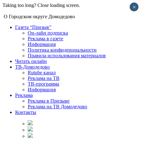
Taking too long? Close loading screen.
×
О Городском округе Домодедово
Газета “Призыв”
Он-лайн подписка
Реклама в газете
Информация
Политика конфиденциальности
Правила использования материалов
Читать онлайн
ТВ-Домодедово
Rutube канал
Реклама на ТВ
ТВ-программа
Информация
Реклама
Реклама в Призыве
Реклама на ТВ Домодедово
Контакты