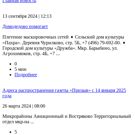
Главная новость
13 сентября 2024 | 12:13
Домодедово помогает
Плетение маскировочных сетей ➧ Сельский дом культуры
«Пахра». Деревня Чурилково, стр. 5Б, +7 (496) 79-692-00. ➧
Городской дом культуры «Дружба». Мкр. Барыбино, ул.
Агрохимиков, стр. 4Б, +7 ...
0
5 мин
Подробнее
Адреса распространения газеты «Призыв» с 14 января 2025
года
26 марта 2024 | 08:00
Микрорайоны Авиационный и Востряково Территориальный
отдел мкр-на ...
5