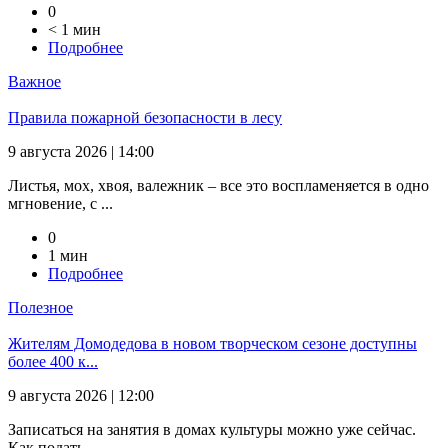
0
< 1 мин
Подробнее
Важное
Правила пожарной безопасности в лесу
9 августа 2026 | 14:00
Листья, мох, хвоя, валежник – все это воспламеняется в одно
мгновение, с ...
0
1 мин
Подробнее
Полезное
Жителям Домодедова в новом творческом сезоне доступны
более 400 к...
9 августа 2026 | 12:00
Записаться на занятия в домах культуры можно уже сейчас.
Как подать ...