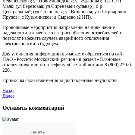
Леваневского; ул Новослободская; ул Жданова); тер. СНТ
Маяк; (ул Березовая; ул Сиреневый бульвар); б-р
Центральный; (ул Солнечная; ул Вишневая; ул Патриарших
Прудов); с Кузьминское; д Сырьево (2 НП).
Проводимые мероприятия направлены на повышение
надежности и качества электроснабжения потребителей и
позволят избежать случаев аварийного отключения
электроэнергии в будущем.
Для уточнения информации вы можете обратиться на сайт
ПАО «Россети Московский регион» в раздел «Плановые
отключения» или по телефону «Светлой линии» 8 (800) 220-0-
220.
Приносим свои извинения за доставленные неудобства.
Назад
Далее
Оставить комментарий