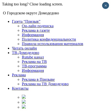
Taking too long? Close loading screen.
×
О Городском округе Домодедово
Газета “Призыв”
Он-лайн подписка
Реклама в газете
Информация
Политика конфиденциальности
Правила использования материалов
Читать онлайн
ТВ-Домодедово
Rutube канал
Реклама на ТВ
ТВ-программа
Информация
Реклама
Реклама в Призыве
Реклама на ТВ Домодедово
Контакты