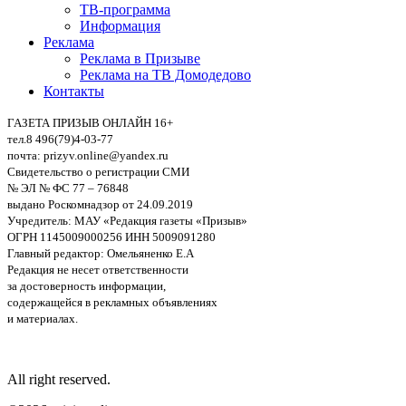
ТВ-программа
Информация
Реклама
Реклама в Призыве
Реклама на ТВ Домодедово
Контакты
ГАЗЕТА ПРИЗЫВ ОНЛАЙН 16+
тел.8 496(79)4-03-77
почта: prizyv.online@yandex.ru
Свидетельство о регистрации СМИ
№ ЭЛ № ФС 77 – 76848
выдано Роскомнадзор от 24.09.2019
Учредитель: МАУ «Редакция газеты «Призыв»
ОГРН 1145009000256 ИНН 5009091280
Главный редактор: Омельяненко Е.А
Редакция не несет ответственности
за достоверность информации,
содержащейся в рекламных объявлениях
и материалах.
All right reserved.