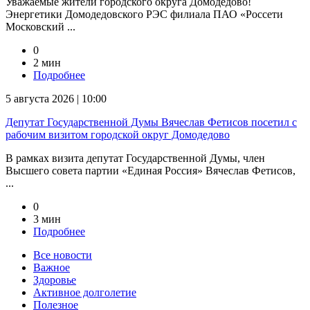
Уважаемые жители городского округа Домодедово!
Энергетики Домодедовского РЭС филиала ПАО «Россети
Московский ...
0
2 мин
Подробнее
5 августа 2026 | 10:00
Депутат Государственной Думы Вячеслав Фетисов посетил с
рабочим визитом городской округ Домодедово
В рамках визита депутат Государственной Думы, член
Высшего совета партии «Единая Россия» Вячеслав Фетисов,
...
0
3 мин
Подробнее
Все новости
Важное
Здоровье
Активное долголетие
Полезное