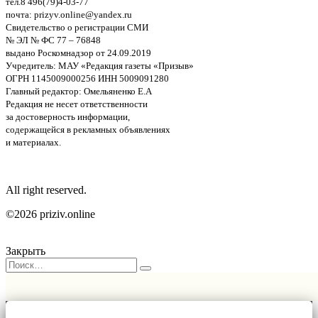
тел.8 496(79)4-03-77
почта: prizyv.online@yandex.ru
Свидетельство о регистрации СМИ
№ ЭЛ № ФС 77 – 76848
выдано Роскомнадзор от 24.09.2019
Учредитель: МАУ «Редакция газеты «Призыв»
ОГРН 1145009000256 ИНН 5009091280
Главный редактор: Омельяненко Е.А
Редакция не несет ответственности
за достоверность информации,
содержащейся в рекламных объявлениях
и материалах.
All right reserved.
©2026 priziv.online
Закрыть