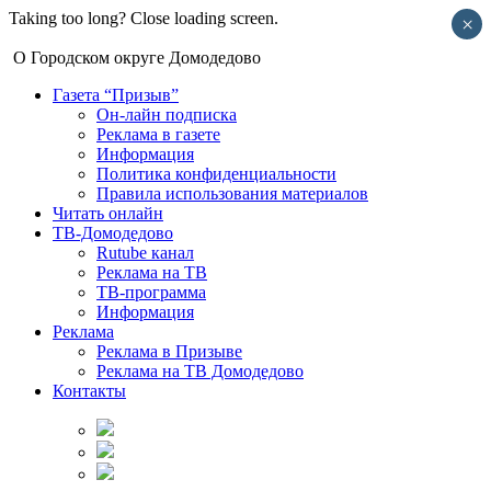
Taking too long? Close loading screen.
×
О Городском округе Домодедово
Газета “Призыв”
Он-лайн подписка
Реклама в газете
Информация
Политика конфиденциальности
Правила использования материалов
Читать онлайн
ТВ-Домодедово
Rutube канал
Реклама на ТВ
ТВ-программа
Информация
Реклама
Реклама в Призыве
Реклама на ТВ Домодедово
Контакты