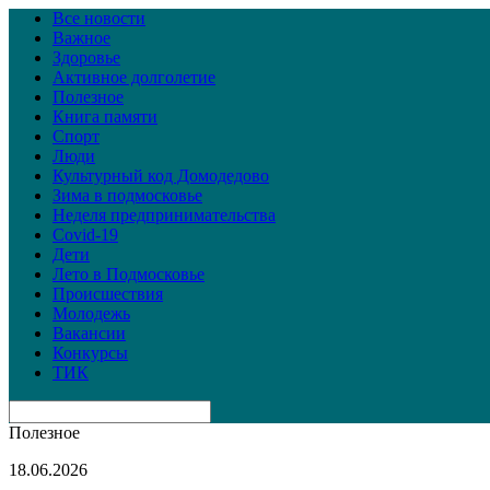
Все новости
Важное
Здоровье
Активное долголетие
Полезное
Книга памяти
Спорт
Люди
Культурный код Домодедово
Зима в подмосковье
Неделя предпринимательства
Covid-19
Дети
Лето в Подмосковье
Происшествия
Молодежь
Вакансии
Конкурсы
ТИК
Полезное
18.06.2026