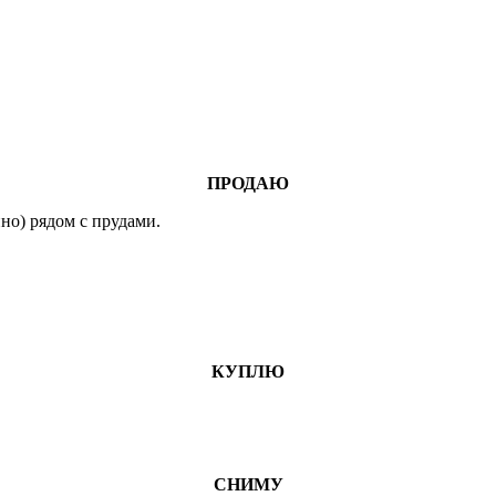
ПРОДАЮ
ино) рядом с прудами.
КУПЛЮ
СНИМУ