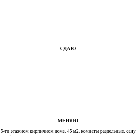
СДАЮ
МЕНЯЮ
ж в 5-ти этажном кирпичном доме, 45 м2, комнаты раздельные, сану