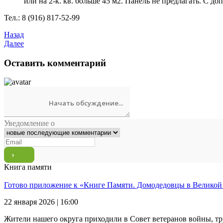
или на 2-к. кв. больше 45 м2. Панель не предлагать. С до
Тел.: 8 (916) 817-52-99
Назад
Далее
Оставить комментарий
Уведомление о
Книга памяти
Готово приложение к «Книге Памяти. Домодедовцы в Великой
22 января 2026 | 16:00
Жители нашего округа приходили в Совет ветеранов войны, тр