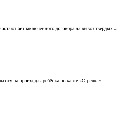
отают без заключённого договора на вывоз твёрдых ...
готу на проезд для ребёнка по карте «Стрелка». ...