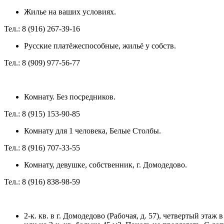
Жилье на ваших условиях.
Тел.: 8 (916) 267-39-16
Русские платёжеспособные, жильё у собств.
Тел.: 8 (909) 977-56-77
Комнату. Без посредников.
Тел.: 8 (915) 153-90-85
Комнату для 1 человека, Белые Столбы.
Тел.: 8 (916) 707-33-55
Комнату, девушке, собственник, г. Домодедово.
Тел.: 8 (916) 838-98-59
2-к. кв. в г. Домодедово (Рабочая, д. 57), четвертый эта