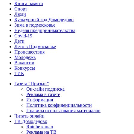
Книга памяти
Спорт
Люди
Культурный код Домодедово
Зима в подмосковье
Неделя предпринимательства
Covid-19
Дети
Лето в Подмосковье
Происшествия
Молодежь
Вакансии
Конкурсы
ТИК
Газета “Призыв”
Он-лайн подписка
Реклама в газете
Информация
Политика конфиденциальности
Правила использования материалов
Читать онлайн
ТВ-Домодедово
Rutube канал
Реклама на ТВ