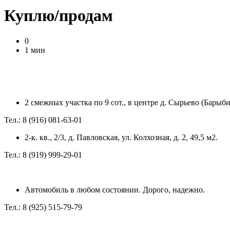
Куплю/продам
0
1 мин
2 смежных участка по 9 сот., в центре д. Сырьево (Барыб
Тел.: 8 (916) 081-63-01
2-к. кв., 2/3, д. Павловская, ул. Колхозная, д. 2, 49,5 м2.
Тел.: 8 (919) 999-29-01
Автомобиль в любом состоянии. Дорого, надежно.
Тел.: 8 (925) 515-79-79