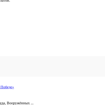
платой.
 Победе»
уда, Вооружённых ...