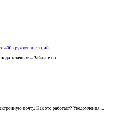
ее 400 кружков и секций
одать заявку: – Зайдите на ...
ктронную почту. Как это работает? Уведомления ...