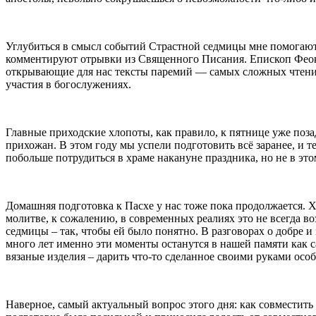
Углубиться в смысл событий Страстной седмицы мне помогаю
комментируют отрывки из Священного Писания. Епископ Феок
открывающие для нас тексты паремий — самых сложных чтений С
участия в богослужениях.
Главные приходские хлопоты, как правило, к пятнице уже поза
прихожан. В этом году мы успели подготовить всё заранее, и т
побольше потрудиться в храме накануне праздника, но не в это
Домашняя подготовка к Пасхе у нас тоже пока продолжается. 
молитве, к сожалению, в современных реалиях это не всегда 
седмицы – так, чтобы ей было понятно. В разговорах о добре и 
много лет именно эти моменты останутся в нашей памяти как 
вязаные изделия – дарить что-то сделанное своими руками особ
Наверное, самый актуальный вопрос этого дня: как совместить