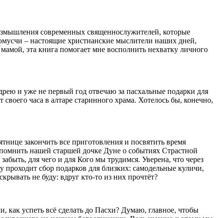
размышления современных священнослужителей, которые
мусчи – настоящие христианские мыслители наших дней,
 мамой, эта книга помогает мне восполнить нехватку личного
дрею и уже не первый год отвечаю за пасхальные подарки для
 своего часа в алтаре старинного храма. Хотелось бы, конечно,
тнице закончить все приготовления и посвятить время
апомнить нашей старшей дочке Дуне о событиях Страстной
забыть, для чего и для Кого мы трудимся. Уверена, что через
 проходит сбор подарков для близких: самодельные куличи,
крывать не буду: вдруг кто-то из них прочтёт?
 как успеть всё сделать до Пасхи? Думаю, главное, чтобы