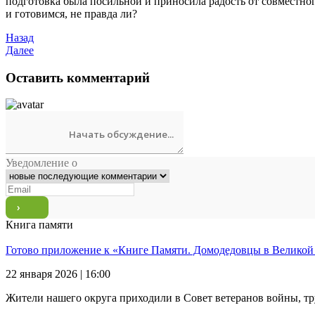
подготовка была посильной и приносила радость от совместног
и готовимся, не правда ли?
Назад
Далее
Оставить комментарий
Уведомление о
Книга памяти
Готово приложение к «Книге Памяти. Домодедовцы в Великой
22 января 2026 | 16:00
Жители нашего округа приходили в Совет ветеранов войны, тр