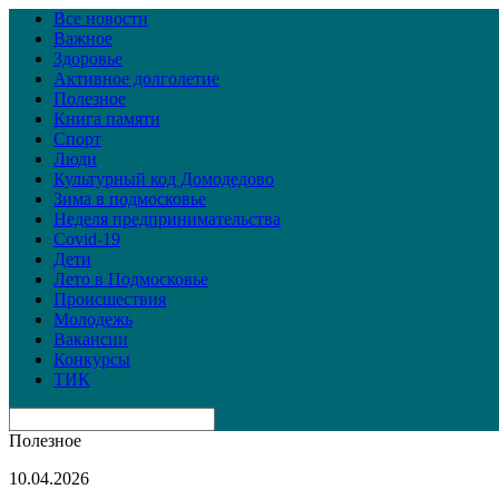
Все новости
Важное
Здоровье
Активное долголетие
Полезное
Книга памяти
Спорт
Люди
Культурный код Домодедово
Зима в подмосковье
Неделя предпринимательства
Covid-19
Дети
Лето в Подмосковье
Происшествия
Молодежь
Вакансии
Конкурсы
ТИК
Полезное
10.04.2026