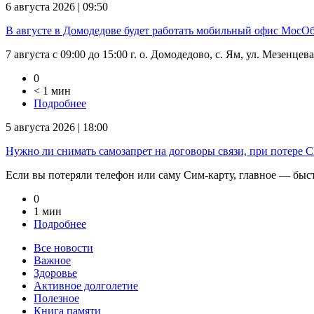
6 августа 2026 | 09:50
В августе в Домодедове будет работать мобильный офис Мос
7 августа с 09:00 до 15:00 г. о. Домодедово, с. Ям, ул. Мезенцев
0
< 1 мин
Подробнее
5 августа 2026 | 18:00
Нужно ли снимать самозапрет на договоры связи, при потере
Если вы потеряли телефон или саму Сим-карту, главное — быстр
0
1 мин
Подробнее
Все новости
Важное
Здоровье
Активное долголетие
Полезное
Книга памяти