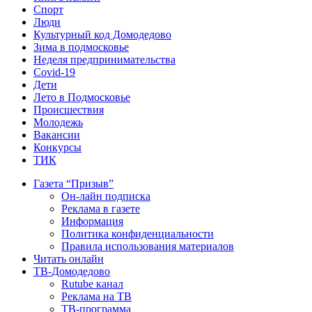
Спорт
Люди
Культурный код Домодедово
Зима в подмосковье
Неделя предпринимательства
Covid-19
Дети
Лето в Подмосковье
Происшествия
Молодежь
Вакансии
Конкурсы
ТИК
Газета “Призыв”
Он-лайн подписка
Реклама в газете
Информация
Политика конфиденциальности
Правила использования материалов
Читать онлайн
ТВ-Домодедово
Rutube канал
Реклама на ТВ
ТВ-программа