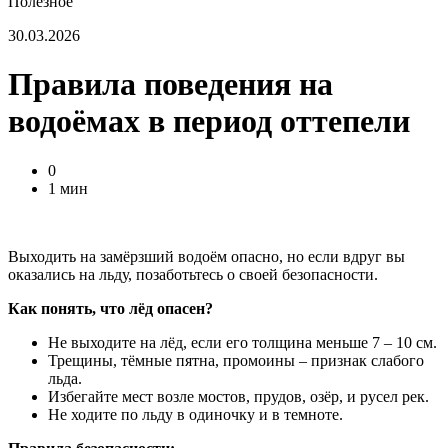
Полезное
30.03.2026
Правила поведения на
водоёмах в период оттепели
0
1 мин
Выходить на замёрзший водоём опасно, но если вдруг вы
оказались на льду, позаботьтесь о своей безопасности.
Как понять, что лёд опасен?
Не выходите на лёд, если его толщина меньше 7 – 10 см.
Трещины, тёмные пятна, промоины – признак слабого
льда.
Избегайте мест возле мостов, прудов, озёр, и русел рек.
Не ходите по льду в одиночку и в темноте.