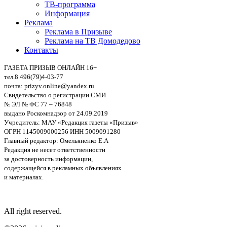
ТВ-программа
Информация
Реклама
Реклама в Призыве
Реклама на ТВ Домодедово
Контакты
ГАЗЕТА ПРИЗЫВ ОНЛАЙН 16+
тел.8 496(79)4-03-77
почта: prizyv.online@yandex.ru
Свидетельство о регистрации СМИ
№ ЭЛ № ФС 77 – 76848
выдано Роскомнадзор от 24.09.2019
Учредитель: МАУ «Редакция газеты «Призыв»
ОГРН 1145009000256 ИНН 5009091280
Главный редактор: Омельяненко Е.А
Редакция не несет ответственности
за достоверность информации,
содержащейся в рекламных объявлениях
и материалах.
All right reserved.