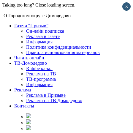
Taking too long? Close loading screen.
×
О Городском округе Домодедово
Газета “Призыв”
Он-лайн подписка
Реклама в газете
Информация
Политика конфиденциальности
Правила использования материалов
Читать онлайн
ТВ-Домодедово
Rutube канал
Реклама на ТВ
ТВ-программа
Информация
Реклама
Реклама в Призыве
Реклама на ТВ Домодедово
Контакты