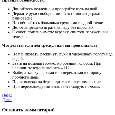
Правила безопасности:
Двигайтесь медленно и проверяйте путь палкой
Держите руки свободными – это помогает держать
равновесие.
Не собирайтесь большими группами в одной точке.
Детям запрещено играть на льду без взрослых.
С собой полезно иметь: верёвку, свисток, заряженный
телефон.
Что делать, если лёд треснул или вы провалились?
Не паниковать, раскинуть руки и удерживать голову над
водой.
Звать на помощь громко, но ровным голосом. При
наличии телефона звонить – 112.
Выбираться кувырками или перекатами в сторону
прочного льда.
После выхода на берег идите в тёплое помещение.
При переохлаждении вызывайте скорую помощь.
Назад
Далее
Оставить комментарий