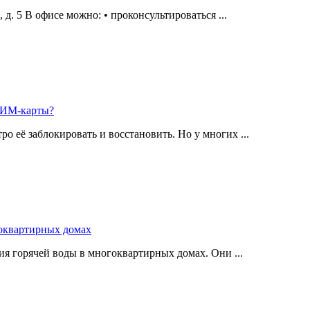
а, д. 5 В офисе можно: • проконсультироваться ...
 СИМ-карты?
о её заблокировать и восстановить. Но у многих ...
оквартирных домах
я горячей воды в многоквартирных домах. Они ...