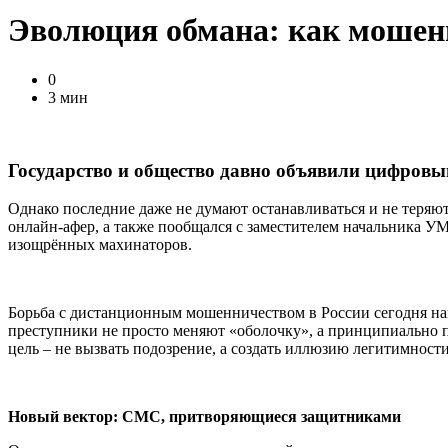
Эволюция обмана: как мошенн
0
3 мин
Государство и общество давно объявили цифров
Однако последние даже не думают останавливаться и не теря
онлайн-афер, а также пообщался с заместителем начальника У
изощрённых махинаторов.
Борьба с дистанционным мошенничеством в России сегодня на
преступники не просто меняют «оболочку», а принципиально 
цель – не вызвать подозрение, а создать иллюзию легитимност
Новый вектор: СМС, притворяющиеся защитниками