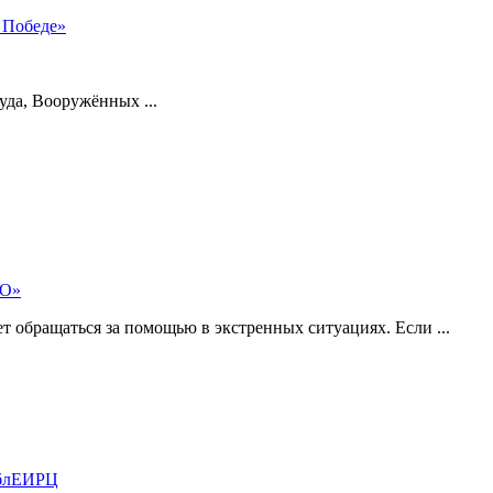
 Победе»
уда, Вооружённых ...
МО»
 обращаться за помощью в экстренных ситуациях. Если ...
ОблЕИРЦ