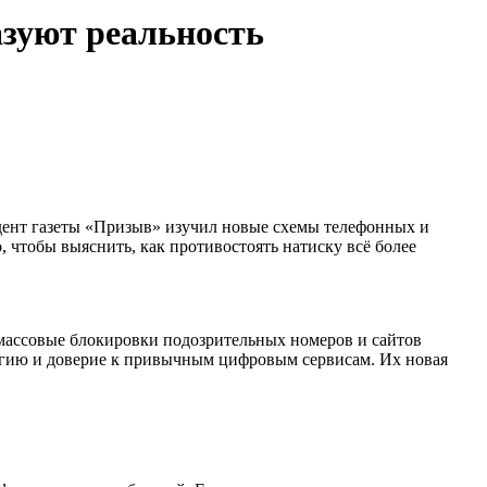
азуют реальность
ндент газеты «Призыв» изучил новые схемы телефонных и
чтобы выяснить, как противостоять натиску всё более
массовые блокировки подозрительных номеров и сайтов
огию и доверие к привычным цифровым сервисам. Их новая