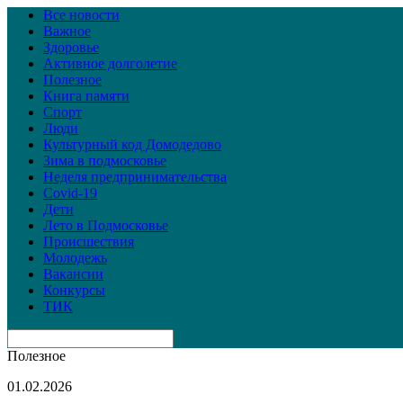
Все новости
Важное
Здоровье
Активное долголетие
Полезное
Книга памяти
Спорт
Люди
Культурный код Домодедово
Зима в подмосковье
Неделя предпринимательства
Covid-19
Дети
Лето в Подмосковье
Происшествия
Молодежь
Вакансии
Конкурсы
ТИК
Полезное
01.02.2026