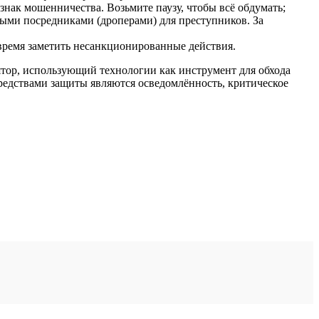
знак мошенничества. Возьмите паузу, чтобы всё обдумать;
ными посредниками (дроперами) для преступников. За
время заметить несанкционированные действия.
тор, использующий технологии как инструмент для обхода
редствами защиты являются осведомлённость, критическое