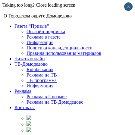
Taking too long? Close loading screen.
×
О Городском округе Домодедово
Газета “Призыв”
Он-лайн подписка
Реклама в газете
Информация
Политика конфиденциальности
Правила использования материалов
Читать онлайн
ТВ-Домодедово
Rutube канал
Реклама на ТВ
ТВ-программа
Информация
Реклама
Реклама в Призыве
Реклама на ТВ Домодедово
Контакты