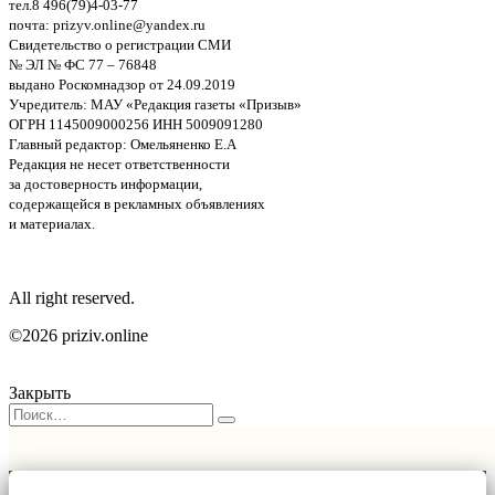
тел.8 496(79)4-03-77
почта: prizyv.online@yandex.ru
Свидетельство о регистрации СМИ
№ ЭЛ № ФС 77 – 76848
выдано Роскомнадзор от 24.09.2019
Учредитель: МАУ «Редакция газеты «Призыв»
ОГРН 1145009000256 ИНН 5009091280
Главный редактор: Омельяненко Е.А
Редакция не несет ответственности
за достоверность информации,
содержащейся в рекламных объявлениях
и материалах.
All right reserved.
©2026 priziv.online
Закрыть