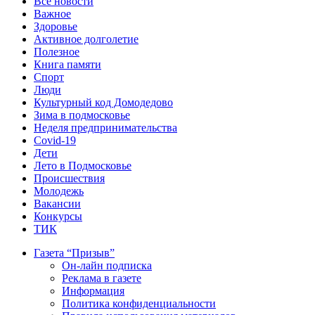
Все новости
Важное
Здоровье
Активное долголетие
Полезное
Книга памяти
Спорт
Люди
Культурный код Домодедово
Зима в подмосковье
Неделя предпринимательства
Covid-19
Дети
Лето в Подмосковье
Происшествия
Молодежь
Вакансии
Конкурсы
ТИК
Газета “Призыв”
Он-лайн подписка
Реклама в газете
Информация
Политика конфиденциальности