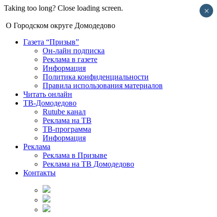
Taking too long? Close loading screen.
×
О Городском округе Домодедово
Газета “Призыв”
Он-лайн подписка
Реклама в газете
Информация
Политика конфиденциальности
Правила использования материалов
Читать онлайн
ТВ-Домодедово
Rutube канал
Реклама на ТВ
ТВ-программа
Информация
Реклама
Реклама в Призыве
Реклама на ТВ Домодедово
Контакты