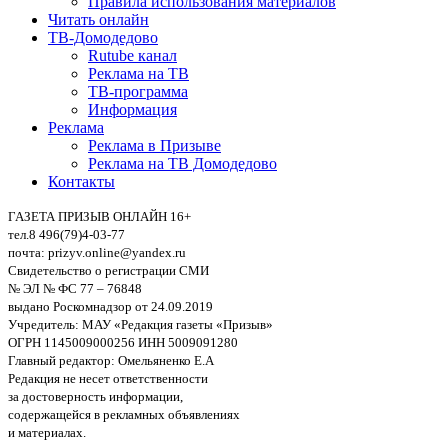
Правила использования материалов
Читать онлайн
ТВ-Домодедово
Rutube канал
Реклама на ТВ
ТВ-программа
Информация
Реклама
Реклама в Призыве
Реклама на ТВ Домодедово
Контакты
ГАЗЕТА ПРИЗЫВ ОНЛАЙН 16+
тел.8 496(79)4-03-77
почта: prizyv.online@yandex.ru
Свидетельство о регистрации СМИ
№ ЭЛ № ФС 77 – 76848
выдано Роскомнадзор от 24.09.2019
Учредитель: МАУ «Редакция газеты «Призыв»
ОГРН 1145009000256 ИНН 5009091280
Главный редактор: Омельяненко Е.А
Редакция не несет ответственности
за достоверность информации,
содержащейся в рекламных объявлениях
и материалах.