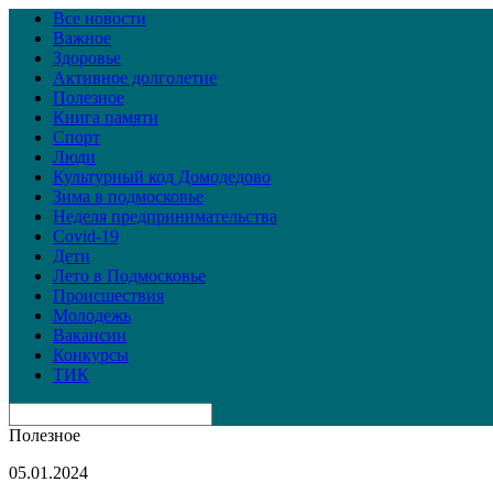
Все новости
Важное
Здоровье
Активное долголетие
Полезное
Книга памяти
Спорт
Люди
Культурный код Домодедово
Зима в подмосковье
Неделя предпринимательства
Covid-19
Дети
Лето в Подмосковье
Происшествия
Молодежь
Вакансии
Конкурсы
ТИК
Полезное
05.01.2024