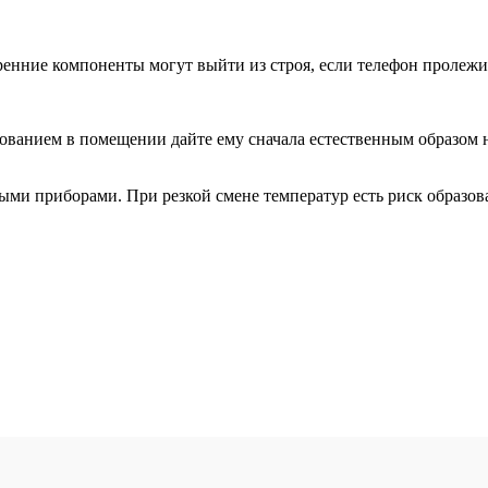
нние компоненты могут выйти из строя, если телефон пролежит
ьзованием в помещении дайте ему сначала естественным образом
ыми приборами. При резкой смене температур есть риск образов