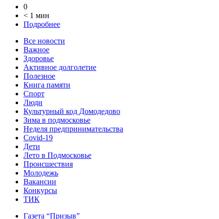
0
< 1 мин
Подробнее
Все новости
Важное
Здоровье
Активное долголетие
Полезное
Книга памяти
Спорт
Люди
Культурный код Домодедово
Зима в подмосковье
Неделя предпринимательства
Covid-19
Дети
Лето в Подмосковье
Происшествия
Молодежь
Вакансии
Конкурсы
ТИК
Газета “Призыв”