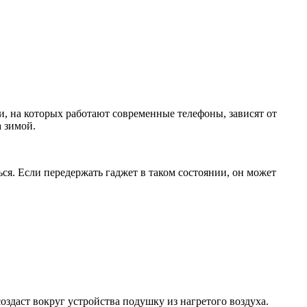
и, на которых работают современные телефоны, зависят от
 зимой.
ся. Если передержать гаджет в таком состоянии, он может
здаст вокруг устройства подушку из нагретого воздуха.