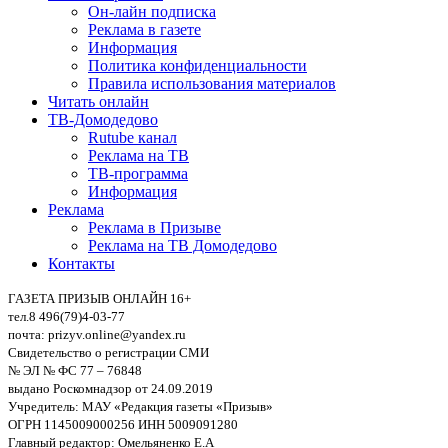
Он-лайн подписка
Реклама в газете
Информация
Политика конфиденциальности
Правила использования материалов
Читать онлайн
ТВ-Домодедово
Rutube канал
Реклама на ТВ
ТВ-программа
Информация
Реклама
Реклама в Призыве
Реклама на ТВ Домодедово
Контакты
ГАЗЕТА ПРИЗЫВ ОНЛАЙН 16+
тел.8 496(79)4-03-77
почта: prizyv.online@yandex.ru
Свидетельство о регистрации СМИ
№ ЭЛ № ФС 77 – 76848
выдано Роскомнадзор от 24.09.2019
Учредитель: МАУ «Редакция газеты «Призыв»
ОГРН 1145009000256 ИНН 5009091280
Главный редактор: Омельяненко Е.А