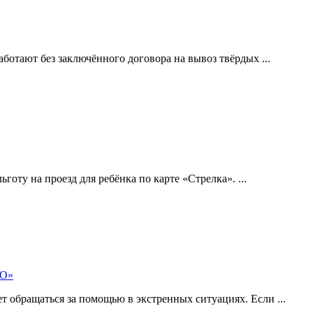
отают без заключённого договора на вывоз твёрдых ...
готу на проезд для ребёнка по карте «Стрелка». ...
МО»
 обращаться за помощью в экстренных ситуациях. Если ...