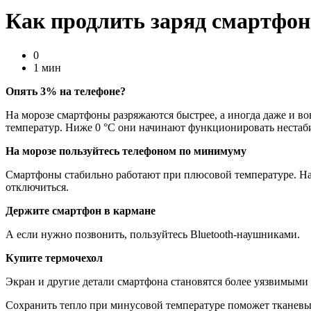
Как продлить заряд смартфон
0
1 мин
Опять 3% на телефоне?
На морозе смартфоны разряжаются быстрее, а иногда даже и во
температур. Ниже 0 °C они начинают функционировать нестаби
На морозе пользуйтесь телефоном по минимуму
Смартфоны стабильно работают при плюсовой температуре. На х
отключиться.
Держите смартфон в кармане
А если нужно позвонить, пользуйтесь Bluetooth-наушниками.
Купите термочехол
Экран и другие детали смартфона становятся более уязвимыми 
Сохранить тепло при минусовой температуре поможет тканевый