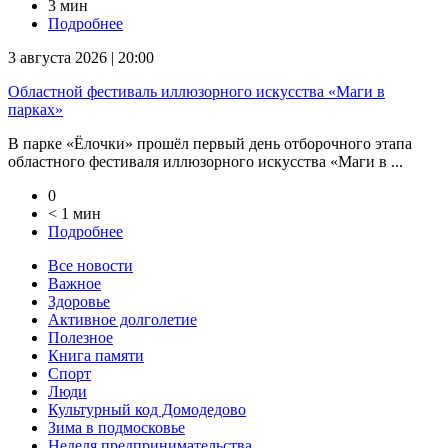
3 мин
Подробнее
3 августа 2026 | 20:00
Областной фестиваль иллюзорного искусства «Маги в
парках»
В парке «Ёлочки» прошёл первый день отборочного этапа
областного фестиваля иллюзорного искусства «Маги в ...
0
< 1 мин
Подробнее
Все новости
Важное
Здоровье
Активное долголетие
Полезное
Книга памяти
Спорт
Люди
Культурный код Домодедово
Зима в подмосковье
Неделя предпринимательства