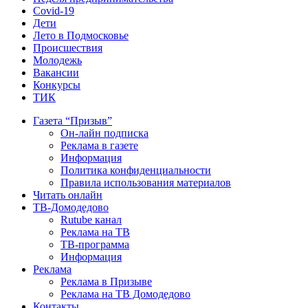
Covid-19
Дети
Лето в Подмосковье
Происшествия
Молодежь
Вакансии
Конкурсы
ТИК
Газета “Призыв”
Он-лайн подписка
Реклама в газете
Информация
Политика конфиденциальности
Правила использования материалов
Читать онлайн
ТВ-Домодедово
Rutube канал
Реклама на ТВ
ТВ-программа
Информация
Реклама
Реклама в Призыве
Реклама на ТВ Домодедово
Контакты