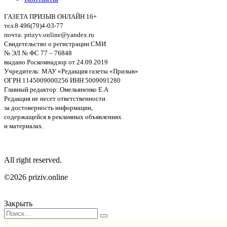
ГАЗЕТА ПРИЗЫВ ОНЛАЙН 16+
тел.8 496(79)4-03-77
почта: prizyv.online@yandex.ru
Свидетельство о регистрации СМИ
№ ЭЛ № ФС 77 – 76848
выдано Роскомнадзор от 24.09.2019
Учредитель: МАУ «Редакция газеты «Призыв»
ОГРН 1145009000256 ИНН 5009091280
Главный редактор: Омельяненко Е.А
Редакция не несет ответственности
за достоверность информации,
содержащейся в рекламных объявлениях
и материалах.
All right reserved.
©2026 priziv.online
Закрыть