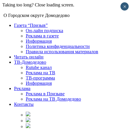
Taking too long? Close loading screen.
×
О Городском округе Домодедово
Газета “Призыв”
Он-лайн подписка
Реклама в газете
Информация
Политика конфиденциальности
Правила использования материалов
Читать онлайн
ТВ-Домодедово
Rutube канал
Реклама на ТВ
ТВ-программа
Информация
Реклама
Реклама в Призыве
Реклама на ТВ Домодедово
Контакты