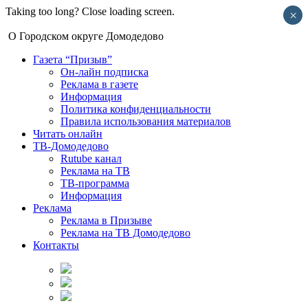
Taking too long? Close loading screen.
×
О Городском округе Домодедово
Газета “Призыв”
Он-лайн подписка
Реклама в газете
Информация
Политика конфиденциальности
Правила использования материалов
Читать онлайн
ТВ-Домодедово
Rutube канал
Реклама на ТВ
ТВ-программа
Информация
Реклама
Реклама в Призыве
Реклама на ТВ Домодедово
Контакты