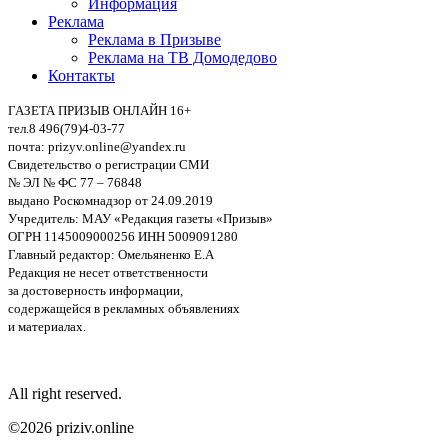
Информация
Реклама
Реклама в Призыве
Реклама на ТВ Домодедово
Контакты
ГАЗЕТА ПРИЗЫВ ОНЛАЙН 16+
тел.8 496(79)4-03-77
почта: prizyv.online@yandex.ru
Свидетельство о регистрации СМИ
№ ЭЛ № ФС 77 – 76848
выдано Роскомнадзор от 24.09.2019
Учредитель: МАУ «Редакция газеты «Призыв»
ОГРН 1145009000256 ИНН 5009091280
Главный редактор: Омельяненко Е.А
Редакция не несет ответственности
за достоверность информации,
содержащейся в рекламных объявлениях
и материалах.
All right reserved.
©2026 priziv.online