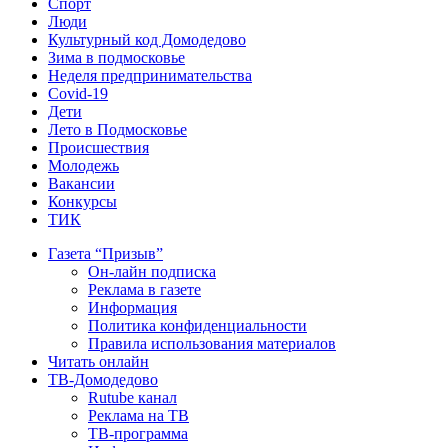
Спорт
Люди
Культурный код Домодедово
Зима в подмосковье
Неделя предпринимательства
Covid-19
Дети
Лето в Подмосковье
Происшествия
Молодежь
Вакансии
Конкурсы
ТИК
Газета “Призыв”
Он-лайн подписка
Реклама в газете
Информация
Политика конфиденциальности
Правила использования материалов
Читать онлайн
ТВ-Домодедово
Rutube канал
Реклама на ТВ
ТВ-программа