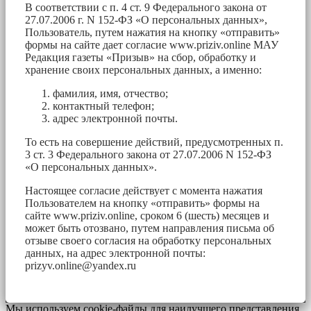
В соответствии с п. 4 ст. 9 Федерального закона от
27.07.2006 г. N 152-ФЗ «О персональных данных»,
Пользователь, путем нажатия на кнопку «отправить»
формы на сайте дает согласие www.priziv.online МАУ
Редакция газеты «Призыв» на сбор, обработку и
хранение своих персональных данных, а именно:
фамилия, имя, отчество;
контактный телефон;
адрес электронной почты.
То есть на совершение действий, предусмотренных п.
3 ст. 3 Федерального закона от 27.07.2006 N 152-ФЗ
«О персональных данных».
Настоящее согласие действует с момента нажатия
Пользователем на кнопку «отправить» формы на
сайте www.priziv.online, сроком 6 (шесть) месяцев и
может быть отозвано, путем направления письма об
отзыве своего согласия на обработку персональных
данных, на адрес электронной почты:
prizyv.online@yandex.ru
Мы используем cookie-файлы для наилучшего представления