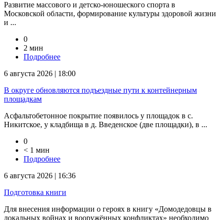
Развитие массового и детско-юношеского спорта в
Московской области, формирование культуры здоровой жизни
и ...
0
2 мин
Подробнее
6 августа 2026 | 18:00
В округе обновляются подъездные пути к контейнерным
площадкам
Асфальтобетонное покрытие появилось у площадок в с.
Никитское, у кладбища в д. Введенское (две площадки), в ...
0
< 1 мин
Подробнее
6 августа 2026 | 16:36
Подготовка книги
Для внесения информации о героях в книгу «Домодедовцы в
локальных войнах и вооружённых конфликтах» необходимо