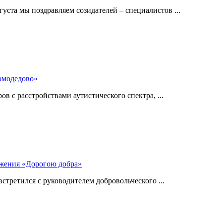
густа мы поздравляем созидателей – специалистов ...
омодедово»
 с расстройствами аутистического спектра, ...
ижения «Дорогою добра»
стретился с руководителем добровольческого ...