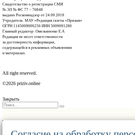
Свидетельство о регистрации СМИ
№ ЭЛ № ФС 77 – 76848
выдано Роскомнадзор от 24.09.2019
Учредитель: МАУ «Редакция газеты «Призыв»
ОГРН 1145009000256 ИНН 5009091280
Главный редактор: Омельяненко Е.А
Редакция не несет ответственности
за достоверность информации,
содержащейся в рекламных объявлениях
и материалах.
All right reserved.
©2026 priziv.online
Закрыть
Согласие на обработку пер