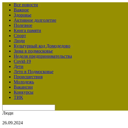
Все новости
Важное
Здоровье
Активное долголетие
Полезное
Книга памяти
Спорт
Люди
Культурный код Домодедово
Зима в подмосковье
Неделя предпринимательства
Covid-19
Дети
Лето в Подмосковье
Происшествия
Молодежь
Вакансии
Конкурсы
ТИК
Люди
26.09.2024