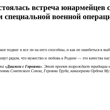
стоялась встреча юнармейцев 
 специальной военной операц
акое подвиг и все ли на него способны, и как не ошибиться в вы
ивут рядом, что мужество и любовь к Родине — это качества нас
кта
«Диалоги с Героями»
. Этот проект возрождает традиции н
ероями Советского Союза, Героями Труда, кавалерами Ордена М