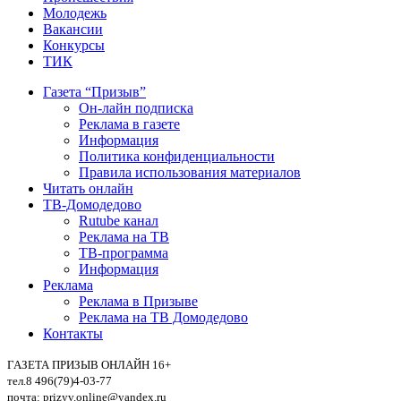
Молодежь
Вакансии
Конкурсы
ТИК
Газета “Призыв”
Он-лайн подписка
Реклама в газете
Информация
Политика конфиденциальности
Правила использования материалов
Читать онлайн
ТВ-Домодедово
Rutube канал
Реклама на ТВ
ТВ-программа
Информация
Реклама
Реклама в Призыве
Реклама на ТВ Домодедово
Контакты
ГАЗЕТА ПРИЗЫВ ОНЛАЙН 16+
тел.8 496(79)4-03-77
почта: prizyv.online@yandex.ru