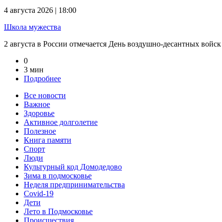
4 августа 2026 | 18:00
Школа мужества
2 августа в России отмечается День воздушно-десантных войск
0
3 мин
Подробнее
Все новости
Важное
Здоровье
Активное долголетие
Полезное
Книга памяти
Спорт
Люди
Культурный код Домодедово
Зима в подмосковье
Неделя предпринимательства
Covid-19
Дети
Лето в Подмосковье
Происшествия