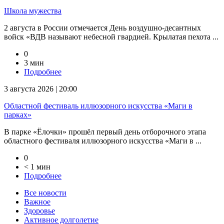
Школа мужества
2 августа в России отмечается День воздушно-десантных
войск «ВДВ называют небесной гвардией. Крылатая пехота ...
0
3 мин
Подробнее
3 августа 2026 | 20:00
Областной фестиваль иллюзорного искусства «Маги в
парках»
В парке «Ёлочки» прошёл первый день отборочного этапа
областного фестиваля иллюзорного искусства «Маги в ...
0
< 1 мин
Подробнее
Все новости
Важное
Здоровье
Активное долголетие