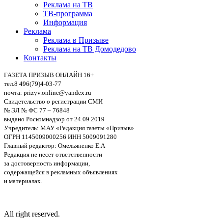
Реклама на ТВ
ТВ-программа
Информация
Реклама
Реклама в Призыве
Реклама на ТВ Домодедово
Контакты
ГАЗЕТА ПРИЗЫВ ОНЛАЙН 16+
тел.8 496(79)4-03-77
почта: prizyv.online@yandex.ru
Свидетельство о регистрации СМИ
№ ЭЛ № ФС 77 – 76848
выдано Роскомнадзор от 24.09.2019
Учредитель: МАУ «Редакция газеты «Призыв»
ОГРН 1145009000256 ИНН 5009091280
Главный редактор: Омельяненко Е.А
Редакция не несет ответственности
за достоверность информации,
содержащейся в рекламных объявлениях
и материалах.
All right reserved.