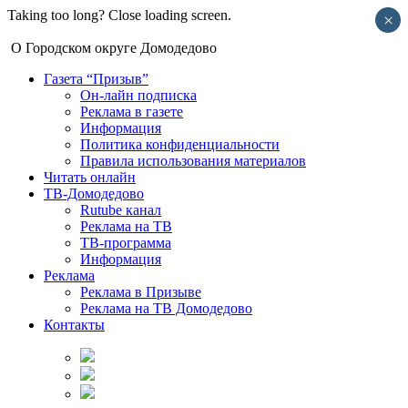
Taking too long? Close loading screen.
×
О Городском округе Домодедово
Газета “Призыв”
Он-лайн подписка
Реклама в газете
Информация
Политика конфиденциальности
Правила использования материалов
Читать онлайн
ТВ-Домодедово
Rutube канал
Реклама на ТВ
ТВ-программа
Информация
Реклама
Реклама в Призыве
Реклама на ТВ Домодедово
Контакты