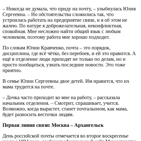
– Никогда не думала, что приду на почту, – улыбнулась Юлия
Сергеевна. – Но обстоятельства сложились так, что
устроилась работать на предприятие связи, и я об этом не
жалею. По натуре я доброжелательная, неконфликтная,
спокойная. Мне несложно найти общий язык с любым
человеком, поэтому работа мне хорошо подходит.
По словам Юлии Кравченко, почта – это порядок,
дисциплина, где всё чётко, без перебоев, и ей это нравится. А
ещё в отделение люди приходят не только по делам, но и
просто пообщаться, узнать последние новости. Это тоже
приятно.
В семье Юлии Сергеевны двое детей. Им нравится, что их
мама трудится на почте.
– Дочка часто приходит ко мне на работу, – рассказала
начальник отделения. – Смотрит, спрашивает, учится.
Возможно, когда вырастет, станет почтальоном, как мама,
будет разносить весточки людям.
Первая линия связи: Москва – Архангельск
День российской почты отмечается во второе воскресенье