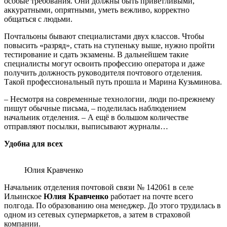
особые требования. Они должны быть приветливыми,
аккуратными, опрятными, уметь вежливо, корректно
общаться с людьми.
Почтальоны бывают специалистами двух классов. Чтобы
повысить «разряд», стать на ступеньку выше, нужно пройти
тестирование и сдать экзамены. В дальнейшем такие
специалисты могут освоить профессию оператора и даже
получить должность руководителя почтового отделения.
Такой профессиональный путь прошла и Марина Кузьминова.
– Несмотря на современные технологии, люди по-прежнему
пишут обычные письма, – поделилась наблюдением
начальник отделения. – А ещё в большом количестве
отправляют посылки, выписывают журналы…
Удобна для всех
Юлия Кравченко
Начальник отделения почтовой связи № 142061 в селе
Ильинское
Юлия Кравченко
работает на почте всего
полгода. По образованию она менеджер. До этого трудилась в
одном из сетевых супермаркетов, а затем в страховой
компании.