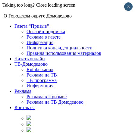
Taking too long? Close loading screen.
×
О Городском округе Домодедово
Газета “Призыв”
Он-лайн подписка
Реклама в газете
Информация
Политика конфиденциальности
Правила использования материалов
Читать онлайн
ТВ-Домодедово
Rutube канал
Реклама на ТВ
ТВ-программа
Информация
Реклама
Реклама в Призыве
Реклама на ТВ Домодедово
Контакты