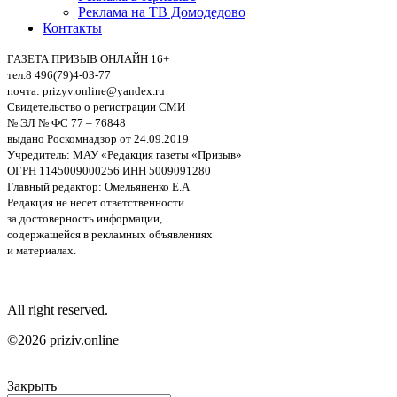
Реклама на ТВ Домодедово
Контакты
ГАЗЕТА ПРИЗЫВ ОНЛАЙН 16+
тел.8 496(79)4-03-77
почта: prizyv.online@yandex.ru
Свидетельство о регистрации СМИ
№ ЭЛ № ФС 77 – 76848
выдано Роскомнадзор от 24.09.2019
Учредитель: МАУ «Редакция газеты «Призыв»
ОГРН 1145009000256 ИНН 5009091280
Главный редактор: Омельяненко Е.А
Редакция не несет ответственности
за достоверность информации,
содержащейся в рекламных объявлениях
и материалах.
All right reserved.
©2026 priziv.online
Закрыть