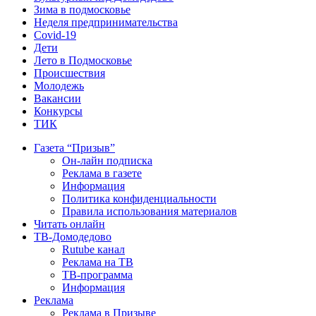
Зима в подмосковье
Неделя предпринимательства
Covid-19
Дети
Лето в Подмосковье
Происшествия
Молодежь
Вакансии
Конкурсы
ТИК
Газета “Призыв”
Он-лайн подписка
Реклама в газете
Информация
Политика конфиденциальности
Правила использования материалов
Читать онлайн
ТВ-Домодедово
Rutube канал
Реклама на ТВ
ТВ-программа
Информация
Реклама
Реклама в Призыве