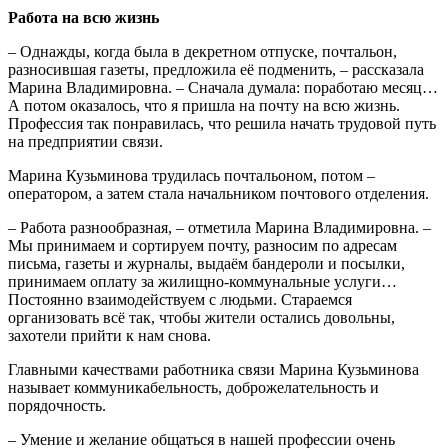
Работа на всю жизнь
– Однажды, когда была в декретном отпуске, почтальон,
разносившая газеты, предложила её подменить, – рассказала
Марина Владимировна. – Сначала думала: поработаю месяц…
А потом оказалось, что я пришла на почту на всю жизнь.
Профессия так понравилась, что решила начать трудовой путь
на предприятии связи.
Марина Кузьминова трудилась почтальоном, потом –
оператором, а затем стала начальником почтового отделения.
– Работа разнообразная, – отметила Марина Владимировна. –
Мы принимаем и сортируем почту, разносим по адресам
письма, газеты и журналы, выдаём бандероли и посылки,
принимаем оплату за жилищно-коммунальные услуги…
Постоянно взаимодействуем с людьми. Стараемся
организовать всё так, чтобы жители остались довольны,
захотели прийти к нам снова.
Главными качествами работника связи Марина Кузьминова
называет коммуникабельность, доброжелательность и
порядочность.
– Умение и желание общаться в нашей профессии очень