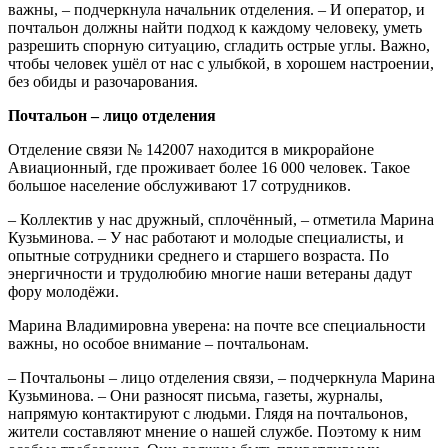
важны, – подчеркнула начальник отделения. – И оператор, и
почтальон должны найти подход к каждому человеку, уметь
разрешить спорную ситуацию, сгладить острые углы. Важно,
чтобы человек ушёл от нас с улыбкой, в хорошем настроении,
без обиды и разочарования.
Почтальон – лицо отделения
Отделение связи № 142007 находится в микрорайоне
Авиационный, где проживает более 16 000 человек. Такое
большое население обслуживают 17 сотрудников.
– Коллектив у нас дружный, сплочённый, – отметила Марина
Кузьминова. – У нас работают и молодые специалисты, и
опытные сотрудники среднего и старшего возраста. По
энергичности и трудолюбию многие наши ветераны дадут
фору молодёжи.
Марина Владимировна уверена: на почте все специальности
важны, но особое внимание – почтальонам.
– Почтальоны – лицо отделения связи, – подчеркнула Марина
Кузьминова. – Они разносят письма, газеты, журналы,
напрямую контактируют с людьми. Глядя на почтальонов,
жители составляют мнение о нашей службе. Поэтому к ним