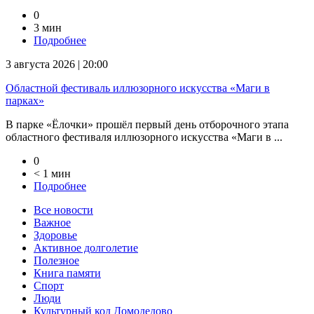
0
3 мин
Подробнее
3 августа 2026 | 20:00
Областной фестиваль иллюзорного искусства «Маги в
парках»
В парке «Ёлочки» прошёл первый день отборочного этапа
областного фестиваля иллюзорного искусства «Маги в ...
0
< 1 мин
Подробнее
Все новости
Важное
Здоровье
Активное долголетие
Полезное
Книга памяти
Спорт
Люди
Культурный код Домодедово