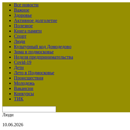
Все новости
Важное
Здоровье
Активное долголетие
Полезное
Книга памяти
Спорт
Люди
Культурный код Домодедово
Зима в подмосковье
Неделя предпринимательства
Covid-19
Дети
Лето в Подмосковье
Происшествия
Молодежь
Вакансии
Конкурсы
ТИК
Люди
10.06.2026