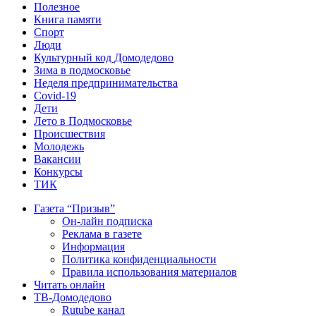
Полезное
Книга памяти
Спорт
Люди
Культурный код Домодедово
Зима в подмосковье
Неделя предпринимательства
Covid-19
Дети
Лето в Подмосковье
Происшествия
Молодежь
Вакансии
Конкурсы
ТИК
Газета “Призыв”
Он-лайн подписка
Реклама в газете
Информация
Политика конфиденциальности
Правила использования материалов
Читать онлайн
ТВ-Домодедово
Rutube канал