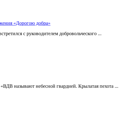
ижения «Дорогою добра»
стретился с руководителем добровольческого ...
 «ВДВ называют небесной гвардией. Крылатая пехота ...