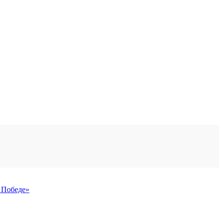
 Победе»