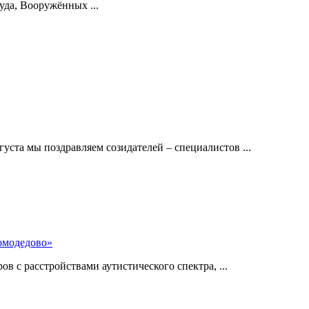
уда, Вооружённых ...
густа мы поздравляем созидателей – специалистов ...
омодедово»
 с расстройствами аутистического спектра, ...