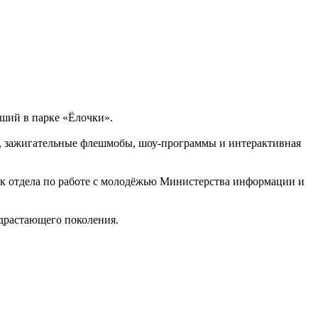
дший в парке «Ёлочки».
ов, зажигательные флешмобы, шоу-программы и интерактивная
ик отдела по работе с молодёжью Министерства информации и
одрастающего поколения.