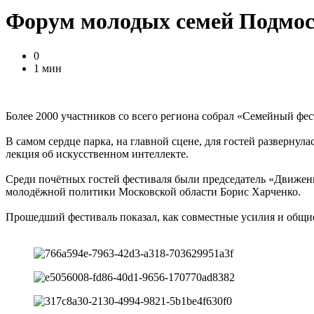
Форум молодых семей Подмо
0
1 мин
Более 2000 участников со всего региона собрал «Семейный фе
В самом сердце парка, на главной сцене, для гостей разверн
лекция об искусственном интеллекте.
Среди почётных гостей фестиваля были председатель «Движен
молодёжной политики Московской области Борис Харченко.
Прошедший фестиваль показал, как совместные усилия и общи