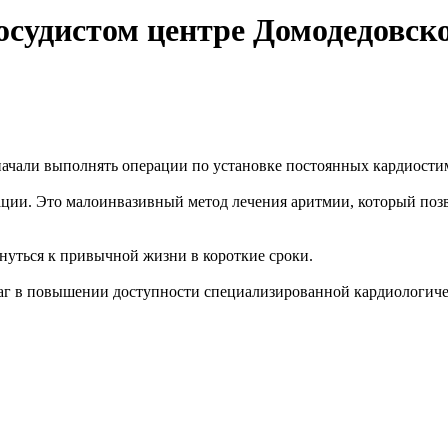
осудистом центре Домодедовск
ачали выполнять операции по установке постоянных кардиости
ции. Это малоинвазивный метод лечения аритмии, который позв
нуться к привычной жизни в короткие сроки.
шаг в повышении доступности специализированной кардиологич