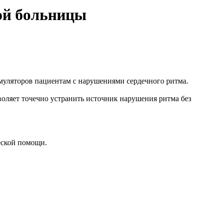
ой больницы
муляторов пациентам с нарушениями сердечного ритма.
оляет точечно устранить источник нарушения ритма без
еской помощи.