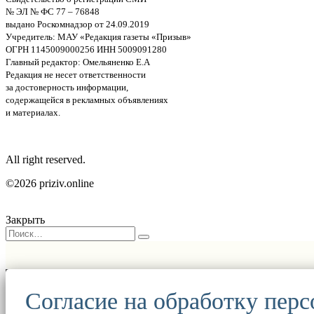
№ ЭЛ № ФС 77 – 76848
выдано Роскомнадзор от 24.09.2019
Учредитель: МАУ «Редакция газеты «Призыв»
ОГРН 1145009000256 ИНН 5009091280
Главный редактор: Омельяненко Е.А
Редакция не несет ответственности
за достоверность информации,
содержащейся в рекламных объявлениях
и материалах.
All right reserved.
©2026 priziv.online
Закрыть
Согласие на обработку пер