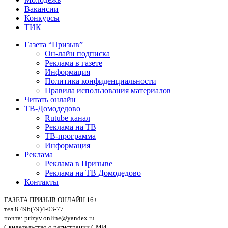
Вакансии
Конкурсы
ТИК
Газета “Призыв”
Он-лайн подписка
Реклама в газете
Информация
Политика конфиденциальности
Правила использования материалов
Читать онлайн
ТВ-Домодедово
Rutube канал
Реклама на ТВ
ТВ-программа
Информация
Реклама
Реклама в Призыве
Реклама на ТВ Домодедово
Контакты
ГАЗЕТА ПРИЗЫВ ОНЛАЙН 16+
тел.8 496(79)4-03-77
почта: prizyv.online@yandex.ru
Свидетельство о регистрации СМИ