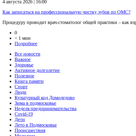
4 августа 2026 | 16:00
Как записаться на профессиональную чистку зубов по ОМС?
Процедуру проводит врач-стоматолог общей практики – как взро
0
< 1 мин
Подробнее
Все новости
Важное
Здоровье
Активное долголетие
Полезное
Книга памяти
Спорт
Люди
Культурный код Домодедово
Зима в подмосковье
Неделя предпринимательства
Covid-19
Дети
Лето в Подмосковье
Происшествия
Молодежь