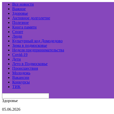
Все новости
Важное
Здоровье
Активное долголетие
Полезное
Книга памяти
Спорт
Люди
Культурный код Домодедово
Зима в подмосковье
Неделя предпринимательства
Covid-19
Дети
Лето в Подмосковье
Происшествия
Молодежь
Вакансии
Конкурсы
ТИК
Здоровье
05.06.2026