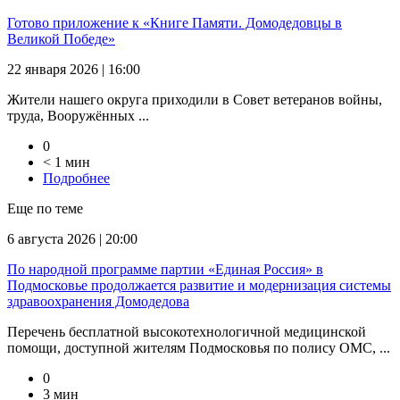
Готово приложение к «Книге Памяти. Домодедовцы в
Великой Победе»
22 января 2026 | 16:00
Жители нашего округа приходили в Совет ветеранов войны,
труда, Вооружённых ...
0
< 1 мин
Подробнее
Еще по теме
6 августа 2026 | 20:00
По народной программе партии «Единая Россия» в
Подмосковье продолжается развитие и модернизация системы
здравоохранения Домодедова
Перечень бесплатной высокотехнологичной медицинской
помощи, доступной жителям Подмосковья по полису ОМС, ...
0
3 мин