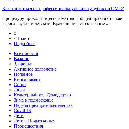
Как записаться на профессиональную чистку зубов по ОМС?
Процедуру проводит врач-стоматолог общей практики – как
взрослый, так и детский. Врач оценивает состояние ...
0
< 1 мин
Подробнее
Все новости
Важное
Здоровье
Активное долголетие
Полезное
Книга памяти
Спорт
Люди
Культурный код Домодедово
Зима в подмосковье
Неделя предпринимательства
Covid-19
Дети
Лето в Подмосковье
Происшествия