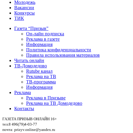
Молодежь
Вакансии
Конкурсы
ТИК
Газета “Призыв”
Он-лайн подписка
Реклама в газете
Информация
Политика конфиденциальности
Правила использования материалов
Читать онлайн
ТВ-Домодедово
Rutube канал
Реклама на ТВ
ТВ-программа
Информация
Реклама
Реклама в Призыве
Реклама на ТВ Домодедово
Контакты
ГАЗЕТА ПРИЗЫВ ОНЛАЙН 16+
тел.8 496(79)4-03-77
почта: prizyv.online@yandex.ru