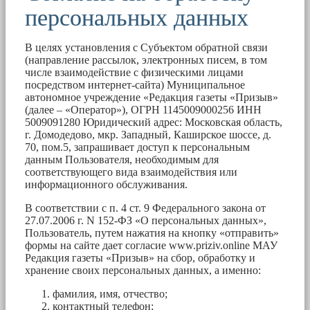
персональных данных
В целях установления с Субъектом обратной связи
(направление рассылок, электронных писем, в том
числе взаимодействие с физическими лицами
посредством интернет-сайта) Муниципальное
автономное учреждение «Редакция газеты «Призыв»
(далее – «Оператор»), ОГРН 1145009000256 ИНН
5009091280 Юридический адрес: Московская область,
г. Домодедово, мкр. Западный, Каширское шоссе, д.
70, пом.5, запрашивает доступ к персональным
данным Пользователя, необходимым для
соответствующего вида взаимодействия или
информационного обслуживания.
В соответствии с п. 4 ст. 9 Федерального закона от
27.07.2006 г. N 152-ФЗ «О персональных данных»,
Пользователь, путем нажатия на кнопку «отправить»
формы на сайте дает согласие www.priziv.online МАУ
Редакция газеты «Призыв» на сбор, обработку и
хранение своих персональных данных, а именно:
фамилия, имя, отчество;
контактный телефон;