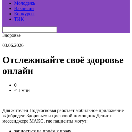
Молодежь
Вакансии
Конкурсы
ТИК
Здоровье
03.06.2026
Отслеживайте своё здоровье
онлайн
0
< 1 мин
Для жителей Подмосковья работает мобильное приложение
«Добродел: Здоровье» и цифровой помощник Денис в
мессенджере МАКС, где пациенты могут:
записаться на приём к врачу