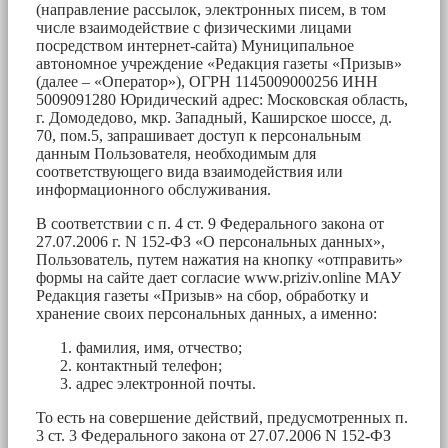
(направление рассылок, электронных писем, в том
числе взаимодействие с физическими лицами
посредством интернет-сайта) Муниципальное
автономное учреждение «Редакция газеты «Призыв»
(далее – «Оператор»), ОГРН 1145009000256 ИНН
5009091280 Юридический адрес: Московская область,
г. Домодедово, мкр. Западный, Каширское шоссе, д.
70, пом.5, запрашивает доступ к персональным
данным Пользователя, необходимым для
соответствующего вида взаимодействия или
информационного обслуживания.
В соответствии с п. 4 ст. 9 Федерального закона от
27.07.2006 г. N 152-ФЗ «О персональных данных»,
Пользователь, путем нажатия на кнопку «отправить»
формы на сайте дает согласие www.priziv.online МАУ
Редакция газеты «Призыв» на сбор, обработку и
хранение своих персональных данных, а именно:
фамилия, имя, отчество;
контактный телефон;
адрес электронной почты.
То есть на совершение действий, предусмотренных п.
3 ст. 3 Федерального закона от 27.07.2006 N 152-ФЗ