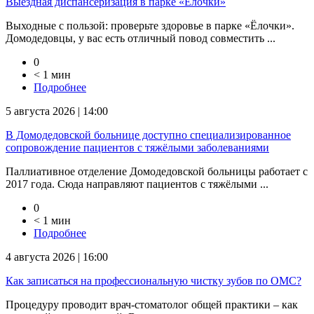
Выездная диспансеризация в парке «Ёлочки»
Выходные с пользой: проверьте здоровье в парке «Ёлочки».
Домодедовцы, у вас есть отличный повод совместить ...
0
< 1 мин
Подробнее
5 августа 2026 | 14:00
В Домодедовской больнице доступно специализированное
сопровождение пациентов с тяжёлыми заболеваниями
Паллиативное отделение Домодедовской больницы работает с
2017 года. Сюда направляют пациентов с тяжёлыми ...
0
< 1 мин
Подробнее
4 августа 2026 | 16:00
Как записаться на профессиональную чистку зубов по ОМС?
Процедуру проводит врач-стоматолог общей практики – как