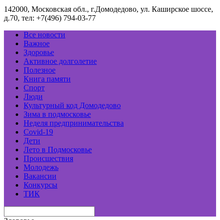
142000, Московская обл., г.Домодедово, ул. Каширское шоссе,
д.70, тел: +7(496) 794-03-77
Все новости
Важное
Здоровье
Активное долголетие
Полезное
Книга памяти
Спорт
Люди
Культурный код Домодедово
Зима в подмосковье
Неделя предпринимательства
Covid-19
Дети
Лето в Подмосковье
Происшествия
Молодежь
Вакансии
Конкурсы
ТИК