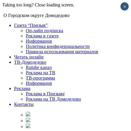
Taking too long? Close loading screen.
×
О Городском округе Домодедово
Газета “Призыв”
Он-лайн подписка
Реклама в газете
Информация
Политика конфиденциальности
Правила использования материалов
Читать онлайн
ТВ-Домодедово
Rutube канал
Реклама на ТВ
ТВ-программа
Информация
Реклама
Реклама в Призыве
Реклама на ТВ Домодедово
Контакты