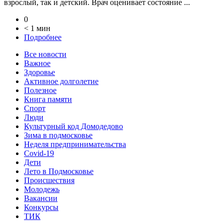
взрослый, так и детский. Врач оценивает состояние ...
0
< 1 мин
Подробнее
Все новости
Важное
Здоровье
Активное долголетие
Полезное
Книга памяти
Спорт
Люди
Культурный код Домодедово
Зима в подмосковье
Неделя предпринимательства
Covid-19
Дети
Лето в Подмосковье
Происшествия
Молодежь
Вакансии
Конкурсы
ТИК