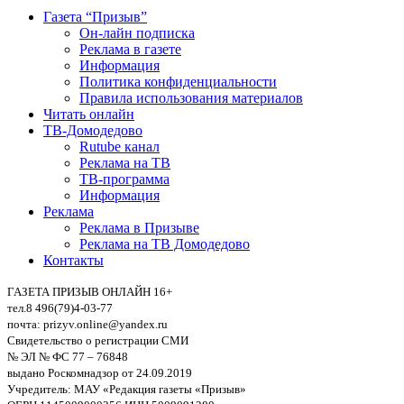
Газета “Призыв”
Он-лайн подписка
Реклама в газете
Информация
Политика конфиденциальности
Правила использования материалов
Читать онлайн
ТВ-Домодедово
Rutube канал
Реклама на ТВ
ТВ-программа
Информация
Реклама
Реклама в Призыве
Реклама на ТВ Домодедово
Контакты
ГАЗЕТА ПРИЗЫВ ОНЛАЙН 16+
тел.8 496(79)4-03-77
почта: prizyv.online@yandex.ru
Свидетельство о регистрации СМИ
№ ЭЛ № ФС 77 – 76848
выдано Роскомнадзор от 24.09.2019
Учредитель: МАУ «Редакция газеты «Призыв»