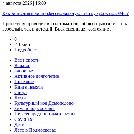
4 августа 2026 | 16:00
Как записаться на профессиональную чистку зубов по ОМС?
Процедуру проводит врач-стоматолог общей практики – как
взрослый, так и детский. Врач оценивает состояние ...
0
< 1 мин
Подробнее
Все новости
Важное
Здоровье
Активное долголетие
Полезное
Книга памяти
Спорт
Люди
Культурный код Домодедово
Зима в подмосковье
Неделя предпринимательства
Covid-19
Дети
Лето в Подмосковье