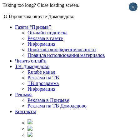
Taking too long? Close loading screen.
×
О Городском округе Домодедово
Газета “Призыв”
Он-лайн подписка
Реклама в газете
Информация
Политика конфиденциальности
Правила использования материалов
Читать онлайн
ТВ-Домодедово
Rutube канал
Реклама на ТВ
ТВ-программа
Информация
Реклама
Реклама в Призыве
Реклама на ТВ Домодедово
Контакты