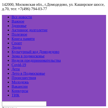
142000, Московская обл., г.Домодедово, ул. Каширское шоссе,
д.70, тел: +7(496) 794-03-77
Все новости
Важное
Здоровье
Активное долголетие
Полезное
Книга памяти
Спорт
Люди
Культурный код Домодедово
Зима в подмосковье
Неделя предпринимательства
Covid-19
Дети
Лето в Подмосковье
Происшествия
Молодежь
Вакансии
Конкурсы
ТИК