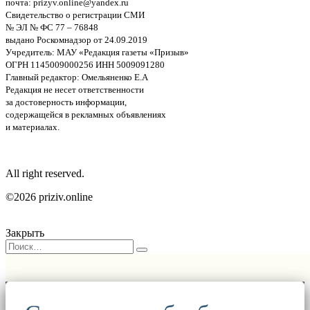
почта: prizyv.online@yandex.ru
Свидетельство о регистрации СМИ
№ ЭЛ № ФС 77 – 76848
выдано Роскомнадзор от 24.09.2019
Учредитель: МАУ «Редакция газеты «Призыв»
ОГРН 1145009000256 ИНН 5009091280
Главный редактор: Омельяненко Е.А
Редакция не несет ответственности
за достоверность информации,
содержащейся в рекламных объявлениях
и материалах.
All right reserved.
©2026 priziv.online
Закрыть