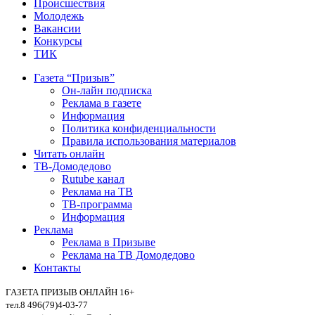
Происшествия
Молодежь
Вакансии
Конкурсы
ТИК
Газета “Призыв”
Он-лайн подписка
Реклама в газете
Информация
Политика конфиденциальности
Правила использования материалов
Читать онлайн
ТВ-Домодедово
Rutube канал
Реклама на ТВ
ТВ-программа
Информация
Реклама
Реклама в Призыве
Реклама на ТВ Домодедово
Контакты
ГАЗЕТА ПРИЗЫВ ОНЛАЙН 16+
тел.8 496(79)4-03-77