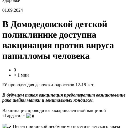
Здоровье
01.09.2024
В Домодедовской детской
поликлинике доступна
вакцинация против вируса
папилломы человека
0
< 1 мин
Её проводят для девочек-подростков 12-18 лет.
В будущем такая вакцинация предотвратит возникновение
рака шейки матки и генитальных кондилом.
Вакцинация проводится квадривалентной вакциной
«Гардасил»
Перед прививкой необходимо посетить детского врача