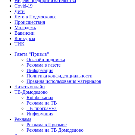
Неделя предпринимательства
Covid-19
Дети
Лето в Подмосковье
Происшествия
Молодежь
Вакансии
Конкурсы
ТИК
Газета “Призыв”
Он-лайн подписка
Реклама в газете
Информация
Политика конфиденциальности
Правила использования материалов
Читать онлайн
ТВ-Домодедово
Rutube канал
Реклама на ТВ
ТВ-программа
Информация
Реклама
Реклама в Призыве
Реклама на ТВ Домодедово