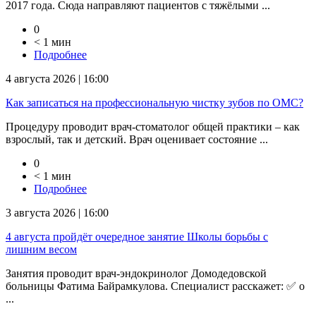
2017 года. Сюда направляют пациентов с тяжёлыми ...
0
< 1 мин
Подробнее
4 августа 2026 | 16:00
Как записаться на профессиональную чистку зубов по ОМС?
Процедуру проводит врач-стоматолог общей практики – как
взрослый, так и детский. Врач оценивает состояние ...
0
< 1 мин
Подробнее
3 августа 2026 | 16:00
4 августа пройдёт очередное занятие Школы борьбы с
лишним весом
Занятия проводит врач-эндокринолог Домодедовской
больницы Фатима Байрамкулова. Специалист расскажет: ✅ о
...