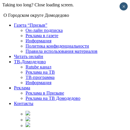
Taking too long? Close loading screen.
×
О Городском округе Домодедово
Газета “Призыв”
Он-лайн подписка
Реклама в газете
Информация
Политика конфиденциальности
Правила использования материалов
Читать онлайн
ТВ-Домодедово
Rutube канал
Реклама на ТВ
ТВ-программа
Информация
Реклама
Реклама в Призыве
Реклама на ТВ Домодедово
Контакты