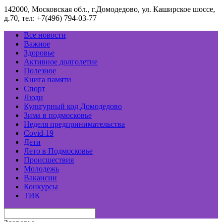
142000, Московская обл., г.Домодедово, ул. Каширское шоссе,
д.70, тел: +7(496) 794-03-77
Все новости
Важное
Здоровье
Активное долголетие
Полезное
Книга памяти
Спорт
Люди
Культурный код Домодедово
Зима в подмосковье
Неделя предпринимательства
Covid-19
Дети
Лето в Подмосковье
Происшествия
Молодежь
Вакансии
Конкурсы
ТИК