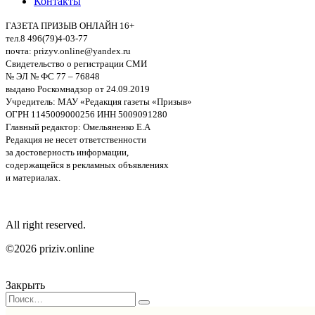
Контакты
ГАЗЕТА ПРИЗЫВ ОНЛАЙН 16+
тел.8 496(79)4-03-77
почта: prizyv.online@yandex.ru
Свидетельство о регистрации СМИ
№ ЭЛ № ФС 77 – 76848
выдано Роскомнадзор от 24.09.2019
Учредитель: МАУ «Редакция газеты «Призыв»
ОГРН 1145009000256 ИНН 5009091280
Главный редактор: Омельяненко Е.А
Редакция не несет ответственности
за достоверность информации,
содержащейся в рекламных объявлениях
и материалах.
All right reserved.
©2026 priziv.online
Закрыть