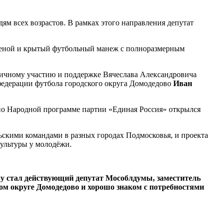
ям всех возрастов. В рамках этого направления депутат
ареной и крытый футбольный манеж с полноразмерным
личному участию и поддержке Вячеслава Александровича
 федерации футбола городского округа Домодедово
Иван
 по Народной программе партии «Единая Россия» открылся
ьскими командами в разных городах Подмосковья, и проекта
культуры у молодёжи.
у стал действующий депутат Мособлдумы, заместитель
ом округе Домодедово и хорошо знаком с потребностями