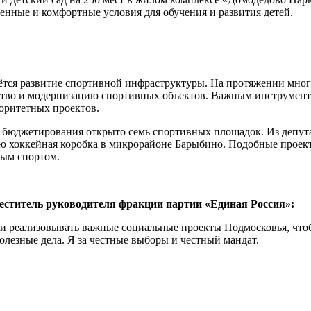
енные и комфортные условия для обучения и развития детей.
тся развитие спортивной инфраструктуры. На протяжении мног
ство и модернизацию спортивных объектов. Важным инструмент
оритетных проектов.
 бюджетирования открыто семь спортивных площадок. Из депута
ию хоккейная коробка в микрорайоне Барыбино. Подобные проект
вым спортом.
ститель руководителя фракции партии «Единая Россия»:
 и реализовывать важные социальные проекты Подмосковья, что
олезные дела. Я за честные выборы и честный мандат.