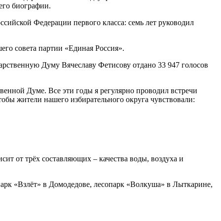
его биографии.
ссийской Федерации первого класса: семь лет руководил
его совета партии «Единая Россия».
дарственную Думу Вячеславу Фетисову отдано 33 947 голосов
твенной Думе. Все эти годы я регулярно проводил встречи
 чтобы жители нашего избирательного округа чувствовали:
сит от трёх составляющих – качества воды, воздуха и
парк «Взлёт» в Домодедове, лесопарк «Волкуша» в Лыткарине,