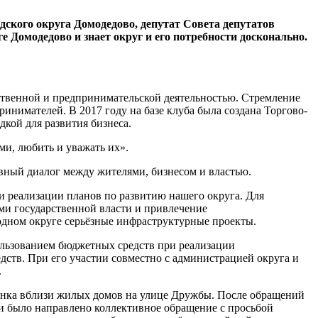
дского округа Домодедово, депутат Совета депутатов
 Домодедово и знает округ и его потребности досконально.
ственной и предпринимательской деятельностью. Стремление
инимателей. В 2017 году на базе клуба была создана Торгово-
кой для развития бизнеса.
и, любить и уважать их».
вный диалог между жителями, бизнесом и властью.
 и реализации планов по развитию нашего округа. Для
ми государственной власти и привлечение
родном округе серьёзные инфраструктурные проекты.
ользованием бюджетных средств при реализации
ств. При его участии совместно с администрацией округа и
.
 рынка вблизи жилых домов на улице Дружбы. После обращений
ти было направлено коллективное обращение с просьбой