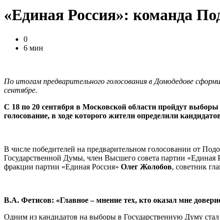
«Единая Россия»: команда По
0
6 мин
По итогам предварительного голосования в Домодедове сформ
сентябре.
С 18 по 20 сентября в Московской области пройдут выборы
голосование, в ходе которого жители определили кандидато
В числе победителей на предварительном голосовании от Подол
Государственной Думы, член Высшего совета партии «Единая 
фракции партии «Единая Россия»
Олег Жолобов
, советник гл
В.А. Фетисов: «Главное – мнение тех, кто оказал мне довери
Одним из кандидатов на выборы в Государственную Думу стал 