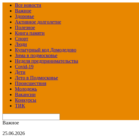
Все новости
Важное
Здоровье
Активное долголетие
Полезное
Книга памяти
Спорт
Люди
Культурный код Домодедово
Зима в подмосковье
Неделя предпринимательства
Covid-19
Дети
Лето в Подмосковье
Происшествия
Молодежь
Вакансии
Конкурсы
ТИК
Важное
25.06.2026