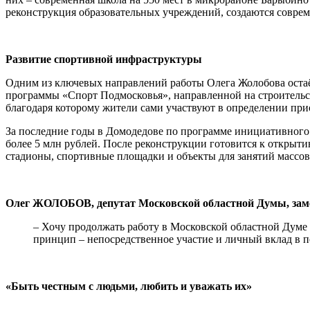
реконструкция образовательных учреждений, создаются соврем
Развитие спортивной инфраструктуры
Одним из ключевых направлений работы Олега Жолобова остаё
программы «Спорт Подмосковья», направленной на строитель
благодаря которому жители сами участвуют в определении при
За последние годы в Домодедове по программе инициативного
более 5 млн рублей. После реконструкции готовится к открыт
стадионы, спортивные площадки и объекты для занятий массо
Олег ЖОЛОБОВ, депутат Московской областной Думы, заме
– Хочу продолжать работу в Московской областной Думе
принцип – непосредственное участие и личный вклад в п
«Быть честным с людьми, любить и уважать их»