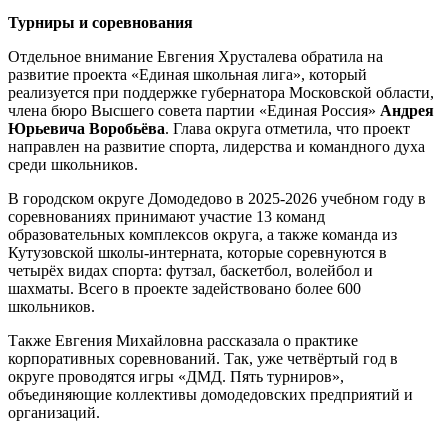
Турниры и соревнования
Отдельное внимание Евгения Хрусталева обратила на
развитие проекта «Единая школьная лига», который
реализуется при поддержке губернатора Московской области,
члена бюро Высшего совета партии «Единая Россия»
Андрея
Юрьевича Воробьёва
. Глава округа отметила, что проект
направлен на развитие спорта, лидерства и командного духа
среди школьников.
В городском округе Домодедово в 2025-2026 учебном году в
соревнованиях принимают участие 13 команд
образовательных комплексов округа, а также команда из
Кутузовской школы-интерната, которые соревнуются в
четырёх видах спорта: футзал, баскетбол, волейбол и
шахматы. Всего в проекте задействовано более 600
школьников.
Также Евгения Михайловна рассказала о практике
корпоративных соревнований. Так, уже четвёртый год в
округе проводятся игры «ДМД. Пять турниров»,
объединяющие коллективы домодедовских предприятий и
организаций.