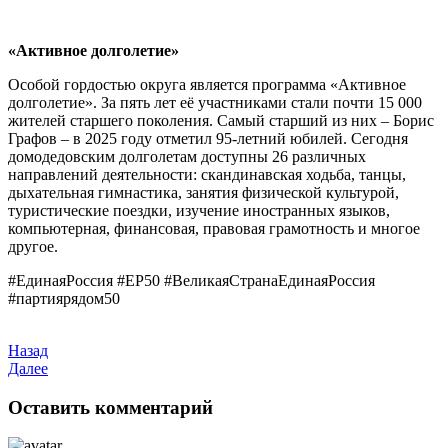
«Активное долголетие»
Особой гордостью округа является программа «Активное
долголетие». За пять лет её участниками стали почти 15 000
жителей старшего поколения. Самый старший из них – Борис
Графов – в 2025 году отметил 95-летний юбилей. Сегодня
домодедовским долголетам доступны 26 различных
направлений деятельности: скандинавская ходьба, танцы,
дыхательная гимнастика, занятия физической культурой,
туристические поездки, изучение иностранных языков,
компьютерная, финансовая, правовая грамотность и многое
другое.
#ЕдинаяРоссия #ЕР50 #ВеликаяСтранаЕдинаяРоссия
#партиярядом50
Назад
Далее
Оставить комментарий