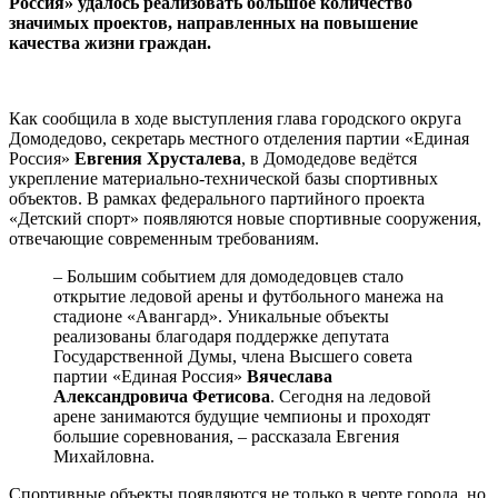
Россия» удалось реализовать большое количество
значимых проектов, направленных на повышение
качества жизни граждан.
Как сообщила в ходе выступления глава городского округа
Домодедово, секретарь местного отделения партии «Единая
Россия»
Евгения Хрусталева
, в Домодедове ведётся
укрепление материально-технической базы спортивных
объектов. В рамках федерального партийного проекта
«Детский спорт» появляются новые спортивные сооружения,
отвечающие современным требованиям.
– Большим событием для домодедовцев стало
открытие ледовой арены и футбольного манежа на
стадионе «Авангард». Уникальные объекты
реализованы благодаря поддержке депутата
Государственной Думы, члена Высшего совета
партии «Единая Россия»
Вячеслава
Александровича Фетисова
. Сегодня на ледовой
арене занимаются будущие чемпионы и проходят
большие соревнования, – рассказала Евгения
Михайловна.
Спортивные объекты появляются не только в черте города, но