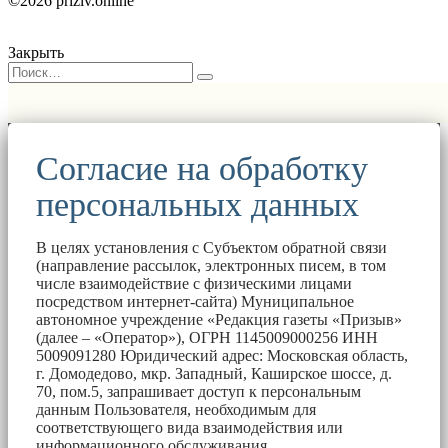
©2026 priziv.online
Закрыть
Согласие на обработку
персональных данных
В целях установления с Субъектом обратной связи
(направление рассылок, электронных писем, в том
числе взаимодействие с физическими лицами
посредством интернет-сайта) Муниципальное
автономное учреждение «Редакция газеты «Призыв»
(далее – «Оператор»), ОГРН 1145009000256 ИНН
5009091280 Юридический адрес: Московская область,
г. Домодедово, мкр. Западный, Каширское шоссе, д.
70, пом.5, запрашивает доступ к персональным
данным Пользователя, необходимым для
соответствующего вида взаимодействия или
информационного обслуживания.