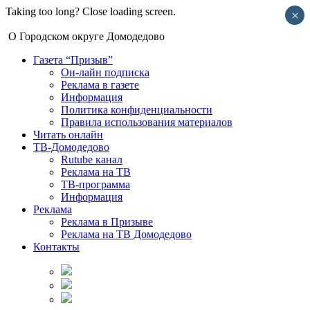
Taking too long? Close loading screen.
×
О Городском округе Домодедово
Газета “Призыв”
Он-лайн подписка
Реклама в газете
Информация
Политика конфиденциальности
Правила использования материалов
Читать онлайн
ТВ-Домодедово
Rutube канал
Реклама на ТВ
ТВ-программа
Информация
Реклама
Реклама в Призыве
Реклама на ТВ Домодедово
Контакты