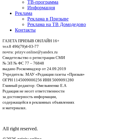
ТВ-программа
Информация
Реклама
Реклама в Призыве
Реклама на ТВ Домодедово
Контакты
ГАЗЕТА ПРИЗЫВ ОНЛАЙН 16+
тел.8 496(79)4-03-77
почта: prizyv.online@yandex.ru
Свидетельство о регистрации СМИ
№ ЭЛ № ФС 77 – 76848
выдано Роскомнадзор от 24.09.2019
Учредитель: МАУ «Редакция газеты «Призыв»
ОГРН 1145009000256 ИНН 5009091280
Главный редактор: Омельяненко Е.А
Редакция не несет ответственности
за достоверность информации,
содержащейся в рекламных объявлениях
и материалах.
All right reserved.