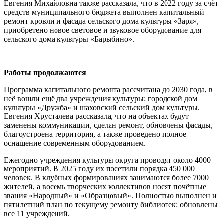
Евгения Михайловна также рассказала, что в 2022 году за счёт
средств муниципального бюджета выполнен капитальный
ремонт кровли и фасада сельского дома культуры «Заря»,
приобретено новое световое и звуковое оборудование для
сельского дома культуры «Барыбино».
Работы продолжаются
Программа капитального ремонта рассчитана до 2030 года, в
неё вошли ещё два учреждения культуры: городской дом
культуры «Дружба» и шаховский сельский дом культуры.
Евгения Хрусталева рассказала, что на объектах будут
заменены коммуникации, сделан ремонт, обновлены фасады,
благоустроена территория, а также проведено полное
оснащение современным оборудованием.
Ежегодно учреждения культуры округа проводят около 4000
мероприятий. В 2025 году их посетили порядка 450 000
человек. В клубных формированиях занимаются более 7000
жителей, а восемь творческих коллективов носят почётные
звания «Народный» и «Образцовый». Полностью выполнен и
пятилетний план по текущему ремонту библиотек: обновлены
все 11 учреждений.