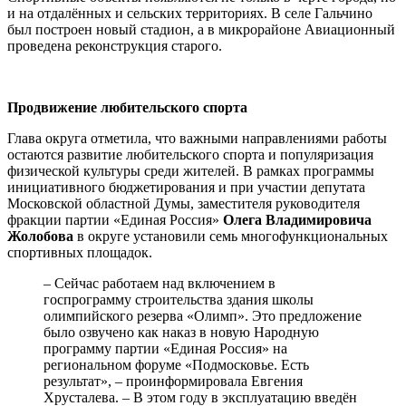
и на отдалённых и сельских территориях. В селе Гальчино
был построен новый стадион, а в микрорайоне Авиационный
проведена реконструкция старого.
Продвижение любительского спорта
Глава округа отметила, что важными направлениями работы
остаются развитие любительского спорта и популяризация
физической культуры среди жителей. В рамках программы
инициативного бюджетирования и при участии депутата
Московской областной Думы, заместителя руководителя
фракции партии «Единая Россия»
Олега Владимировича
Жолобова
в округе установили семь многофункциональных
спортивных площадок.
– Сейчас работаем над включением в
госпрограмму строительства здания школы
олимпийского резерва «Олимп». Это предложение
было озвучено как наказ в новую Народную
программу партии «Единая Россия» на
региональном форуме «Подмосковье. Есть
результат», – проинформировала Евгения
Хрусталева. – В этом году в эксплуатацию введён