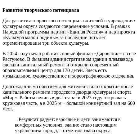
Развитие творческого потенциала
Для развития творческого потенциала жителей в учреждениях
культуры округа создаются современные условия. В рамках
Народной программы партии «Единая Россия» и партпроекта
«Культура малой родины» за последние пять лет
отремонтированы три объекта культуры.
В 2024 году начал работать новый филиал «Дарование» в селе
Растуново. В бывшем административном здании племзавода
сделали капитальный ремонт и открыли современный
образовательный центр для 170 детей. Здесь есть
музыкальное, художественное и хореографическое отделения.
Долгожданным событием для жителей стало открытие после
капитального ремонта городского дворца культуры и спорта
«Мир». Работы велись в два этапа: в 2023 году открылась
кружковая часть, а в 2025-м – большой концертный зал на 600
мест.
– Результат радует: взрослые и дети занимаются в
комфортных условиях, здание стало настоящим
украшением города, – отметила глава округа.