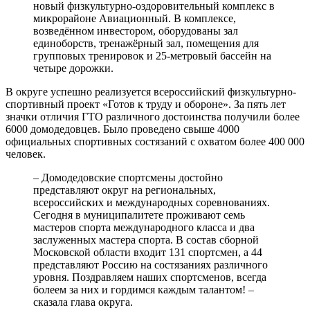
новый физкультурно-оздоровительный комплекс в
микрорайоне Авиационный. В комплексе,
возведённом инвестором, оборудованы зал
единоборств, тренажёрный зал, помещения для
групповых тренировок и 25-метровый бассейн на
четыре дорожки.
В округе успешно реализуется всероссийский физкультурно-
спортивный проект «Готов к труду и обороне». За пять лет
значки отличия ГТО различного достоинства получили более
6000 домодедовцев. Было проведено свыше 4000
официальных спортивных состязаний с охватом более 400 000
человек.
– Домодедовские спортсмены достойно
представляют округ на региональных,
всероссийских и международных соревнованиях.
Сегодня в муниципалитете проживают семь
мастеров спорта международного класса и два
заслуженных мастера спорта. В состав сборной
Московской области входит 131 спортсмен, а 44
представляют Россию на состязаниях различного
уровня. Поздравляем наших спортсменов, всегда
болеем за них и гордимся каждым талантом! –
сказала глава округа.