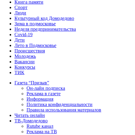
Книга памяти
Спорт
Люди
Культурный код Домодедово
Зима в подмосковье
Неделя предпринимательства
Covid-19
Дети
Лето в Подмосковье
Происшествия
Молодежь
Вакансии
Конкурсы
ТИК
Газета “Призыв”
Он-лайн подписка
Реклама в газете
Информация
Политика конфиденциальности
Правила использования материалов
Читать онлайн
ТВ-Домодедово
Rutube канал
Реклама на ТВ