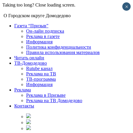
Taking too long? Close loading screen.
×
О Городском округе Домодедово
Газета “Призыв”
Он-лайн подписка
Реклама в газете
Информация
Политика конфиденциальности
Правила использования материалов
Читать онлайн
ТВ-Домодедово
Rutube канал
Реклама на ТВ
ТВ-программа
Информация
Реклама
Реклама в Призыве
Реклама на ТВ Домодедово
Контакты