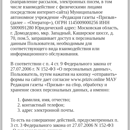
(направление рассылок, электронных писем, в том
числе взаимодействие с физическими лицами
посредством интернет-сайта) Муниципальное
автономное учреждение «Редакция газеты «Призыв»
(далее – «Оператор»), ОГРН 1145009000256 ИНН
5009091280 Юридический адрес: Московская область,
г. Домодедово, мкр. Западный, Каширское шоссе, д.
70, пом.5, запрашивает доступ к персональным
данным Пользователя, необходимым для
соответствующего вида взаимодействия или
информационного обслуживания.
В соответствии с п. 4 ст. 9 Федерального закона от
27.07.2006 г. N 152-ФЗ «О персональных данных»,
Пользователь, путем нажатия на кнопку «отправить»
формы на сайте дает согласие www.priziv.online МАУ
Редакция газеты «Призыв» на сбор, обработку и
хранение своих персональных данных, а именно:
фамилия, имя, отчество;
контактный телефон;
адрес электронной почты.
То есть на совершение действий, предусмотренных п.
3 ст. 3 Федерального закона от 27.07.2006 N 152-ФЗ