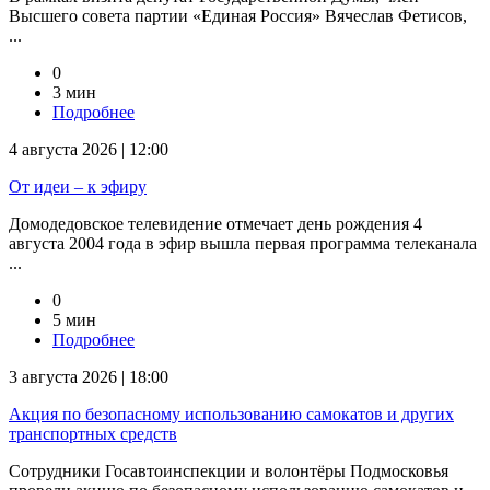
Высшего совета партии «Единая Россия» Вячеслав Фетисов,
...
0
3 мин
Подробнее
4 августа 2026 | 12:00
От идеи – к эфиру
Домодедовское телевидение отмечает день рождения 4
августа 2004 года в эфир вышла первая программа телеканала
...
0
5 мин
Подробнее
3 августа 2026 | 18:00
Акция по безопасному использованию самокатов и других
транспортных средств
Сотрудники Госавтоинспекции и волонтёры Подмосковья