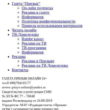
Газета “Призыв”
Он-лайн подписка
Реклама в газете
Информация
Политика конфиденциальности
Правила использования материалов
Читать онлайн
ТВ-Домодедово
Rutube канал
Реклама на ТВ
ТВ-программа
Информация
Реклама
Реклама в Призыве
Реклама на ТВ Домодедово
Контакты
ГАЗЕТА ПРИЗЫВ ОНЛАЙН 16+
тел.8 496(79)4-03-77
почта: prizyv.online@yandex.ru
Свидетельство о регистрации СМИ
№ ЭЛ № ФС 77 – 76848
выдано Роскомнадзор от 24.09.2019
Учредитель: МАУ «Редакция газеты «Призыв»
ОГРН 1145009000256 ИНН 5009091280