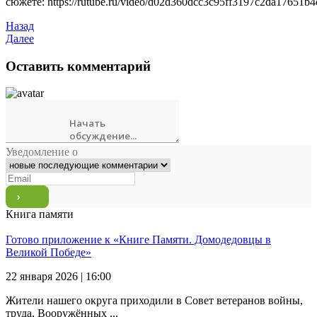
сюжете: https://rutube.ru/video/d02d360dcc3c95ff3197c2da17651b4
Назад
Далее
Оставить комментарий
Уведомление о
Книга памяти
Готово приложение к «Книге Памяти. Домодедовцы в
Великой Победе»
22 января 2026 | 16:00
Жители нашего округа приходили в Совет ветеранов войны,
труда, Вооружённых ...