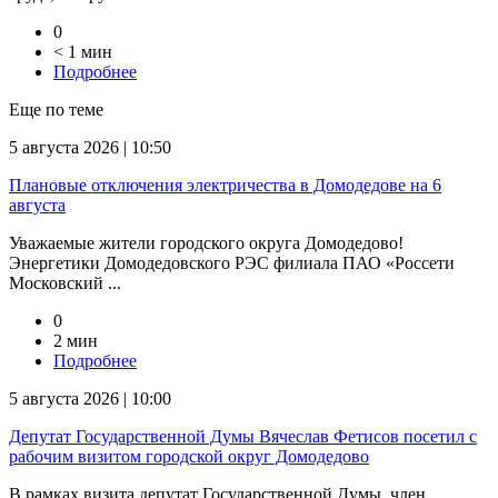
0
< 1 мин
Подробнее
Еще по теме
5 августа 2026 | 10:50
Плановые отключения электричества в Домодедове на 6
августа
Уважаемые жители городского округа Домодедово!
Энергетики Домодедовского РЭС филиала ПАО «Россети
Московский ...
0
2 мин
Подробнее
5 августа 2026 | 10:00
Депутат Государственной Думы Вячеслав Фетисов посетил с
рабочим визитом городской округ Домодедово
В рамках визита депутат Государственной Думы, член