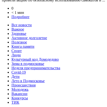
провели акцию по безопасному использованию самокатов и ...
0
< 1 мин
Подробнее
Все новости
Важное
Здоровье
Активное долголетие
Полезное
Книга памяти
Спорт
Люди
Культурный код Домодедово
Зима в подмосковье
Неделя предпринимательства
Covid-19
Дети
Лето в Подмосковье
Происшествия
Молодежь
Вакансии
Конкурсы
ТИК