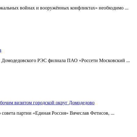
окальных войнах и вооружённых конфликтах» необходимо ...
а
и Домодедовского РЭС филиала ПАО «Россети Московский ...
абочим визитом городской округ Домодедово
совета партии «Единая Россия» Вячеслав Фетисов, ...