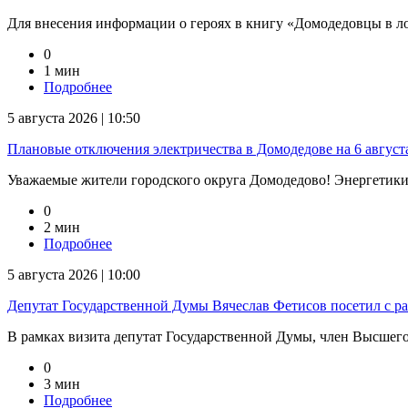
Для внесения информации о героях в книгу «Домодедовцы в л
0
1 мин
Подробнее
5 августа 2026 | 10:50
Плановые отключения электричества в Домодедове на 6 август
Уважаемые жители городского округа Домодедово! Энергетик
0
2 мин
Подробнее
5 августа 2026 | 10:00
Депутат Государственной Думы Вячеслав Фетисов посетил с р
В рамках визита депутат Государственной Думы, член Высшего 
0
3 мин
Подробнее