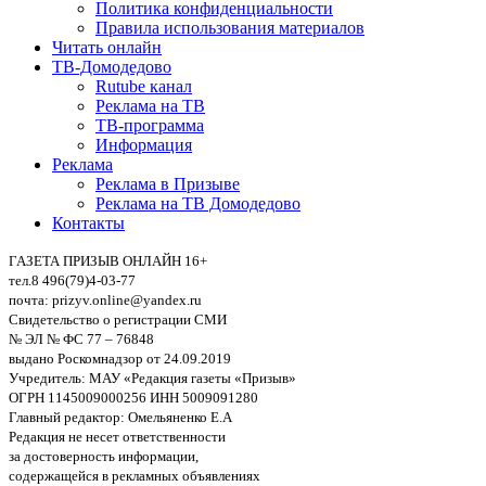
Политика конфиденциальности
Правила использования материалов
Читать онлайн
ТВ-Домодедово
Rutube канал
Реклама на ТВ
ТВ-программа
Информация
Реклама
Реклама в Призыве
Реклама на ТВ Домодедово
Контакты
ГАЗЕТА ПРИЗЫВ ОНЛАЙН 16+
тел.8 496(79)4-03-77
почта: prizyv.online@yandex.ru
Свидетельство о регистрации СМИ
№ ЭЛ № ФС 77 – 76848
выдано Роскомнадзор от 24.09.2019
Учредитель: МАУ «Редакция газеты «Призыв»
ОГРН 1145009000256 ИНН 5009091280
Главный редактор: Омельяненко Е.А
Редакция не несет ответственности
за достоверность информации,
содержащейся в рекламных объявлениях