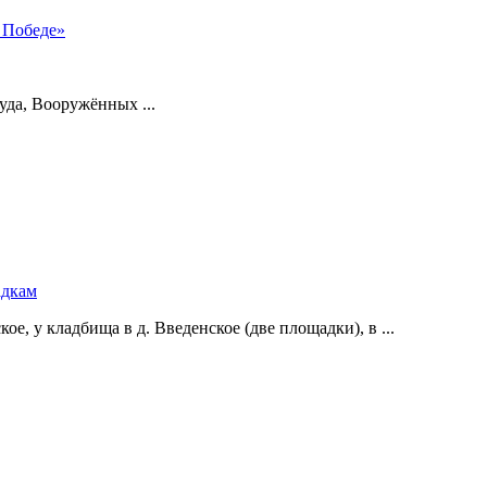
 Победе»
уда, Вооружённых ...
адкам
е, у кладбища в д. Введенское (две площадки), в ...