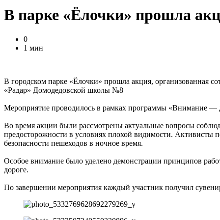
В парке «Ёлочки» прошла акц
0
1 мин
В городском парке «Ёлочки» прошла акция, организованная с
«Радар» Домодедовской школы №8
Мероприятие проводилось в рамках программы «Внимание — де
Во время акции были рассмотрены актуальные вопросы соблюд
предосторожности в условиях плохой видимости. Активисты 
безопасности пешеходов в ночное время.
Особое внимание было уделено демонстрации принципов работ
дороге.
По завершении мероприятия каждый участник получил сувенир