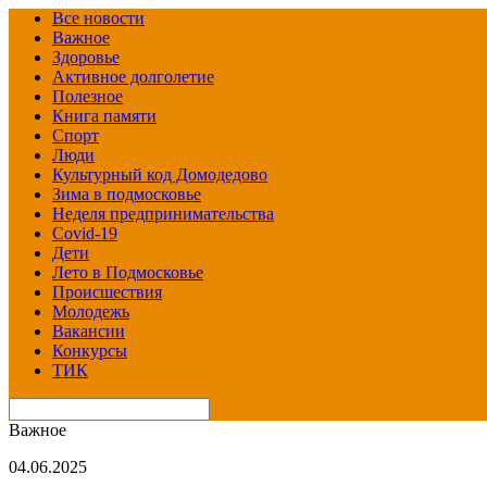
Все новости
Важное
Здоровье
Активное долголетие
Полезное
Книга памяти
Спорт
Люди
Культурный код Домодедово
Зима в подмосковье
Неделя предпринимательства
Covid-19
Дети
Лето в Подмосковье
Происшествия
Молодежь
Вакансии
Конкурсы
ТИК
Важное
04.06.2025