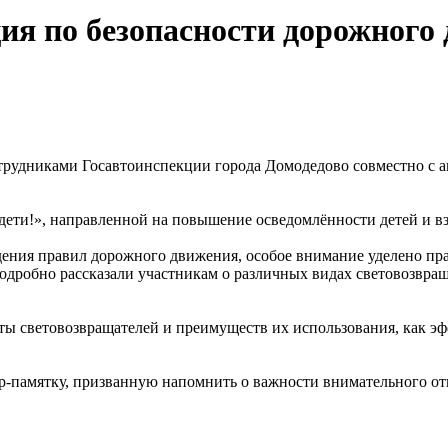
ия по безопасности дорожного
отрудниками Госавтоинспекции города Домодедово совместно с
ти!», направленной на повышение осведомлённости детей и взр
ения правил дорожного движения, особое внимание уделено пр
подробно рассказали участникам о различных видах световозв
ы световозвращателей и преимуществ их использования, как э
-памятку, призванную напомнить о важности внимательного от