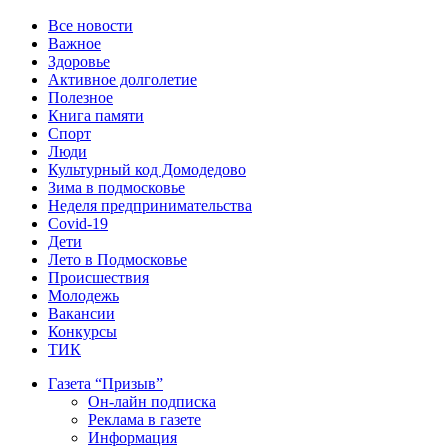
Все новости
Важное
Здоровье
Активное долголетие
Полезное
Книга памяти
Спорт
Люди
Культурный код Домодедово
Зима в подмосковье
Неделя предпринимательства
Covid-19
Дети
Лето в Подмосковье
Происшествия
Молодежь
Вакансии
Конкурсы
ТИК
Газета “Призыв”
Он-лайн подписка
Реклама в газете
Информация