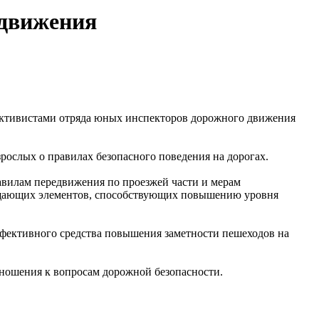
 движения
 активистами отряда юных инспекторов дорожного движения
ослых о правилах безопасного поведения на дорогах.
авилам передвижения по проезжей части и мерам
ращающих элементов, способствующих повышению уровня
ффективного средства повышения заметности пешеходов на
ношения к вопросам дорожной безопасности.