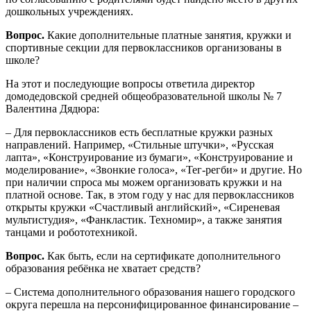
дошкольных учреждениях.
Вопрос.
Какие дополнительные платные занятия, кружки и
спортивные секции для первоклассников организованы в
школе?
На этот и последующие вопросы ответила директор
домодедовской средней общеобразовательной школы № 7
Валентина Дядюра:
– Для первоклассников есть бесплатные кружки разных
направлений. Например, «Стильные штучки», «Русская
лапта», «Конструирование из бумаги», «Конструирование и
моделирование», «Звонкие голоса», «Тег-регби» и другие. Но
при наличии спроса мы можем организовать кружки и на
платной основе. Так, в этом году у нас для первоклассников
открыты кружки «Счастливый английский», «Сиреневая
мультистудия», «Фанкластик. Техномир», а также занятия
танцами и робототехникой.
Вопрос.
Как быть, если на сертификате дополнительного
образования ребёнка не хватает средств?
– Система дополнительного образования нашего городского
округа перешла на персонифицированное финансирование –