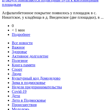
В округе обновляются подъездные пути к контейнерным
площадкам
Асфальтобетонное покрытие появилось у площадок в с.
Никитское, у кладбища в д. Введенское (две площадки), в ...
0
< 1 мин
Подробнее
Все новости
Важное
Здоровье
Активное долголетие
Полезное
Книга памяти
Спорт
Люди
Культурный код Домодедово
Зима в подмосковье
Неделя предпринимательства
Covid-19
Дети
Лето в Подмосковье
Происшествия
Молодежь