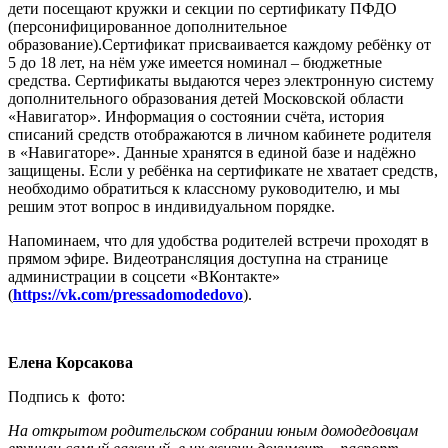
дети посещают кружки и секции по сертификату ПФДО
(персонифицированное дополнительное
образование).Сертификат присваивается каждому ребёнку от
5 до 18 лет, на нём уже имеется номинал – бюджетные
средства. Сертификаты выдаются через электронную систему
дополнительного образования детей Московской области
«Навигатор». Информация о состоянии счёта, история
списаний средств отображаются в личном кабинете родителя
в «Навигаторе». Данные хранятся в единой базе и надёжно
защищены. Если у ребёнка на сертификате не хватает средств,
необходимо обратиться к классному руководителю, и мы
решим этот вопрос в индивидуальном порядке.
Напоминаем, что для удобства родителей встречи проходят в
прямом эфире. Видеотрансляция доступна на странице
администрации в соцсети «ВКонтакте»
(
https://vk.com/pressadomodedovo
).
Елена Корсакова
Подпись к фото:
На открытом родительском собрании юным домодедовцам