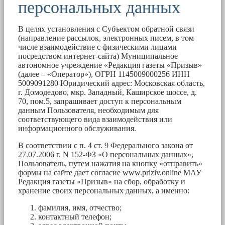
персональных данных
В целях установления с Субъектом обратной связи
(направление рассылок, электронных писем, в том
числе взаимодействие с физическими лицами
посредством интернет-сайта) Муниципальное
автономное учреждение «Редакция газеты «Призыв»
(далее – «Оператор»), ОГРН 1145009000256 ИНН
5009091280 Юридический адрес: Московская область,
г. Домодедово, мкр. Западный, Каширское шоссе, д.
70, пом.5, запрашивает доступ к персональным
данным Пользователя, необходимым для
соответствующего вида взаимодействия или
информационного обслуживания.
В соответствии с п. 4 ст. 9 Федерального закона от
27.07.2006 г. N 152-ФЗ «О персональных данных»,
Пользователь, путем нажатия на кнопку «отправить»
формы на сайте дает согласие www.priziv.online МАУ
Редакция газеты «Призыв» на сбор, обработку и
хранение своих персональных данных, а именно:
фамилия, имя, отчество;
контактный телефон;