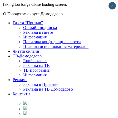
Taking too long? Close loading screen.
×
О Городском округе Домодедово
Газета “Призыв”
Он-лайн подписка
Реклама в газете
Информация
Политика конфиденциальности
Правила использования материалов
Читать онлайн
ТВ-Домодедово
Rutube канал
Реклама на ТВ
ТВ-программа
Информация
Реклама
Реклама в Призыве
Реклама на ТВ Домодедово
Контакты