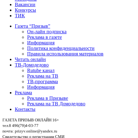
Вакансии
Конкурсы
ТИК
Газета “Призыв”
Он-лайн подписка
Реклама в газете
Информация
Политика конфиденциальности
Правила использования материалов
Читать онлайн
ТВ-Домодедово
Rutube канал
Реклама на ТВ
ТВ-программа
Информация
Реклама
Реклама в Призыве
Реклама на ТВ Домодедово
Контакты
ГАЗЕТА ПРИЗЫВ ОНЛАЙН 16+
тел.8 496(79)4-03-77
почта: prizyv.online@yandex.ru
Свидетельство о регистрации СМИ