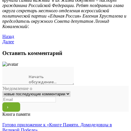
вручили самый важный в их жизни документ – паспорт
гражданина Российской Федерации. Ребят поздравили глава
округа секретарь местного отделения всероссийской
политической партии «Единая Россия»
Евгения Хрусталева и
председатель окружного Совета депутатов Леонид
Ковалевский/.
Назад
Далее
Оставить комментарий
Уведомление о
Книга памяти
Готово приложение к «Книге Памяти. Домодедовцы в
Великой Победе»