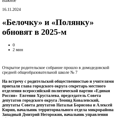
Важное
16.11.2024
«Белочку» и «Полянку»
обновят в 2025-м
0
2 мин
Открытое родительское собрание прошло в домодедовской
средней общеобразовательной школе № 7
На встречу с родительской общественностью и учителями
приехали
глава городского округа
секретарь местного
отделения всероссийской политической партии «Единая
Россия»
Евгения Хрусталева
,
председатель Совета
депутатов городского округа Леонид Ковалевский,
депутаты Совета депутатов Наталья Борисова и Алексей
Кирин,
начальник территориального отдела микрорайона
Западный Дмитрий Негорожин, начальник управления