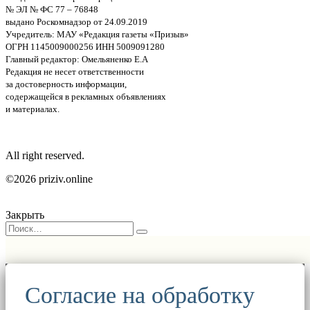
№ ЭЛ № ФС 77 – 76848
выдано Роскомнадзор от 24.09.2019
Учредитель: МАУ «Редакция газеты «Призыв»
ОГРН 1145009000256 ИНН 5009091280
Главный редактор: Омельяненко Е.А
Редакция не несет ответственности
за достоверность информации,
содержащейся в рекламных объявлениях
и материалах.
All right reserved.
©2026 priziv.online
Закрыть
Согласие на обработку