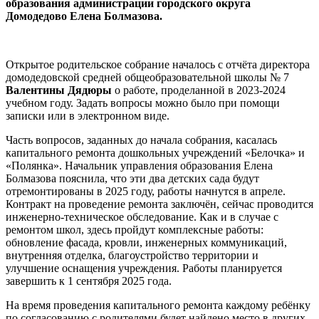
образования администрации городского округа
Домодедово Елена Болмазова.
Открытое родительское собрание началось с отчёта директора
домодедовской средней общеобразовательной школы № 7
Валентины Дядюры
о работе, проделанной в 2023-2024
учебном году. Задать вопросы можно было при помощи
записки или в электронном виде.
Часть вопросов, заданных до начала собрания, касалась
капитального ремонта дошкольных учреждений «Белочка» и
«Полянка». Начальник управления образования Елена
Болмазова пояснила, что эти два детских сада будут
отремонтированы в 2025 году, работы начнутся в апреле.
Контракт на проведение ремонта заключён, сейчас проводится
инженерно-техническое обследование. Как и в случае с
ремонтом школ, здесь пройдут комплексные работы:
обновление фасада, кровли, инженерных коммуникаций,
внутренняя отделка, благоустройство территории и
улучшение оснащения учреждения. Работы планируется
завершить к 1 сентября 2025 года.
На время проведения капитального ремонта каждому ребёнку
по согласованию с родителями будет найдено место в других