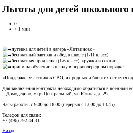
Льготы для детей школьного 
0
< 1 мин
путевка для детей в лагерь «Литвиново»
бесплатный завтрак и обед в школе (1-11 класс)
бесплатная продленка (1-6 класс), кружки и секции
прием на обучение в школу в первоочередном порядке
«Поддержка участников СВО, их родных и близких остается од
Для заключения контракта необходимо обратиться в военный ко
г. Домодедово, мкр. Центральный, ул. Южная, д. 29а.
Часы работы: с 9:00 до 18:00 (перерыв с 13:00 до 13:45)
Телефон для связи:
+7 (496) 792-44-31
Назад