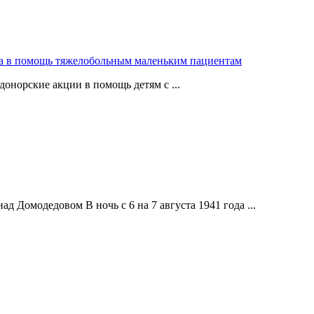
ра в помощь тяжелобольным маленьким пациентам
донорские акции в помощь детям с ...
д Домодедовом В ночь с 6 на 7 августа 1941 года ...