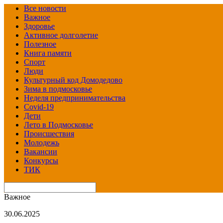
Все новости
Важное
Здоровье
Активное долголетие
Полезное
Книга памяти
Спорт
Люди
Культурный код Домодедово
Зима в подмосковье
Неделя предпринимательства
Covid-19
Дети
Лето в Подмосковье
Происшествия
Молодежь
Вакансии
Конкурсы
ТИК
Важное
30.06.2025