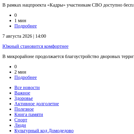
В рамках нацпроекта «Кадры» участникам СВО доступно беспл
0
1 мин
Подробнее
7 августа 2026 | 14:00
Южный становится комфортнее
В микрорайоне продолжается благоустройство дворовых терри
0
2 мин
Подробнее
Все новости
Важное
Здоровье
Активное долголетие
Полезное
Книга памяти
Спорт
Люди
Культурный код Домодедово