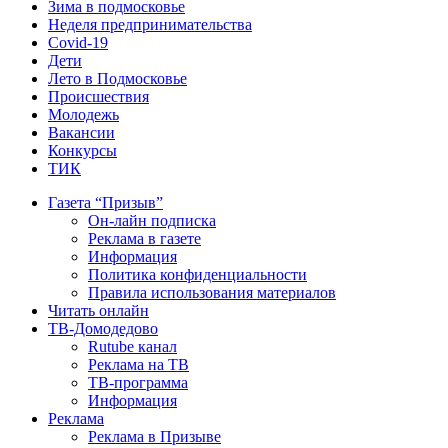
Зима в подмосковье
Неделя предпринимательства
Covid-19
Дети
Лето в Подмосковье
Происшествия
Молодежь
Вакансии
Конкурсы
ТИК
Газета “Призыв”
Он-лайн подписка
Реклама в газете
Информация
Политика конфиденциальности
Правила использования материалов
Читать онлайн
ТВ-Домодедово
Rutube канал
Реклама на ТВ
ТВ-программа
Информация
Реклама
Реклама в Призыве