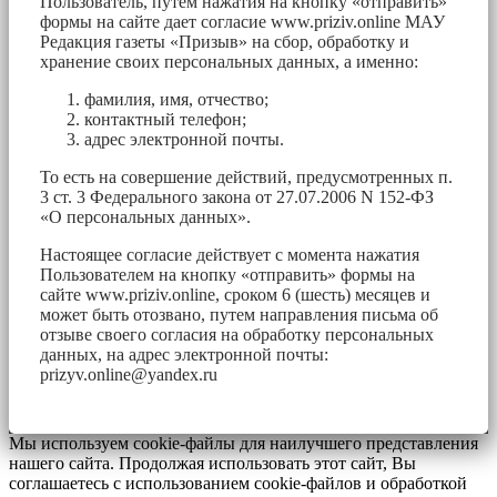
Пользователь, путем нажатия на кнопку «отправить»
формы на сайте дает согласие www.priziv.online МАУ
Редакция газеты «Призыв» на сбор, обработку и
хранение своих персональных данных, а именно:
фамилия, имя, отчество;
контактный телефон;
адрес электронной почты.
То есть на совершение действий, предусмотренных п.
3 ст. 3 Федерального закона от 27.07.2006 N 152-ФЗ
«О персональных данных».
Настоящее согласие действует с момента нажатия
Пользователем на кнопку «отправить» формы на
сайте www.priziv.online, сроком 6 (шесть) месяцев и
может быть отозвано, путем направления письма об
отзыве своего согласия на обработку персональных
данных, на адрес электронной почты:
prizyv.online@yandex.ru
Мы используем cookie-файлы для наилучшего представления
нашего сайта. Продолжая использовать этот сайт, Вы
соглашаетесь с использованием cookie-файлов и обработкой