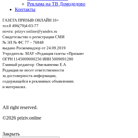
Реклама на ТВ Домодедово
Контакты
ГАЗЕТА ПРИЗЫВ ОНЛАЙН 16+
тел.8 496(79)4-03-77
почта: prizyv.online@yandex.ru
Свидетельство о регистрации СМИ
№ ЭЛ № ФС 77 – 76848
выдано Роскомнадзор от 24.09.2019
Учредитель: МАУ «Редакция газеты «Призыв»
ОГРН 1145009000256 ИНН 5009091280
Главный редактор: Омельяненко Е.А
Редакция не несет ответственности
за достоверность информации,
содержащейся в рекламных объявлениях
и материалах.
All right reserved.
©2026 priziv.online
Закрыть