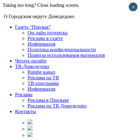
Taking too long? Close loading screen.
×
О Городском округе Домодедово
Газета “Призыв”
Он-лайн подписка
Реклама в газете
Информация
Политика конфиденциальности
Правила использования материалов
Читать онлайн
ТВ-Домодедово
Rutube канал
Реклама на ТВ
ТВ-программа
Информация
Реклама
Реклама в Призыве
Реклама на ТВ Домодедово
Контакты