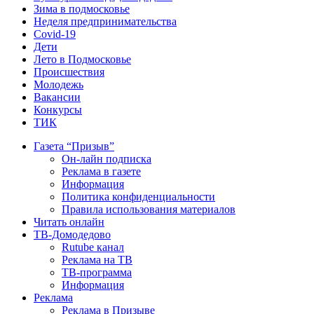
Зима в подмосковье
Неделя предпринимательства
Covid-19
Дети
Лето в Подмосковье
Происшествия
Молодежь
Вакансии
Конкурсы
ТИК
Газета “Призыв”
Он-лайн подписка
Реклама в газете
Информация
Политика конфиденциальности
Правила использования материалов
Читать онлайн
ТВ-Домодедово
Rutube канал
Реклама на ТВ
ТВ-программа
Информация
Реклама
Реклама в Призыве