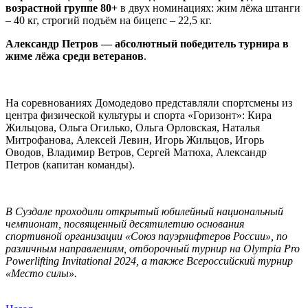
возрастной группе 80+
в двух номинациях: жим лёжа штанги
– 40 кг, строгий подъём на бицепс – 22,5 кг.
Александр Петров — абсолютный победитель турнира в
жиме лёжа среди ветеранов
.
На соревнованиях Домодедово представляли спортсмены из
центра физической культуры и спорта «Горизонт»: Кира
Жильцова, Ольга Огилько, Ольга Орловская, Наталья
Митрофанова, Алексей Левин, Игорь Жильцов, Игорь
Оводов, Владимир Ветров, Сергей Матюха, Александр
Петров (капитан команды).
В Суздале проходили открытый юбилейный национальный
чемпионат, посвященный десятилетию основания
спортивной организации «Союз пауэрлифтеров России», по
различным направлениям, отборочный турнир на Olympia Pro
Powerlifting Invitational 2024, а также Всероссийский турнир
«Место силы».