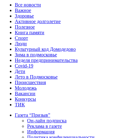
Все новости
Важное
Здоровье
Активное долголетие
Полезное
Книга памяти
Спорт
Люди
Культурный код Домодедово
Зима в подмосковье
Неделя предпринимательства
Covid-19
Дети
Лето в Подмосковье
Происшествия
Молодежь
Вакансии
Конкурсы
ТИК
Газета “Призыв”
Он-лайн подписка
Реклама в газете
Информация
Политика конфиденциальности