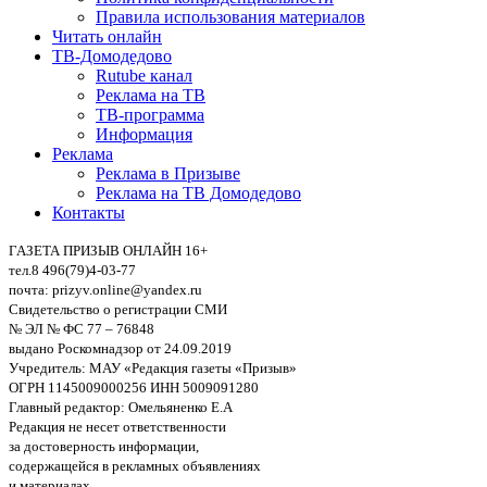
Правила использования материалов
Читать онлайн
ТВ-Домодедово
Rutube канал
Реклама на ТВ
ТВ-программа
Информация
Реклама
Реклама в Призыве
Реклама на ТВ Домодедово
Контакты
ГАЗЕТА ПРИЗЫВ ОНЛАЙН 16+
тел.8 496(79)4-03-77
почта: prizyv.online@yandex.ru
Свидетельство о регистрации СМИ
№ ЭЛ № ФС 77 – 76848
выдано Роскомнадзор от 24.09.2019
Учредитель: МАУ «Редакция газеты «Призыв»
ОГРН 1145009000256 ИНН 5009091280
Главный редактор: Омельяненко Е.А
Редакция не несет ответственности
за достоверность информации,
содержащейся в рекламных объявлениях
и материалах.