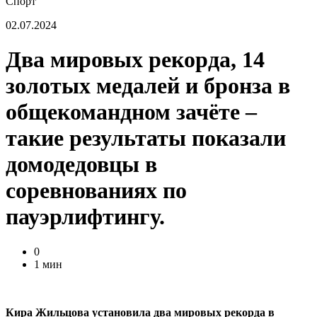
Спорт
02.07.2024
Два мировых рекорда, 14
золотых медалей и бронза в
общекомандном зачёте –
такие результаты показали
домодедовцы в
соревнованиях по
пауэрлифтингу.
0
1 мин
Кира Жильцова установила два мировых рекорда в