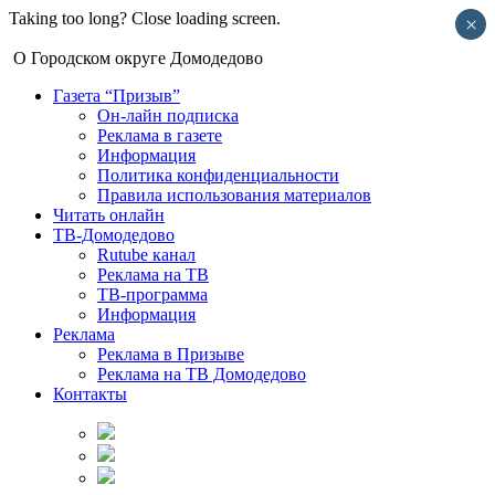
Taking too long? Close loading screen.
×
О Городском округе Домодедово
Газета “Призыв”
Он-лайн подписка
Реклама в газете
Информация
Политика конфиденциальности
Правила использования материалов
Читать онлайн
ТВ-Домодедово
Rutube канал
Реклама на ТВ
ТВ-программа
Информация
Реклама
Реклама в Призыве
Реклама на ТВ Домодедово
Контакты