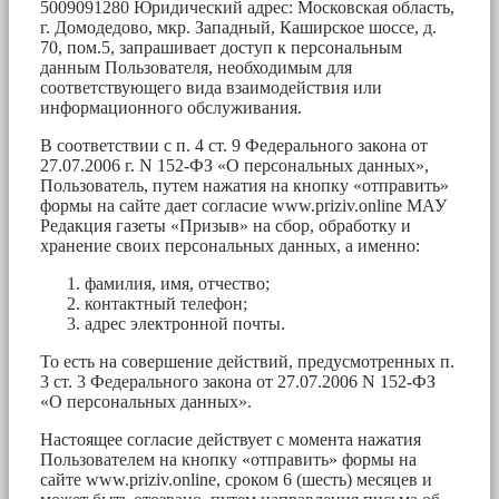
5009091280 Юридический адрес: Московская область,
г. Домодедово, мкр. Западный, Каширское шоссе, д.
70, пом.5, запрашивает доступ к персональным
данным Пользователя, необходимым для
соответствующего вида взаимодействия или
информационного обслуживания.
В соответствии с п. 4 ст. 9 Федерального закона от
27.07.2006 г. N 152-ФЗ «О персональных данных»,
Пользователь, путем нажатия на кнопку «отправить»
формы на сайте дает согласие www.priziv.online МАУ
Редакция газеты «Призыв» на сбор, обработку и
хранение своих персональных данных, а именно:
фамилия, имя, отчество;
контактный телефон;
адрес электронной почты.
То есть на совершение действий, предусмотренных п.
3 ст. 3 Федерального закона от 27.07.2006 N 152-ФЗ
«О персональных данных».
Настоящее согласие действует с момента нажатия
Пользователем на кнопку «отправить» формы на
сайте www.priziv.online, сроком 6 (шесть) месяцев и