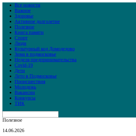
Все новости
Важное
Здоровье
Активное долголетие
Полезное
Книга памяти
Спорт
Люди
Культурный код Домодедово
Зима в подмосковье
Неделя предпринимательства
Covid-19
Дети
Лето в Подмосковье
Происшествия
Молодежь
Вакансии
Конкурсы
ТИК
Полезное
14.06.2026