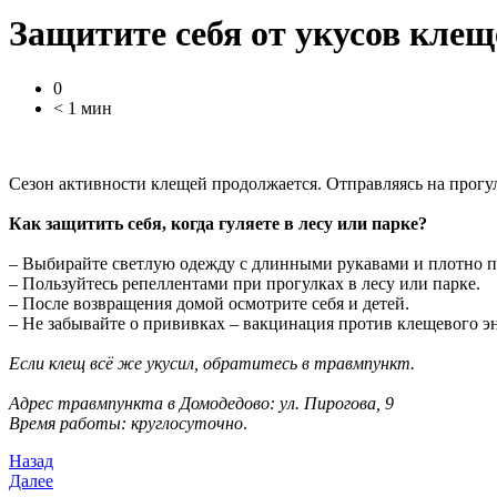
Защитите себя от укусов клещ
0
< 1 мин
Сезон активности клещей продолжается. Отправляясь на прогу
Как защитить себя, когда гуляете в лесу или парке?
– Выбирайте светлую одежду с длинными рукавами и плотно
– Пользуйтесь репеллентами при прогулках в лесу или парке.
– После возвращения домой осмотрите себя и детей.
– Не забывайте о прививках – вакцинация против клещевого э
Если клещ всё же укусил, обратитесь в травмпункт.
Адрес травмпункта в Домодедово: ул. Пирогова, 9
Время работы:
круглосуточно
.
Назад
Далее