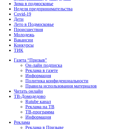
Зима в подмосковье
Неделя предпринимательства
Covid-19
Дети
Лето в Подмосковье
Происшествия
Молодежь
Вакансии
Конкурсы
ТИК
Газета “Призыв”
Он-лайн подписка
Реклама в газете
Информация
Политика конфиденциальности
Правила использования материалов
Читать онлайн
ТВ-Домодедово
Rutube канал
Реклама на ТВ
ТВ-программа
Информация
Реклама
Реклама в Призыве