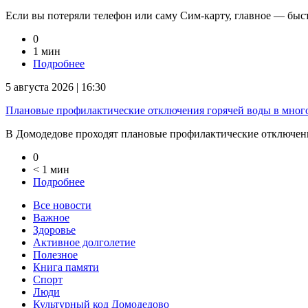
Если вы потеряли телефон или саму Сим-карту, главное — быстр
0
1 мин
Подробнее
5 августа 2026 | 16:30
Плановые профилактические отключения горячей воды в мног
В Домодедове проходят плановые профилактические отключени
0
< 1 мин
Подробнее
Все новости
Важное
Здоровье
Активное долголетие
Полезное
Книга памяти
Спорт
Люди
Культурный код Домодедово