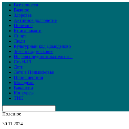
Все новости
Важное
Здоровье
Активное долголетие
Полезное
Книга памяти
Спорт
Люди
Культурный код Домодедово
Зима в подмосковье
Неделя предпринимательства
Covid-19
Дети
Лето в Подмосковье
Происшествия
Молодежь
Вакансии
Конкурсы
ТИК
Полезное
30.11.2024