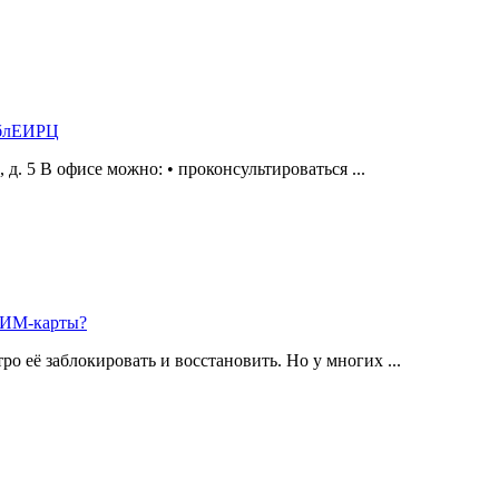
ОблЕИРЦ
а, д. 5 В офисе можно: • проконсультироваться ...
 СИМ-карты?
о её заблокировать и восстановить. Но у многих ...