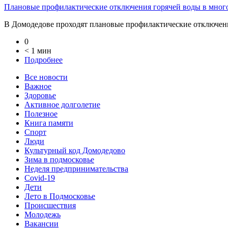
Плановые профилактические отключения горячей воды в мног
В Домодедове проходят плановые профилактические отключени
0
< 1 мин
Подробнее
Все новости
Важное
Здоровье
Активное долголетие
Полезное
Книга памяти
Спорт
Люди
Культурный код Домодедово
Зима в подмосковье
Неделя предпринимательства
Covid-19
Дети
Лето в Подмосковье
Происшествия
Молодежь
Вакансии