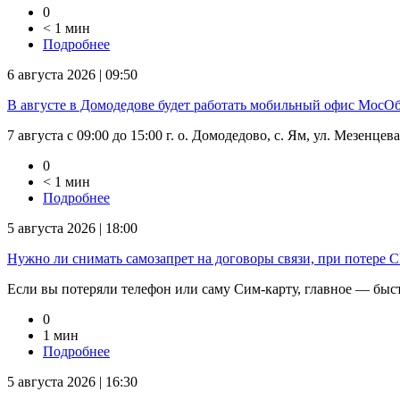
0
< 1 мин
Подробнее
6 августа 2026 | 09:50
В августе в Домодедове будет работать мобильный офис Мос
7 августа с 09:00 до 15:00 г. о. Домодедово, с. Ям, ул. Мезенцев
0
< 1 мин
Подробнее
5 августа 2026 | 18:00
Нужно ли снимать самозапрет на договоры связи, при потере
Если вы потеряли телефон или саму Сим-карту, главное — быстр
0
1 мин
Подробнее
5 августа 2026 | 16:30