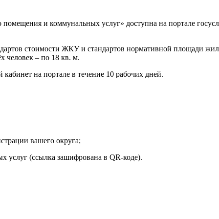
о помещения и коммунальных услуг» доступна на портале госус
андартов стоимости ЖКУ и стандартов нормативной площади жил
х человек – по 18 кв. м.
й кабинет на портале в течение 10 рабочих дней.
страции вашего округа;
х услуг (ссылка зашифрована в QR-коде).