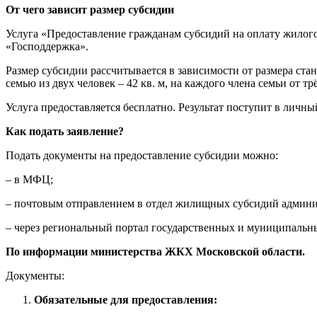
От чего зависит размер субсидии
Услуга «Предоставление гражданам субсидий на оплату жилог
«Господдержка».
Размер субсидии рассчитывается в зависимости от размера ст
семью из двух человек – 42 кв. м, на каждого члена семьи от трё
Услуга предоставляется бесплатно. Результат поступит в личны
Как подать заявление?
Подать документы на предоставление субсидии можно:
– в МФЦ;
– почтовым отправлением в отдел жилищных субсидий админи
– через региональный портал государственных и муниципальны
По информации министерства ЖКХ Московской области.
Документы:
Обязательные для предоставления: