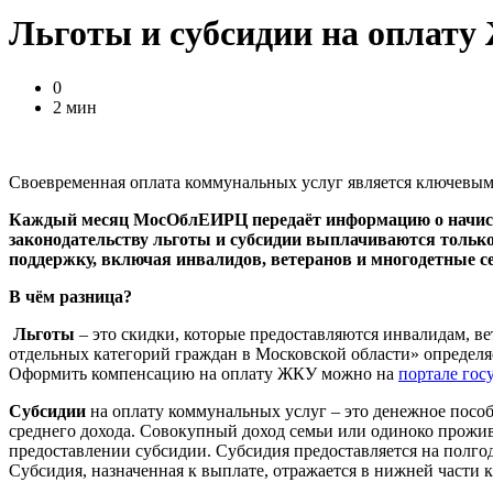
Льготы и субсидии на оплату
0
2 мин
Своевременная оплата коммунальных услуг является ключевым
Каждый месяц МосОблЕИРЦ передаёт информацию о начисле
законодательству льготы и субсидии выплачиваются только
поддержку, включая инвалидов, ветеранов и многодетные с
В чём разница?
Льготы
– это скидки, которые предоставляются инвалидам, в
отдельных категорий граждан в Московской области» определя
Оформить компенсацию на оплату ЖКУ можно на
портале гос
Субсидии
на оплату коммунальных услуг – это денежное посо
среднего дохода. Совокупный доход семьи или одиноко прожив
предоставлении субсидии. Субсидия предоставляется на полго
Субсидия, назначенная к выплате, отражается в нижней част