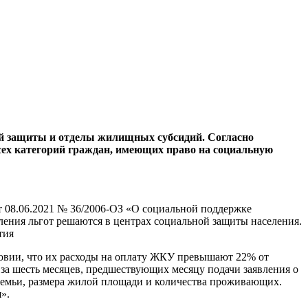
й защиты и отделы жилищных субсидий. Согласно
сех категорий граждан, имеющих право на социальную
 08.06.2021 № 36/2006-ОЗ «О социальной поддержке
ления льгот решаются в центрах социальной защиты населения.
тия
ловии, что их расходы на оплату ЖКУ превышают 22% от
за шесть месяцев, предшествующих месяцу подачи заявления о
 семьи, размера жилой площади и количества проживающих.
».