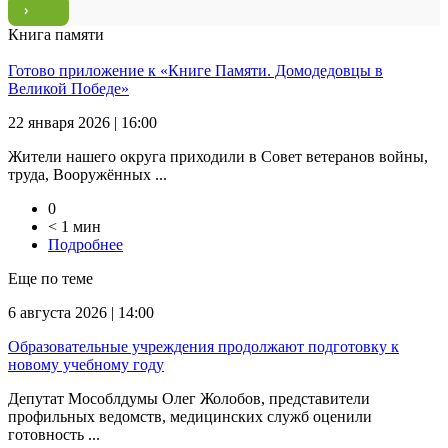
Книга памяти
Готово приложение к «Книге Памяти. Домодедовцы в
Великой Победе»
22 января 2026 | 16:00
Жители нашего округа приходили в Совет ветеранов войны,
труда, Вооружённых ...
0
< 1 мин
Подробнее
Еще по теме
6 августа 2026 | 14:00
Образовательные учреждения продолжают подготовку к
новому учебному году
Депутат Мособлдумы Олег Жолобов, представители
профильных ведомств, медицинских служб оценили
готовность ...