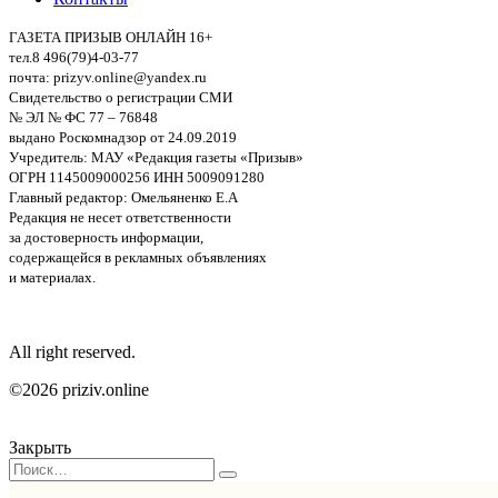
ГАЗЕТА ПРИЗЫВ ОНЛАЙН 16+
тел.8 496(79)4-03-77
почта: prizyv.online@yandex.ru
Свидетельство о регистрации СМИ
№ ЭЛ № ФС 77 – 76848
выдано Роскомнадзор от 24.09.2019
Учредитель: МАУ «Редакция газеты «Призыв»
ОГРН 1145009000256 ИНН 5009091280
Главный редактор: Омельяненко Е.А
Редакция не несет ответственности
за достоверность информации,
содержащейся в рекламных объявлениях
и материалах.
All right reserved.
©2026 priziv.online
Закрыть