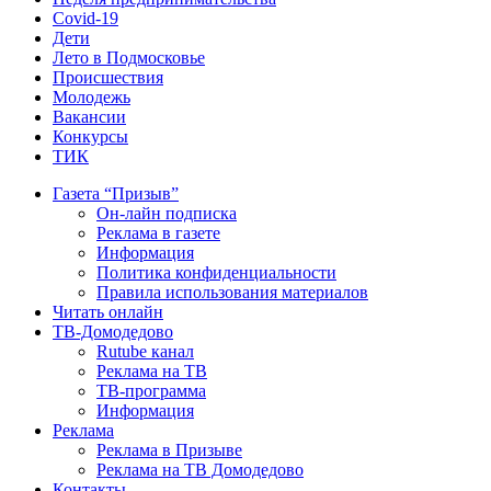
Covid-19
Дети
Лето в Подмосковье
Происшествия
Молодежь
Вакансии
Конкурсы
ТИК
Газета “Призыв”
Он-лайн подписка
Реклама в газете
Информация
Политика конфиденциальности
Правила использования материалов
Читать онлайн
ТВ-Домодедово
Rutube канал
Реклама на ТВ
ТВ-программа
Информация
Реклама
Реклама в Призыве
Реклама на ТВ Домодедово
Контакты