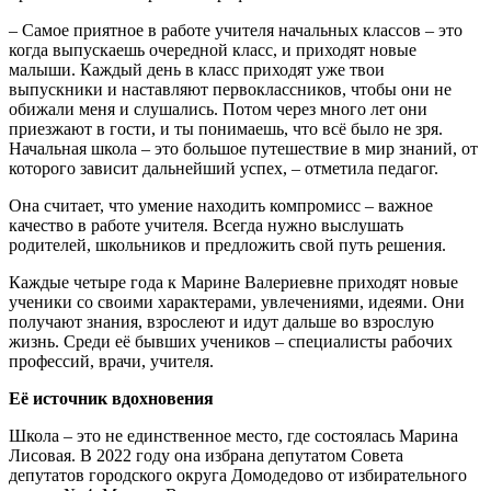
– Самое приятное в работе учителя начальных классов – это
когда выпускаешь очередной класс, и приходят новые
малыши. Каждый день в класс приходят уже твои
выпускники и наставляют первоклассников, чтобы они не
обижали меня и слушались. Потом через много лет они
приезжают в гости, и ты понимаешь, что всё было не зря.
Начальная школа – это большое путешествие в мир знаний, от
которого зависит дальнейший успех, – отметила педагог.
Она считает, что умение находить компромисс – важное
качество в работе учителя. Всегда нужно выслушать
родителей, школьников и предложить свой путь решения.
Каждые четыре года к Марине Валериевне приходят новые
ученики со своими характерами, увлечениями, идеями. Они
получают знания, взрослеют и идут дальше во взрослую
жизнь. Среди её бывших учеников – специалисты рабочих
профессий, врачи, учителя.
Её источник вдохновения
Школа – это не единственное место, где состоялась Марина
Лисовая. В 2022 году она избрана депутатом Совета
депутатов городского округа Домодедово от избирательного