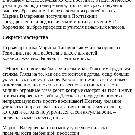
училище, но родители решили, что лучше сразу получить
высшее образование. После окончания средней школы
Марина Валериевна поступила в Полтавский
государственный педагогический институт имени В.Г.
Короленко, выбрав профессию учителя начальных классов.
Секреты мастерства
Первая практика Марины Лисовой как учителя прошла в
Германии, где она работала в школе для детей
военнослужащих Западной группы войск.
– Моим наставником была учительница с большим трудовым
стажем. Глядя на то, как она относится к детям, я ещё больше
укрепилась в своём выборе. Работа с детьми – это не только
ответственно, но и очень интересно: заходишь в класс и
видишь огромные глаза ребят, которые смотрят на тебя и ждут,
что ты откроешь им тайны. Детская непосредственность и
непредсказуемость просто восхищают! Поэтому желание
удивлять и оправдывать ожидания стало для меня целью,
которая и сегодня не утрачивает своей актуальности, –
поделилась моя собеседница.
Марина Валериевна ни на минуту не усомнилась в
правильности выбранной профессии.