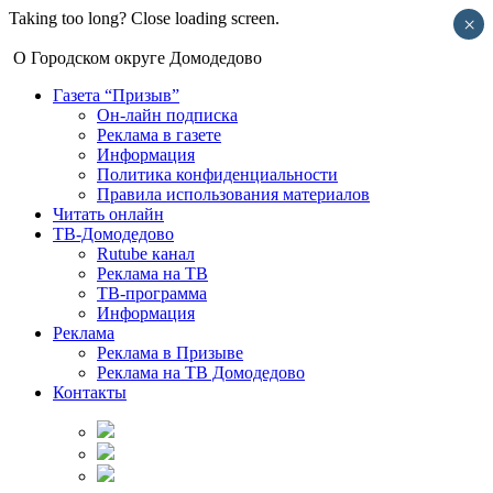
Taking too long? Close loading screen.
×
О Городском округе Домодедово
Газета “Призыв”
Он-лайн подписка
Реклама в газете
Информация
Политика конфиденциальности
Правила использования материалов
Читать онлайн
ТВ-Домодедово
Rutube канал
Реклама на ТВ
ТВ-программа
Информация
Реклама
Реклама в Призыве
Реклама на ТВ Домодедово
Контакты