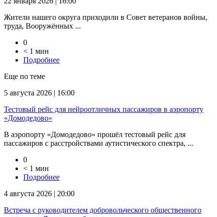
22 января 2026 | 16:00
Жители нашего округа приходили в Совет ветеранов войны,
труда, Вооружённых ...
0
< 1 мин
Подробнее
Еще по теме
5 августа 2026 | 16:00
Тестовый рейс для нейроотличных пассажиров в аэропорту
«Домодедово»
В аэропорту «Домодедово» прошёл тестовый рейс для
пассажиров с расстройствами аутистического спектра, ...
0
< 1 мин
Подробнее
4 августа 2026 | 20:00
Встреча с руководителем добровольческого общественного