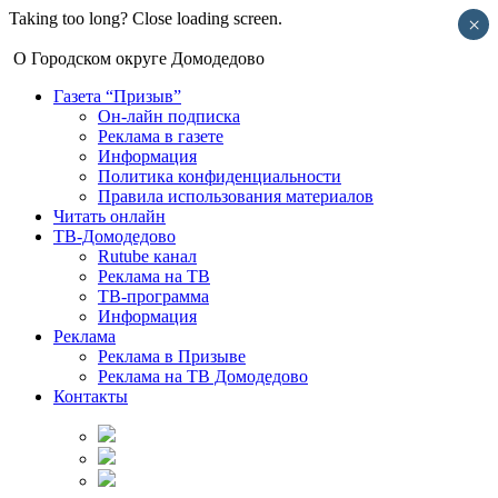
Taking too long? Close loading screen.
×
О Городском округе Домодедово
Газета “Призыв”
Он-лайн подписка
Реклама в газете
Информация
Политика конфиденциальности
Правила использования материалов
Читать онлайн
ТВ-Домодедово
Rutube канал
Реклама на ТВ
ТВ-программа
Информация
Реклама
Реклама в Призыве
Реклама на ТВ Домодедово
Контакты