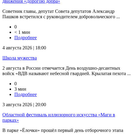
движения «Дорогою добра»
Советник главы, депутат Совета депутатов Александр
Пашков встретился с руководителем добровольческого ...
0
< 1 мин
Подробнее
4 августа 2026 | 18:00
Школа мужества
2 августа в России отмечается День воздушно-десантных
войск «ВДВ называют небесной гвардией. Крылатая пехота ...
0
3 мин
Подробнее
3 августа 2026 | 20:00
Областной фестиваль иллюзорного искусства «Маги в
парках»
В парке «Ёлочки» прошёл первый день отборочного этапа