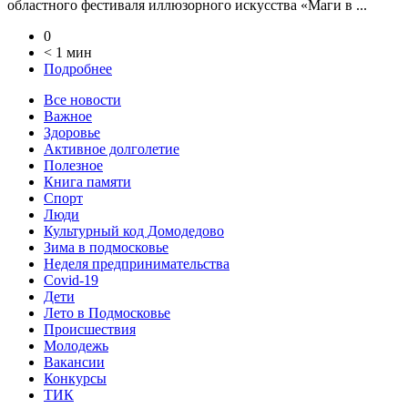
областного фестиваля иллюзорного искусства «Маги в ...
0
< 1 мин
Подробнее
Все новости
Важное
Здоровье
Активное долголетие
Полезное
Книга памяти
Спорт
Люди
Культурный код Домодедово
Зима в подмосковье
Неделя предпринимательства
Covid-19
Дети
Лето в Подмосковье
Происшествия
Молодежь
Вакансии
Конкурсы
ТИК