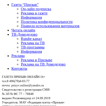
Газета “Призыв”
Он-лайн подписка
Реклама в газете
Информация
Политика конфиденциальности
Правила использования материалов
Читать онлайн
ТВ-Домодедово
Rutube канал
Реклама на ТВ
ТВ-программа
Информация
Реклама
Реклама в Призыве
Реклама на ТВ Домодедово
Контакты
ГАЗЕТА ПРИЗЫВ ОНЛАЙН 16+
тел.8 496(79)4-03-77
почта: prizyv.online@yandex.ru
Свидетельство о регистрации СМИ
№ ЭЛ № ФС 77 – 76848
выдано Роскомнадзор от 24.09.2019
Учредитель: МАУ «Редакция газеты «Призыв»