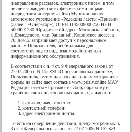
(направление рассылок, электронных писем, в том
числе взаимодействие с физическими лицами
посредством интернет-сайта) Муниципальное
автономное учреждение «Редакция газеты «Призыв»
(далее – «Оператор»), ОГРН 1145009000256 ИНН
5009091280 Юридический адрес: Московская область,
г. Домодедово, мкр. Западный, Каширское шоссе, д.
70, пом.5, запрашивает доступ к персональным
данным Пользователя, необходимым для
соответствующего вида взаимодействия или
информационного обслуживания.
В соответствии с п. 4 ст. 9 Федерального закона от
27.07.2006 г. N 152-ФЗ «О персональных данных»,
Пользователь, путем нажатия на кнопку «отправить»
формы на сайте дает согласие www.priziv.online МАУ
Редакция газеты «Призыв» на сбор, обработку и
хранение своих персональных данных, а именно:
фамилия, имя, отчество;
контактный телефон;
адрес электронной почты.
То есть на совершение действий, предусмотренных п.
3 ст. 3 Федерального закона от 27.07.2006 N 152-ФЗ