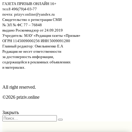
ГАЗЕТА ПРИЗЫВ ОНЛАЙН 16+
тел.8 496(79)4-03-77
почта: prizyv.online@yandex.ru
Свидетельство о регистрации СМИ
№ ЭЛ № ФС 77 – 76848
выдано Роскомнадзор от 24.09.2019
Учредитель: МАУ «Редакция газеты «Призыв»
ОГРН 1145009000256 ИНН 5009091280
Главный редактор: Омельяненко Е.А
Редакция не несет ответственности
за достоверность информации,
содержащейся в рекламных объявлениях
и материалах.
All right reserved.
©2026 priziv.online
Закрыть