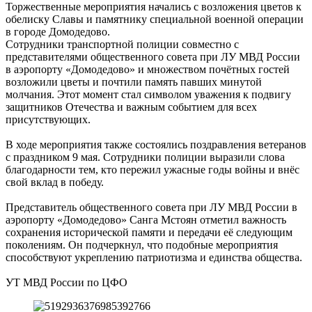
Торжественные мероприятия начались с возложения цветов к
обелиску Славы и памятнику специальной военной операции
в городе Домодедово.
Сотрудники транспортной полиции совместно с
представителями общественного совета при ЛУ МВД России
в аэропорту «Домодедово» и множеством почётных гостей
возложили цветы и почтили память павших минутой
молчания. Этот момент стал символом уважения к подвигу
защитников Отечества и важным событием для всех
присутствующих.
В ходе мероприятия также состоялись поздравления ветеранов
с праздником 9 мая. Сотрудники полиции выразили слова
благодарности тем, кто пережил ужасные годы войны и внёс
свой вклад в победу.
Представитель общественного совета при ЛУ МВД России в
аэропорту «Домодедово» Санга Мстоян отметил важность
сохранения исторической памяти и передачи её следующим
поколениям. Он подчеркнул, что подобные мероприятия
способствуют укреплению патриотизма и единства общества.
УТ МВД России по ЦФО