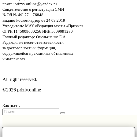
почта: prizyv.online@yandex.ru
Свидетельство о регистрации СМИ
№ ЭЛ № ФС 77 – 76848
выдано Роскомнадзор от 24.09.2019
Учредитель: МАУ «Редакция газеты «Призыв»
ОГРН 1145009000256 ИНН 5009091280
Главный редактор: Омельяненко Е.А
Редакция не несет ответственности
за достоверность информации,
содержащейся в рекламных объявлениях
и материалах.
All right reserved.
©2026 priziv.online
Закрыть