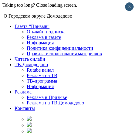
Taking too long? Close loading screen.
×
О Городском округе Домодедово
Газета “Призыв”
Он-лайн подписка
Реклама в газете
Информация
Политика конфиденциальности
Правила использования материалов
Читать онлайн
ТВ-Домодедово
Rutube канал
Реклама на ТВ
ТВ-программа
Информация
Реклама
Реклама в Призыве
Реклама на ТВ Домодедово
Контакты