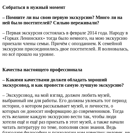
Собраться в нужный момент
– Помните ли вы свою первую экскурсию? Много ли на
ней было посетителей? Сильно переживали?
– Первая экскурсия состоялась в феврале 2014 года. Народу в
«Горках Ленинских» тогда было немного, на мою экскурсию
приехали члены семьи. Причём с опозданием. К семейной
экскурсии присоединились двое посетителей. Я волновалась,
но всё прошло на уровне.
Качества настоящего профессионала
– Какими качествами должен обладать хороший
экскурсовод, и как провести самую лучшую экскурсию?
– Экскурсовод, на мой взгляд, должен любить музей,
выбранный им для работы. Его должны увлекать тот период
истории, о котором рассказывает музей, и личности, о
которых он доносит информацию до современников. Тогда
есть желание каждую экскурсию вести так, чтобы люди
хотели ещё и ещё раз приехать в этот музей, а также начали
читать литературу по теме, пополняя свои знания. Ведь
благодаря философии и психологии нам известно: человек, не