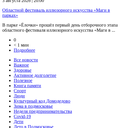
3 августа 2026 | 20:00
Областной фестиваль иллюзорного искусства «Маги в
парках»
В парке «Ёлочки» прошёл первый день отборочного этапа
областного фестиваля иллюзорного искусства «Маги в ...
0
< 1 мин
Подробнее
Все новости
Важное
Здоровье
Активное долголетие
Полезное
Книга памяти
Спорт
Люди
Культурный код Домодедово
Зима в подмосковье
Неделя предпринимательства
Covid-19
Дети
Лето в Подмосковье