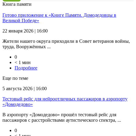
Книга памяти
Готово приложение к «Книге Памяти. Домодедовцы в
Великой Победе»
22 января 2026 | 16:00
Жители нашего округа приходили в Совет ветеранов войны,
труда, Вооружённых ...
0
< 1 мин
Подробнее
Еще по теме
5 августа 2026 | 16:00
Тестовый рейс для нейроотличных пассажиров в аэропорту
«Домодедово»
В аэропорту «Домодедово» прошёл тестовый рейс для
пассажиров с расстройствами аутистического спектра, ...
0
< 1 мин