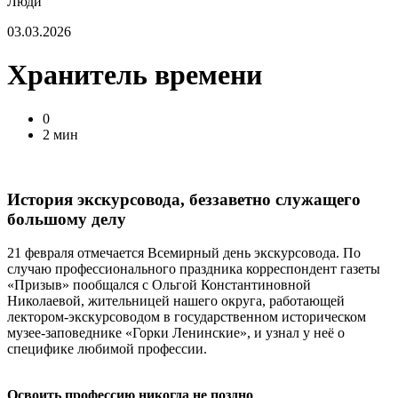
Люди
03.03.2026
Хранитель времени
0
2 мин
История экскурсовода, беззаветно служащего
большому делу
21 февраля отмечается Всемирный день экскурсовода. По
случаю профессионального праздника корреспондент газеты
«Призыв» пообщался с Ольгой Константиновной
Николаевой, жительницей нашего округа, работающей
лектором-экскурсоводом в государственном историческом
музее-заповеднике «Горки Ленинские», и узнал у неё о
специфике любимой профессии.
Освоить профессию никогда не поздно