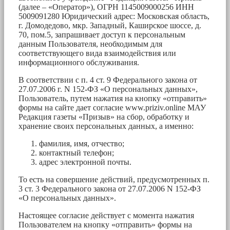
(далее – «Оператор»), ОГРН 1145009000256 ИНН
5009091280 Юридический адрес: Московская область,
г. Домодедово, мкр. Западный, Каширское шоссе, д.
70, пом.5, запрашивает доступ к персональным
данным Пользователя, необходимым для
соответствующего вида взаимодействия или
информационного обслуживания.
В соответствии с п. 4 ст. 9 Федерального закона от
27.07.2006 г. N 152-ФЗ «О персональных данных»,
Пользователь, путем нажатия на кнопку «отправить»
формы на сайте дает согласие www.priziv.online МАУ
Редакция газеты «Призыв» на сбор, обработку и
хранение своих персональных данных, а именно:
фамилия, имя, отчество;
контактный телефон;
адрес электронной почты.
То есть на совершение действий, предусмотренных п.
3 ст. 3 Федерального закона от 27.07.2006 N 152-ФЗ
«О персональных данных».
Настоящее согласие действует с момента нажатия
Пользователем на кнопку «отправить» формы на