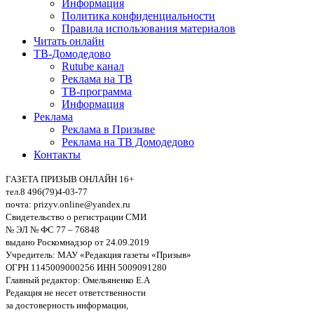
Информация
Политика конфиденциальности
Правила использования материалов
Читать онлайн
ТВ-Домодедово
Rutube канал
Реклама на ТВ
ТВ-программа
Информация
Реклама
Реклама в Призыве
Реклама на ТВ Домодедово
Контакты
ГАЗЕТА ПРИЗЫВ ОНЛАЙН 16+
тел.8 496(79)4-03-77
почта: prizyv.online@yandex.ru
Свидетельство о регистрации СМИ
№ ЭЛ № ФС 77 – 76848
выдано Роскомнадзор от 24.09.2019
Учредитель: МАУ «Редакция газеты «Призыв»
ОГРН 1145009000256 ИНН 5009091280
Главный редактор: Омельяненко Е.А
Редакция не несет ответственности
за достоверность информации,