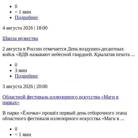
0
< 1 мин
Подробнее
4 августа 2026 | 18:00
Школа мужества
2 августа в России отмечается День воздушно-десантных
войск «ВДВ называют небесной гвардией. Крылатая пехота ...
0
3 мин
Подробнее
3 августа 2026 | 20:00
Областной фестиваль иллюзорного искусства «Маги в
парках»
В парке «Ёлочки» прошёл первый день отборочного этапа
областного фестиваля иллюзорного искусства «Маги в ...
0
< 1 мин