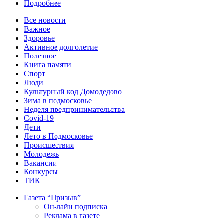
Подробнее
Все новости
Важное
Здоровье
Активное долголетие
Полезное
Книга памяти
Спорт
Люди
Культурный код Домодедово
Зима в подмосковье
Неделя предпринимательства
Covid-19
Дети
Лето в Подмосковье
Происшествия
Молодежь
Вакансии
Конкурсы
ТИК
Газета “Призыв”
Он-лайн подписка
Реклама в газете