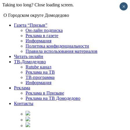
Taking too long? Close loading screen.
×
О Городском округе Домодедово
Газета “Призыв”
Он-лайн подписка
Реклама в газете
Информация
Политика конфиденциальности
Правила использования материалов
Читать онлайн
ТВ-Домодедово
Rutube канал
Реклама на ТВ
ТВ-программа
Информация
Реклама
Реклама в Призыве
Реклама на ТВ Домодедово
Контакты