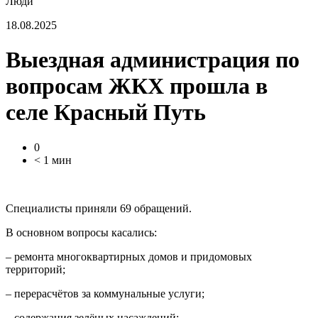
Люди
18.08.2025
Выездная администрация по
вопросам ЖКХ прошла в
селе Красный Путь
0
< 1 мин
Специалисты приняли 69 обращений.
В основном вопросы касались:
–
ремонта многоквартирных домов и придомовых
территорий;
–
перерасчётов за коммунальные услуги;
–
содержания зелёных насаждений;