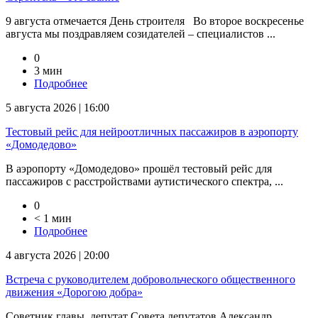
9 августа отмечается День строителя Во второе воскресенье
августа мы поздравляем созидателей – специалистов ...
0
3 мин
Подробнее
5 августа 2026 | 16:00
Тестовый рейс для нейроотличных пассажиров в аэропорту
«Домодедово»
В аэропорту «Домодедово» прошёл тестовый рейс для
пассажиров с расстройствами аутистического спектра, ...
0
< 1 мин
Подробнее
4 августа 2026 | 20:00
Встреча с руководителем добровольческого общественного
движения «Дорогою добра»
Советник главы, депутат Совета депутатов Александр