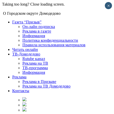
Taking too long? Close loading screen.
×
О Городском округе Домодедово
Газета “Призыв”
Он-лайн подписка
Реклама в газете
Информация
Политика конфиденциальности
Правила использования материалов
Читать онлайн
ТВ-Домодедово
Rutube канал
Реклама на ТВ
ТВ-программа
Информация
Реклама
Реклама в Призыве
Реклама на ТВ Домодедово
Контакты