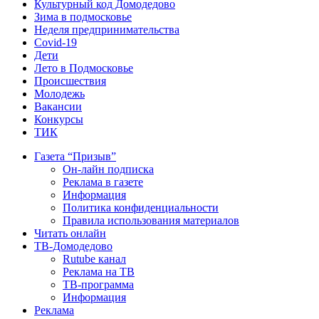
Культурный код Домодедово
Зима в подмосковье
Неделя предпринимательства
Covid-19
Дети
Лето в Подмосковье
Происшествия
Молодежь
Вакансии
Конкурсы
ТИК
Газета “Призыв”
Он-лайн подписка
Реклама в газете
Информация
Политика конфиденциальности
Правила использования материалов
Читать онлайн
ТВ-Домодедово
Rutube канал
Реклама на ТВ
ТВ-программа
Информация
Реклама