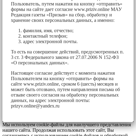
Пользователь, путем нажатия на кнопку «отправить»
формы на сайте дает согласие www.priziv.online МАУ
Редакция газеты «Призыв» на сбор, обработку и
хранение своих персональных данных, а именно:
фамилия, имя, отчество;
контактный телефон;
адрес электронной почты.
То есть на совершение действий, предусмотренных п.
3 ст. 3 Федерального закона от 27.07.2006 N 152-ФЗ
«О персональных данных».
Настоящее согласие действует с момента нажатия
Пользователем на кнопку «отправить» формы на
сайте www.priziv.online, сроком 6 (шесть) месяцев и
может быть отозвано, путем направления письма об
отзыве своего согласия на обработку персональных
данных, на адрес электронной почты:
prizyv.online@yandex.ru
Мы используем cookie-файлы для наилучшего представления
нашего сайта. Продолжая использовать этот сайт, Вы
соглашаетесь с использованием cookie-файлов и обработкой