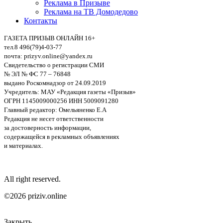
Реклама в Призыве
Реклама на ТВ Домодедово
Контакты
ГАЗЕТА ПРИЗЫВ ОНЛАЙН 16+
тел.8 496(79)4-03-77
почта: prizyv.online@yandex.ru
Свидетельство о регистрации СМИ
№ ЭЛ № ФС 77 – 76848
выдано Роскомнадзор от 24.09.2019
Учредитель: МАУ «Редакция газеты «Призыв»
ОГРН 1145009000256 ИНН 5009091280
Главный редактор: Омельяненко Е.А
Редакция не несет ответственности
за достоверность информации,
содержащейся в рекламных объявлениях
и материалах.
All right reserved.
©2026 priziv.online
Закрыть