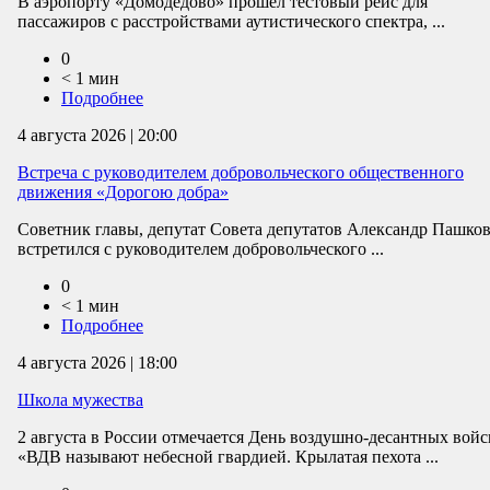
В аэропорту «Домодедово» прошёл тестовый рейс для
пассажиров с расстройствами аутистического спектра, ...
0
< 1 мин
Подробнее
4 августа 2026 | 20:00
Встреча с руководителем добровольческого общественного
движения «Дорогою добра»
Советник главы, депутат Совета депутатов Александр Пашко
встретился с руководителем добровольческого ...
0
< 1 мин
Подробнее
4 августа 2026 | 18:00
Школа мужества
2 августа в России отмечается День воздушно-десантных войс
«ВДВ называют небесной гвардией. Крылатая пехота ...