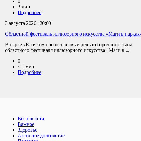
0
3 мин
Подробнее
3 августа 2026 | 20:00
Областной фестиваль иллюзорного искусства «Маги в парках
В парке «Ёлочки» прошёл первый день отборочного этапа
областного фестиваля иллюзорного искусства «Маги в ...
0
< 1 мин
Подробнее
Все новости
Важное
Здоровье
Активное долголетие