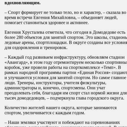
вдохновляющим.
– Спорт формирует не только тело, но и характер, – сказала во
время встречи Евгения Михайловна, – объединяет людей,
помогает становиться здоровее и активнее.
Евгения Хрусталева отметила, что сегодня в Домодедове есть
более 280 объектов для занятий спортом. Это школы, стадион
ледовые арены, спортплощадки. В округе созданы все услови
для оздоровления и тренировок.
– Каждый год развиваем инфраструктуру, обновляем стадион
«Авангард», в этом году отремонтируем несколько спортивны
коробок, уже провели работы на спорткомплексе «Темп». В
рамках народной программы партии «Единая Россия» создают
и улучшаются условия для занятий спортом. Но самое главное
люди. Тренеры, инструкторы, учителя физкультуры,
администраторы и, конечно, спортсмены. Они учат
преодолевать себя, благодаря им спорт стал нормой жизни для
тысяч домодедовцев, – подчеркнула глава городского округа.
Количество жителей нашего округа, которые занимаются
спортом, увеличивается с каждым годом.
– Наши земляки участвуют и побеждают на соревнованиях