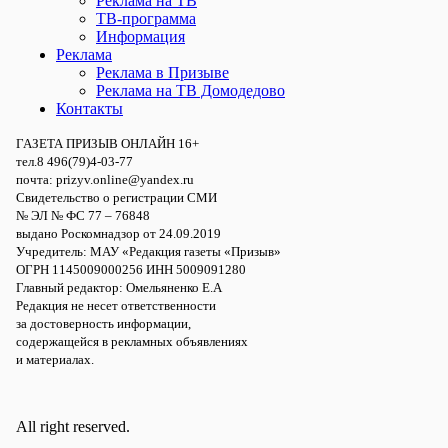
Реклама на ТВ
ТВ-программа
Информация
Реклама
Реклама в Призыве
Реклама на ТВ Домодедово
Контакты
ГАЗЕТА ПРИЗЫВ ОНЛАЙН 16+
тел.8 496(79)4-03-77
почта: prizyv.online@yandex.ru
Свидетельство о регистрации СМИ
№ ЭЛ № ФС 77 – 76848
выдано Роскомнадзор от 24.09.2019
Учредитель: МАУ «Редакция газеты «Призыв»
ОГРН 1145009000256 ИНН 5009091280
Главный редактор: Омельяненко Е.А
Редакция не несет ответственности
за достоверность информации,
содержащейся в рекламных объявлениях
и материалах.
All right reserved.