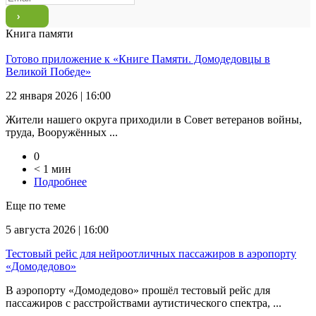
Книга памяти
Готово приложение к «Книге Памяти. Домодедовцы в
Великой Победе»
22 января 2026 | 16:00
Жители нашего округа приходили в Совет ветеранов войны,
труда, Вооружённых ...
0
< 1 мин
Подробнее
Еще по теме
5 августа 2026 | 16:00
Тестовый рейс для нейроотличных пассажиров в аэропорту
«Домодедово»
В аэропорту «Домодедово» прошёл тестовый рейс для
пассажиров с расстройствами аутистического спектра, ...