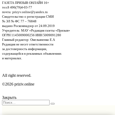
ГАЗЕТА ПРИЗЫВ ОНЛАЙН 16+
тел.8 496(79)4-03-77
почта: prizyv.online@yandex.ru
Свидетельство о регистрации СМИ
№ ЭЛ № ФС 77 – 76848
выдано Роскомнадзор от 24.09.2019
Учредитель: МАУ «Редакция газеты «Призыв»
ОГРН 1145009000256 ИНН 5009091280
Главный редактор: Омельяненко Е.А
Редакция не несет ответственности
за достоверность информации,
содержащейся в рекламных объявлениях
и материалах.
All right reserved.
©2026 priziv.online
Закрыть