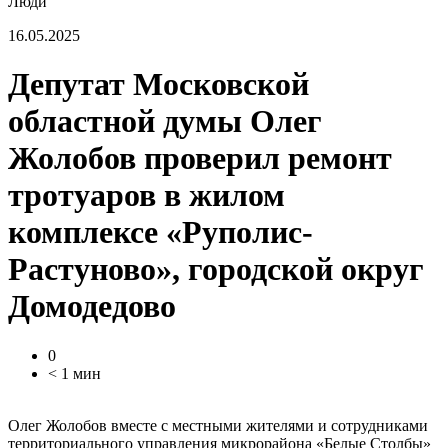
Люди
16.05.2025
Депутат Московской
областной думы Олег
Жолобов проверил ремонт
тротуаров в жилом
комплексе «Руполис-
Растуново», городской округ
Домодедово
0
< 1 мин
Олег Жолобов вместе с местными жителями и сотрудниками
территориального управления микрорайона «Белые Столбы»