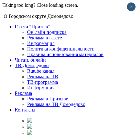
Taking too long? Close loading screen.
×
О Городском округе Домодедово
Газета “Призыв”
Он-лайн подписка
Реклама в газете
Информация
Политика конфиденциальности
Правила использования материалов
Читать онлайн
ТВ-Домодедово
Rutube канал
Реклама на ТВ
ТВ-программа
Информация
Реклама
Реклама в Призыве
Реклама на ТВ Домодедово
Контакты