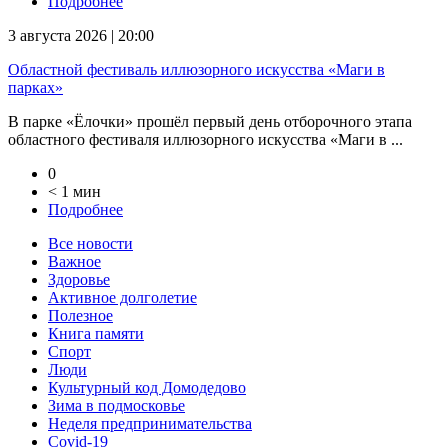
Подробнее
3 августа 2026 | 20:00
Областной фестиваль иллюзорного искусства «Маги в
парках»
В парке «Ёлочки» прошёл первый день отборочного этапа
областного фестиваля иллюзорного искусства «Маги в ...
0
< 1 мин
Подробнее
Все новости
Важное
Здоровье
Активное долголетие
Полезное
Книга памяти
Спорт
Люди
Культурный код Домодедово
Зима в подмосковье
Неделя предпринимательства
Covid-19