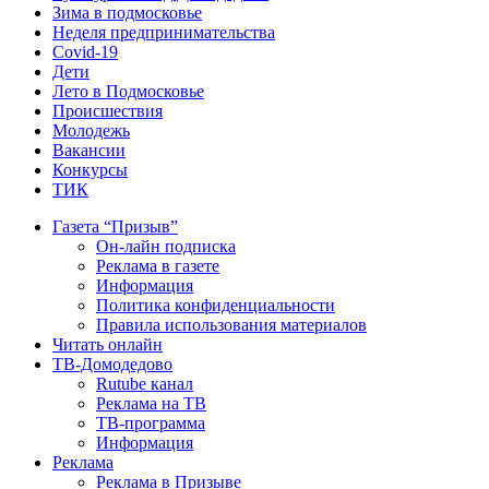
Зима в подмосковье
Неделя предпринимательства
Covid-19
Дети
Лето в Подмосковье
Происшествия
Молодежь
Вакансии
Конкурсы
ТИК
Газета “Призыв”
Он-лайн подписка
Реклама в газете
Информация
Политика конфиденциальности
Правила использования материалов
Читать онлайн
ТВ-Домодедово
Rutube канал
Реклама на ТВ
ТВ-программа
Информация
Реклама
Реклама в Призыве