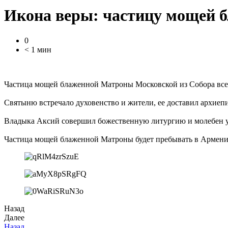
Икона веры: частицу мощей 
0
< 1 мин
Частица мощей блаженной Матроны Московской из Собора всех
Святыню встречало духовенство и жители, ее доставил архи
Владыка Аксий совершил божественную литургию и молебен у
Частица мощей блаженной Матроны будет пребывать в Армении 
Назад
Далее
Назад