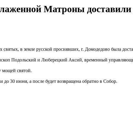
блаженной Матроны доставили
 святых, в земле русской просиявших, г. Домодедово была дос
епископ Подольский и Люберецкий Аксий, временный управляющ
 мощей святой.
до 30 июня, а после будет возвращена обратно в Собор.