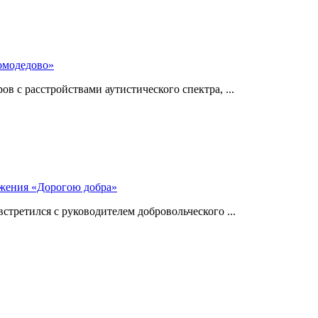
омодедово»
 с расстройствами аутистического спектра, ...
ижения «Дорогою добра»
стретился с руководителем добровольческого ...