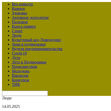
Все новости
Важное
Здоровье
Активное долголетие
Полезное
Книга памяти
Спорт
Люди
Культурный код Домодедово
Зима в подмосковье
Неделя предпринимательства
Covid-19
Дети
Лето в Подмосковье
Происшествия
Молодежь
Вакансии
Конкурсы
ТИК
Люди
14.05.2025