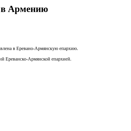
 в Армению
тавлена в Еревано-Армянскую епархию.
ий Ереванско-Армянской епархией.