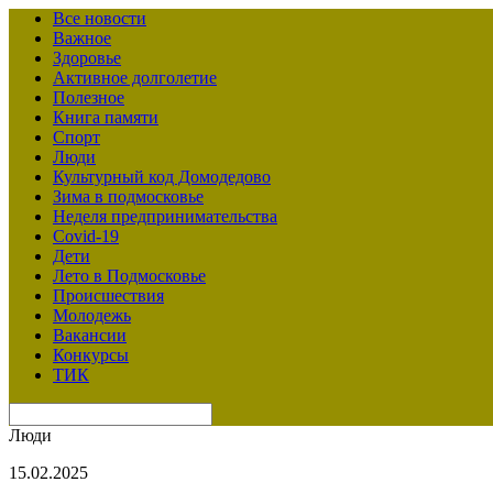
Все новости
Важное
Здоровье
Активное долголетие
Полезное
Книга памяти
Спорт
Люди
Культурный код Домодедово
Зима в подмосковье
Неделя предпринимательства
Covid-19
Дети
Лето в Подмосковье
Происшествия
Молодежь
Вакансии
Конкурсы
ТИК
Люди
15.02.2025