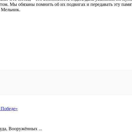
итом. Мы обязаны помнить об их подвигах и передавать эту пам
я Мельник.
 Победе»
уда, Вооружённых ...