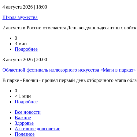
4 августа 2026 | 18:00
Школа мужества
2 августа в России отмечается День воздушно-десантных войск
0
3 мин
Подробнее
3 августа 2026 | 20:00
Областной фестиваль иллюзорного искусства «Маги в парках»
В парке «Ёлочки» прошёл первый день отборочного этапа облас
0
< 1 мин
Подробнее
Все новости
Важное
Здоровье
Активное долголетие
Полезное