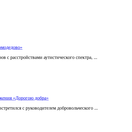
омодедово»
 с расстройствами аутистического спектра, ...
ижения «Дорогою добра»
стретился с руководителем добровольческого ...