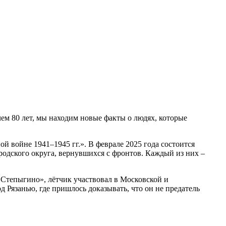
чем 80 лет, мы находим новые факты о людях, которые
 войне 1941–1945 гг.». В феврале 2025 года состоится
одского округа, вернувшихся с фронтов. Каждый из них –
«Степыгино», лётчик участвовал в Московской и
од Рязанью, где пришлось доказывать, что он не предатель