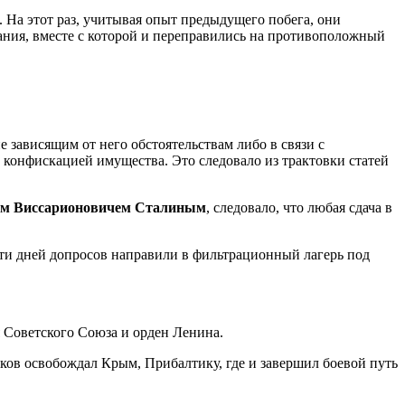
 На этот раз, учитывая опыт предыдущего побега, они
ания, вместе с которой и переправились на противоположный
 зависящим от него обстоятельствам либо в связи с
 конфискацией имущества. Это следовало из трактовки статей
м Виссарионовичем Сталиным
, следовало, что любая сдача в
пяти дней допросов направили в фильтрационный лагерь под
я Советского Союза и орден Ленина.
ков освобождал Крым, Прибалтику, где и завершил боевой путь