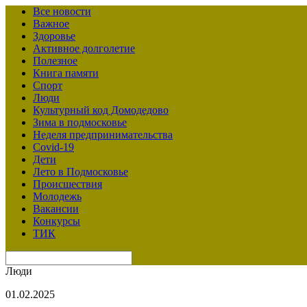
Все новости
Важное
Здоровье
Активное долголетие
Полезное
Книга памяти
Спорт
Люди
Культурный код Домодедово
Зима в подмосковье
Неделя предпринимательства
Covid-19
Дети
Лето в Подмосковье
Происшествия
Молодежь
Вакансии
Конкурсы
ТИК
Люди
01.02.2025