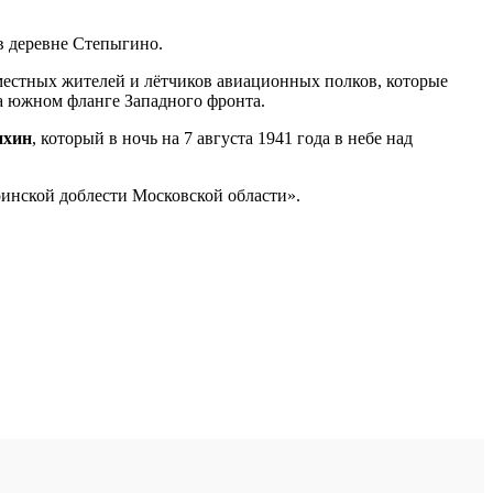
в деревне Степыгино.
местных жителей и лётчиков авиационных полков, которые
а южном фланге Западного фронта.
ихин
, который в ночь на 7 августа 1941 года в небе над
инской доблести Московской области».