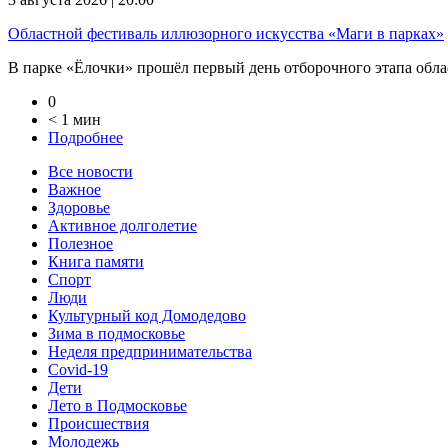
Областной фестиваль иллюзорного искусства «Маги в парках»
В парке «Ёлочки» прошёл первый день отборочного этапа облас
0
< 1 мин
Подробнее
Все новости
Важное
Здоровье
Активное долголетие
Полезное
Книга памяти
Спорт
Люди
Культурный код Домодедово
Зима в подмосковье
Неделя предпринимательства
Covid-19
Дети
Лето в Подмосковье
Происшествия
Молодежь