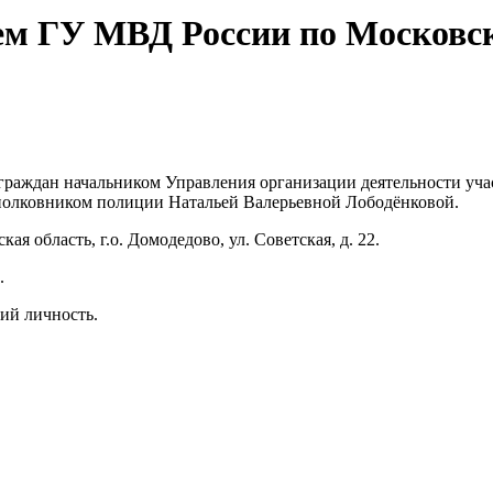
м ГУ МВД России по Московско
м граждан начальником Управления организации деятельности у
полковником полиции Натальей Валерьевной Лободёнковой.
ая область, г.о. Домодедово, ул. Советская, д. 22.
.
ий личность.