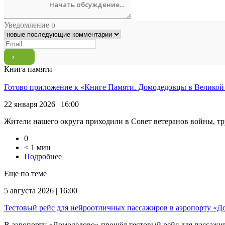
Уведомление о
Книга памяти
Готово приложение к «Книге Памяти. Домодедовцы в Великой
22 января 2026 | 16:00
Жители нашего округа приходили в Совет ветеранов войны, тр
0
< 1 мин
Подробнее
Еще по теме
5 августа 2026 | 16:00
Тестовый рейс для нейроотличных пассажиров в аэропорту «Д
В аэропорту «Домодедово» прошёл тестовый рейс для пассажиров