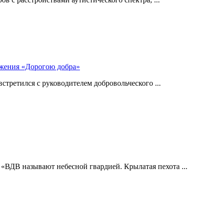
ижения «Дорогою добра»
стретился с руководителем добровольческого ...
 «ВДВ называют небесной гвардией. Крылатая пехота ...