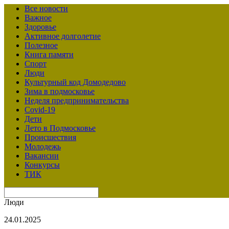
Все новости
Важное
Здоровье
Активное долголетие
Полезное
Книга памяти
Спорт
Люди
Культурный код Домодедово
Зима в подмосковье
Неделя предпринимательства
Covid-19
Дети
Лето в Подмосковье
Происшествия
Молодежь
Вакансии
Конкурсы
ТИК
Люди
24.01.2025