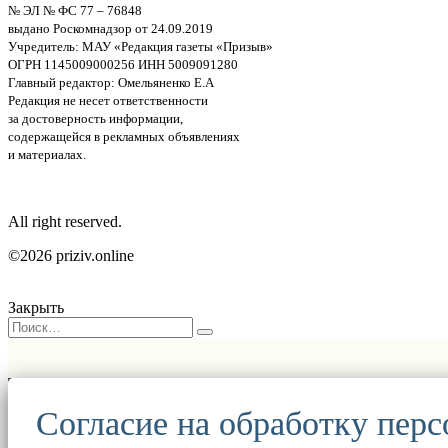
№ ЭЛ № ФС 77 – 76848
выдано Роскомнадзор от 24.09.2019
Учредитель: МАУ «Редакция газеты «Призыв»
ОГРН 1145009000256 ИНН 5009091280
Главный редактор: Омельяненко Е.А
Редакция не несет ответственности
за достоверность информации,
содержащейся в рекламных объявлениях
и материалах.
All right reserved.
©2026 priziv.online
Закрыть
Согласие на обработку пер