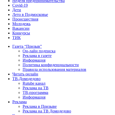
Неделя предпринимательства
Covid-19
Дети
Лето в Подмосковье
Происшествия
Молодежь
Вакансии
Конкурсы
ТИК
Газета “Призыв”
Он-лайн подписка
Реклама в газете
Информация
Политика конфиденциальности
Правила использования материалов
Читать онлайн
ТВ-Домодедово
Rutube канал
Реклама на ТВ
ТВ-программа
Информация
Реклама
Реклама в Призыве
Реклама на ТВ Домодедово