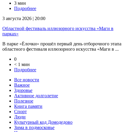
3 мин
Подробнее
3 августа 2026 | 20:00
Областной фестиваль иллюзорного искусства «Маги в
парках»
В парке «Ёлочки» прошёл первый день отборочного этапа
областного фестиваля иллюзорного искусства «Маги в ...
0
< 1 мин
Подробнее
Все новости
Важное
Здоровье
Активное долголетие
Полезное
Книга памяти
Спорт
Люди
Культурный код Домодедово
Зима в подмосковье