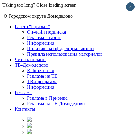
Taking too long? Close loading screen.
×
О Городском округе Домодедово
Газета “Призыв”
Он-лайн подписка
Реклама в газете
Информация
Политика конфиденциальности
Правила использования материалов
Читать онлайн
ТВ-Домодедово
Rutube канал
Реклама на ТВ
ТВ-программа
Информация
Реклама
Реклама в Призыве
Реклама на ТВ Домодедово
Контакты