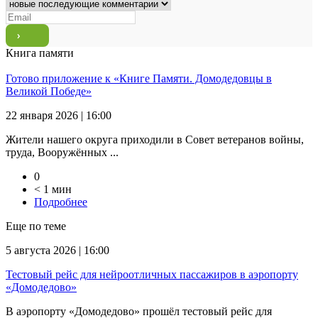
Книга памяти
Готово приложение к «Книге Памяти. Домодедовцы в
Великой Победе»
22 января 2026 | 16:00
Жители нашего округа приходили в Совет ветеранов войны,
труда, Вооружённых ...
0
< 1 мин
Подробнее
Еще по теме
5 августа 2026 | 16:00
Тестовый рейс для нейроотличных пассажиров в аэропорту
«Домодедово»
В аэропорту «Домодедово» прошёл тестовый рейс для