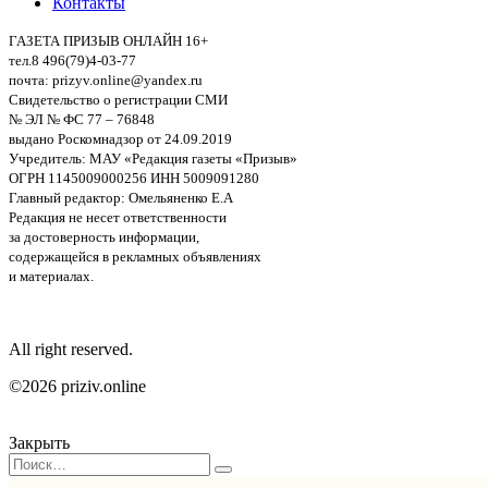
Контакты
ГАЗЕТА ПРИЗЫВ ОНЛАЙН 16+
тел.8 496(79)4-03-77
почта: prizyv.online@yandex.ru
Свидетельство о регистрации СМИ
№ ЭЛ № ФС 77 – 76848
выдано Роскомнадзор от 24.09.2019
Учредитель: МАУ «Редакция газеты «Призыв»
ОГРН 1145009000256 ИНН 5009091280
Главный редактор: Омельяненко Е.А
Редакция не несет ответственности
за достоверность информации,
содержащейся в рекламных объявлениях
и материалах.
All right reserved.
©2026 priziv.online
Закрыть