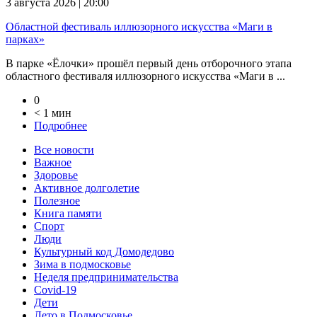
3 августа 2026 | 20:00
Областной фестиваль иллюзорного искусства «Маги в
парках»
В парке «Ёлочки» прошёл первый день отборочного этапа
областного фестиваля иллюзорного искусства «Маги в ...
0
< 1 мин
Подробнее
Все новости
Важное
Здоровье
Активное долголетие
Полезное
Книга памяти
Спорт
Люди
Культурный код Домодедово
Зима в подмосковье
Неделя предпринимательства
Covid-19
Дети
Лето в Подмосковье