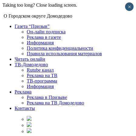
Taking too long? Close loading screen.
×
О Городском округе Домодедово
Газета “Призыв”
Он-лайн подписка
Реклама в газете
Информация
Политика конфиденциальности
Правила использования материалов
Читать онлайн
ТВ-Домодедово
Rutube канал
Реклама на ТВ
ТВ-программа
Информация
Реклама
Реклама в Призыве
Реклама на ТВ Домодедово
Контакты