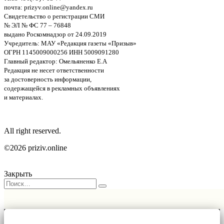
почта: prizyv.online@yandex.ru
Свидетельство о регистрации СМИ
№ ЭЛ № ФС 77 – 76848
выдано Роскомнадзор от 24.09.2019
Учредитель: МАУ «Редакция газеты «Призыв»
ОГРН 1145009000256 ИНН 5009091280
Главный редактор: Омельяненко Е.А
Редакция не несет ответственности
за достоверность информации,
содержащейся в рекламных объявлениях
и материалах.
All right reserved.
©2026 priziv.online
Закрыть