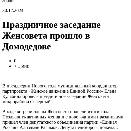
Люди
30.12.2024
Праздничное заседание
Женсовета прошло в
Домодедове
0
< 1 мин
В преддверии Нового года муниципальный координатор
партпроекта «Женское движение Единой России» Елена
Кулябина провела праздничное заседание Женсовета
микрорайона Северный.
В ходе встречи члены Женсовета подвели итоги года.
Поздравить активных женщин с новогодними праздниками
пришел член депутатского объединения партии «Единая
Россия» Ализаман Рагимов. Депутат-единоросс пожелал,