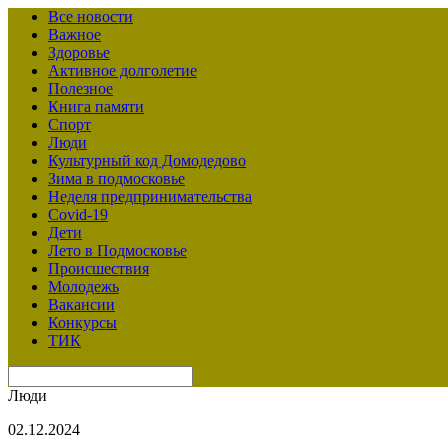
Все новости
Важное
Здоровье
Активное долголетие
Полезное
Книга памяти
Спорт
Люди
Культурный код Домодедово
Зима в подмосковье
Неделя предпринимательства
Covid-19
Дети
Лето в Подмосковье
Происшествия
Молодежь
Вакансии
Конкурсы
ТИК
Люди
02.12.2024