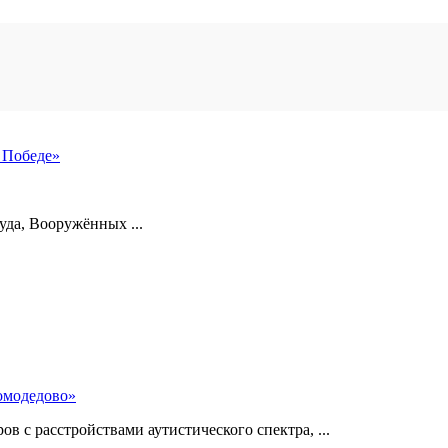
 Победе»
уда, Вооружённых ...
омодедово»
 с расстройствами аутистического спектра, ...