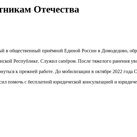
тникам Отечества
й в общественный приёмной Единой России в Домодедово, обра
нской Республике. Служил сапёром. После тяжелого ранения уво
нуться к прежней работе. До мобилизации в октябре 2022 года 
л помочь с бесплатной юридической консультацией и юридичес