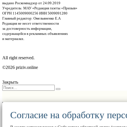
выдано Роскомнадзор от 24.09.2019
Учредитель: МАУ «Редакция газеты «Призыв»
ОГРН 1145009000256 ИНН 5009091280
Главный редактор: Омельяненко Е.А
Редакция не несет ответственности
за достоверность информации,
содержащейся в рекламных объявлениях
и материалах.
All right reserved.
©2026 priziv.online
Закрыть
Согласие на обработку пер