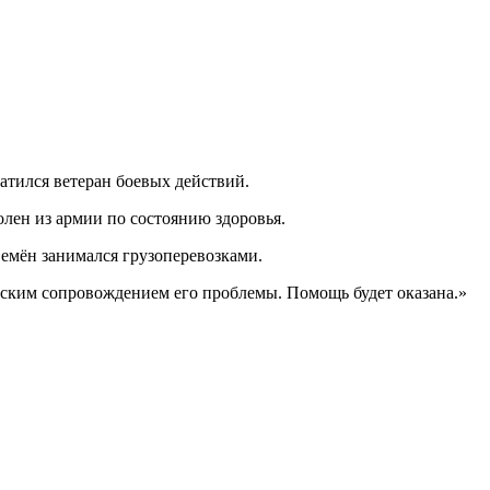
тился ветеран боевых действий.
лен из армии по состоянию здоровья.
Семён занимался грузоперевозками.
ким сопровождением его проблемы. Помощь будет оказана.»