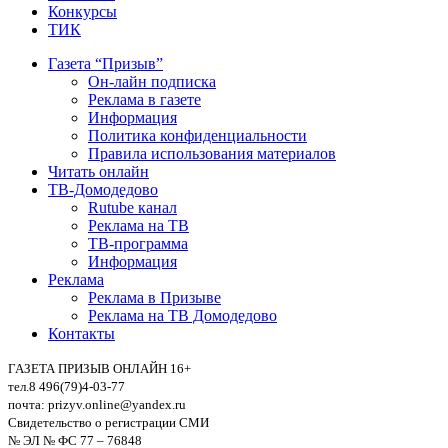
Конкурсы
ТИК
Газета “Призыв”
Он-лайн подписка
Реклама в газете
Информация
Политика конфиденциальности
Правила использования материалов
Читать онлайн
ТВ-Домодедово
Rutube канал
Реклама на ТВ
ТВ-программа
Информация
Реклама
Реклама в Призыве
Реклама на ТВ Домодедово
Контакты
ГАЗЕТА ПРИЗЫВ ОНЛАЙН 16+
тел.8 496(79)4-03-77
почта: prizyv.online@yandex.ru
Свидетельство о регистрации СМИ
№ ЭЛ № ФС 77 – 76848