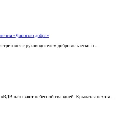
ижения «Дорогою добра»
стретился с руководителем добровольческого ...
 «ВДВ называют небесной гвардией. Крылатая пехота ...