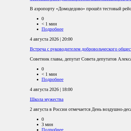
В аэропорту «Домодедово» прошёл тестовый рейс д
0
< 1 мин
Подробнее
4 августа 2026 | 20:00
Встреча с руководителем добровольческого обще
Советник главы, депутат Совета депутатов Алекса
0
< 1 мин
Подробнее
4 августа 2026 | 18:00
Школа мужества
2 августа в России отмечается День воздушно-де
0
3 мин
Подробнее