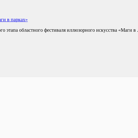
ги в парках»
о этапа областного фестиваля иллюзорного искусства «Маги в .