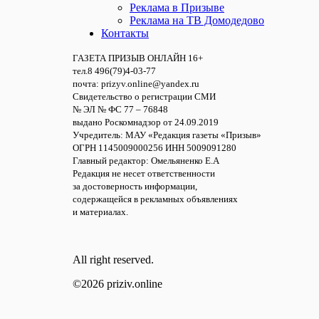
Реклама в Призыве
Реклама на ТВ Домодедово
Контакты
ГАЗЕТА ПРИЗЫВ ОНЛАЙН 16+
тел.8 496(79)4-03-77
почта: prizyv.online@yandex.ru
Свидетельство о регистрации СМИ
№ ЭЛ № ФС 77 – 76848
выдано Роскомнадзор от 24.09.2019
Учредитель: МАУ «Редакция газеты «Призыв»
ОГРН 1145009000256 ИНН 5009091280
Главный редактор: Омельяненко Е.А
Редакция не несет ответственности
за достоверность информации,
содержащейся в рекламных объявлениях
и материалах.
All right reserved.
©2026 priziv.online