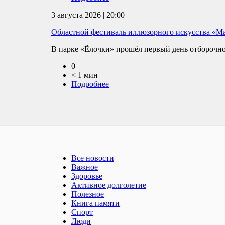
3 августа 2026 | 20:00
Областной фестиваль иллюзорного искусства «Ма
В парке «Ёлочки» прошёл первый день отборочног
0
< 1 мин
Подробнее
Все новости
Важное
Здоровье
Активное долголетие
Полезное
Книга памяти
Спорт
Люди