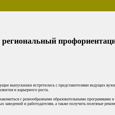
я региональный профориентац
ущие выпускники встретились с представителями ведущих вузов
звития и карьерного роста.
накомиться с разнообразными образовательными программами и
х заведений и работодателям, а также получить полезные реко