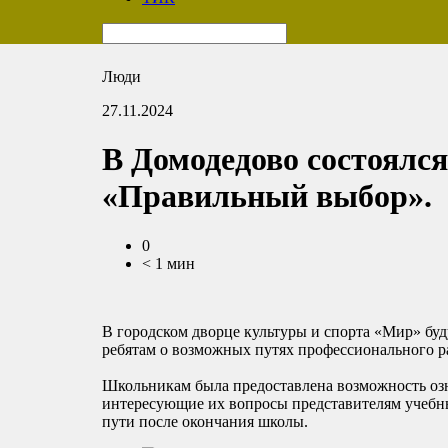
Люди
27.11.2024
В Домодедово состоялс
«Правильный выбор».
0
< 1 мин
В городском дворце культуры и спорта «Мир» буд
ребятам о возможных путях профессионального ра
Школьникам была предоставлена возможность оз
интересующие их вопросы представителям учебны
пути после окончания школы.