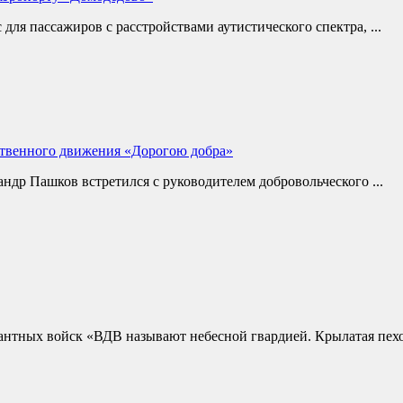
ля пассажиров с расстройствами аутистического спектра, ...
ственного движения «Дорогою добра»
ндр Пашков встретился с руководителем добровольческого ...
сантных войск «ВДВ называют небесной гвардией. Крылатая пехот