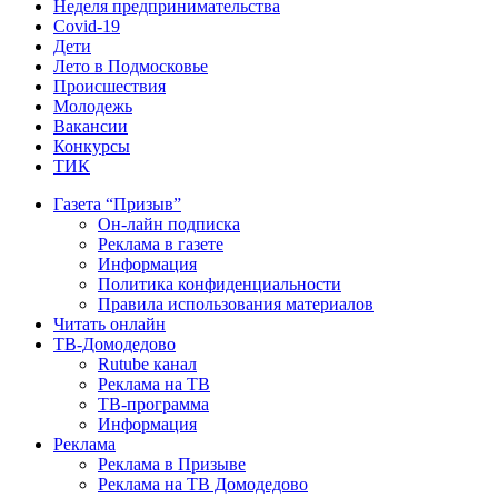
Неделя предпринимательства
Covid-19
Дети
Лето в Подмосковье
Происшествия
Молодежь
Вакансии
Конкурсы
ТИК
Газета “Призыв”
Он-лайн подписка
Реклама в газете
Информация
Политика конфиденциальности
Правила использования материалов
Читать онлайн
ТВ-Домодедово
Rutube канал
Реклама на ТВ
ТВ-программа
Информация
Реклама
Реклама в Призыве
Реклама на ТВ Домодедово