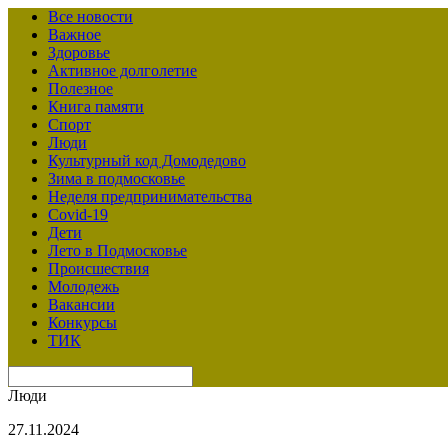
Все новости
Важное
Здоровье
Активное долголетие
Полезное
Книга памяти
Спорт
Люди
Культурный код Домодедово
Зима в подмосковье
Неделя предпринимательства
Covid-19
Дети
Лето в Подмосковье
Происшествия
Молодежь
Вакансии
Конкурсы
ТИК
Люди
27.11.2024