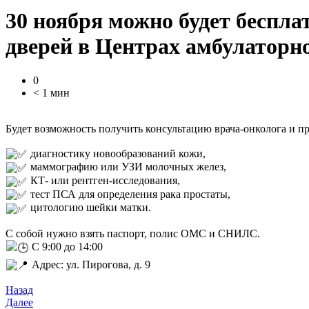
30 ноября можно будет беспл
дверей в Центрах амбулаторн
0
< 1 мин
Будет возможность получить консультацию врача-онколога и п
диагностику новообразований кожи,
маммографию или УЗИ молочных желез,
КТ- или рентген-исследования,
тест ПСА для определения рака простаты,
цитологию шейки матки.
С собой нужно взять паспорт, полис ОМС и СНИЛС.
С 9:00 до 14:00
Адрес: ул. Пирогова, д. 9
Назад
Далее