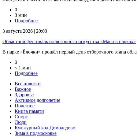
0
3 мин
Подробнее
3 августа 2026 | 20:00
Областной фестиваль иллюзорного искусства «Маги в парках»
В парке «Ёлочки» прошёл первый день отборочного этапа облас
0
< 1 мин
Подробнее
Все новости
Важное
Здоровье
Активное долголетие
Полезное
Книга памяти
Спорт
Люди
Культурный код Домодедово
Зима в подмосковье