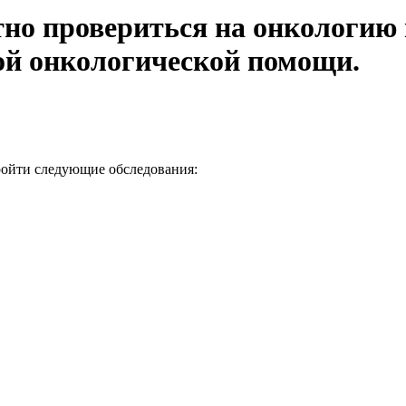
атно провериться на онкологи
ой онкологической помощи.
ройти следующие обследования: