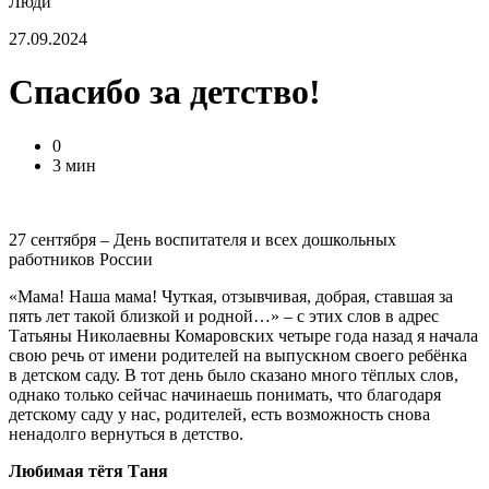
Люди
27.09.2024
Спасибо за детство!
0
3 мин
27 сентября – День воспитателя и всех дошкольных
работников России
«Мама! Наша мама! Чуткая, отзывчивая, добрая, ставшая за
пять лет такой близкой и родной…» – с этих слов в адрес
Татьяны Николаевны Комаровских четыре года назад я начала
свою речь от имени родителей на выпускном своего ребёнка
в детском саду. В тот день было сказано много тёплых слов,
однако только сейчас начинаешь понимать, что благодаря
детскому саду у нас, родителей, есть возможность снова
ненадолго вернуться в детство.
Любимая тётя Таня