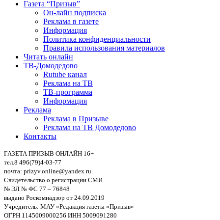
Газета “Призыв”
Он-лайн подписка
Реклама в газете
Информация
Политика конфиденциальности
Правила использования материалов
Читать онлайн
ТВ-Домодедово
Rutube канал
Реклама на ТВ
ТВ-программа
Информация
Реклама
Реклама в Призыве
Реклама на ТВ Домодедово
Контакты
ГАЗЕТА ПРИЗЫВ ОНЛАЙН 16+
тел.8 496(79)4-03-77
почта: prizyv.online@yandex.ru
Свидетельство о регистрации СМИ
№ ЭЛ № ФС 77 – 76848
выдано Роскомнадзор от 24.09.2019
Учредитель: МАУ «Редакция газеты «Призыв»
ОГРН 1145009000256 ИНН 5009091280