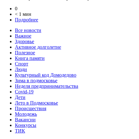
0
< 1 мин
Подробнее
Все новости
Важное
Здоровье
Активное долголетие
Полезное
Книга памяти
Спорт
Люди
Культурный код Домодедово
Зима в подмосковье
Неделя предпринимательства
Covid-19
Дети
Лето в Подмосковье
Происшествия
Молодежь
Вакансии
Конкурсы
ТИК