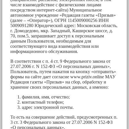
числе взаимодействие с физическими лицами
посредством интернет-сайта) Муниципальное
автономное учреждение «Редакция газеты «Призыв»
(далее – «Оператор»), ОГРН 1145009000256 ИНН
5009091280 Юридический адрес: Московская область,
г. Домодедово, мкр. Западный, Каширское шоссе, д.
70, пом.5, запрашивает доступ к персональным
данным Пользователя, необходимым для
соответствующего вида взаимодействия или
информационного обслуживания.
В соответствии с п. 4 ст. 9 Федерального закона от
27.07.2006 г. N 152-ФЗ «О персональных данных»,
Пользователь, путем нажатия на кнопку «отправить»
формы на сайте дает согласие www.priziv.online МАУ
Редакция газеты «Призыв» на сбор, обработку и
хранение своих персональных данных, а именно:
фамилия, имя, отчество;
контактный телефон;
адрес электронной почты.
То есть на совершение действий, предусмотренных п.
3 ст. 3 Федерального закона от 27.07.2006 N 152-ФЗ
«О персональных данных».