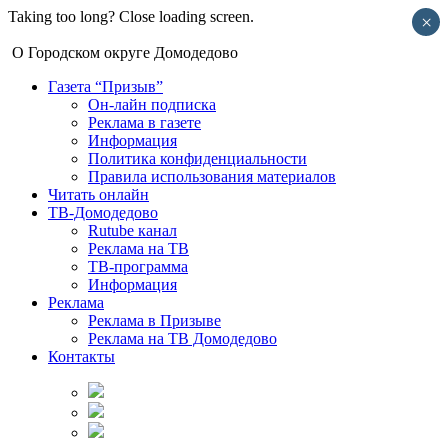
Taking too long? Close loading screen.
×
О Городском округе Домодедово
Газета “Призыв”
Он-лайн подписка
Реклама в газете
Информация
Политика конфиденциальности
Правила использования материалов
Читать онлайн
ТВ-Домодедово
Rutube канал
Реклама на ТВ
ТВ-программа
Информация
Реклама
Реклама в Призыве
Реклама на ТВ Домодедово
Контакты