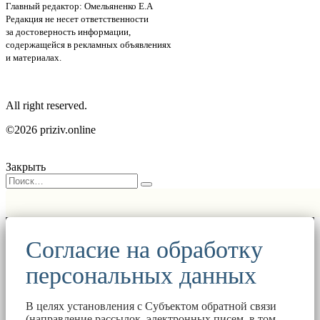
Главный редактор: Омельяненко Е.А
Редакция не несет ответственности
за достоверность информации,
содержащейся в рекламных объявлениях
и материалах.
All right reserved.
©2026 priziv.online
Закрыть
Согласие на обработку
персональных данных
В целях установления с Субъектом обратной связи
(направление рассылок, электронных писем, в том