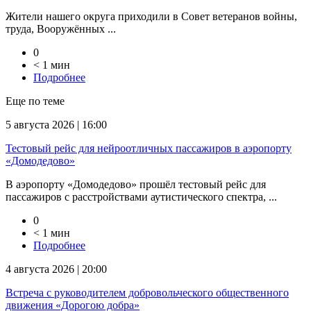
Жители нашего округа приходили в Совет ветеранов войны,
труда, Вооружённых ...
0
< 1 мин
Подробнее
Еще по теме
5 августа 2026 | 16:00
Тестовый рейс для нейроотличных пассажиров в аэропорту
«Домодедово»
В аэропорту «Домодедово» прошёл тестовый рейс для
пассажиров с расстройствами аутистического спектра, ...
0
< 1 мин
Подробнее
4 августа 2026 | 20:00
Встреча с руководителем добровольческого общественного
движения «Дорогою добра»