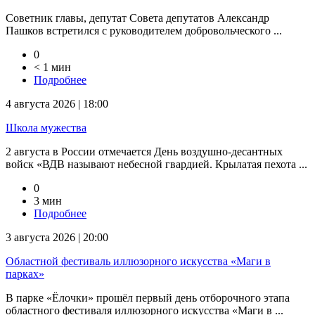
Советник главы, депутат Совета депутатов Александр
Пашков встретился с руководителем добровольческого ...
0
< 1 мин
Подробнее
4 августа 2026 | 18:00
Школа мужества
2 августа в России отмечается День воздушно-десантных
войск «ВДВ называют небесной гвардией. Крылатая пехота ...
0
3 мин
Подробнее
3 августа 2026 | 20:00
Областной фестиваль иллюзорного искусства «Маги в
парках»
В парке «Ёлочки» прошёл первый день отборочного этапа
областного фестиваля иллюзорного искусства «Маги в ...