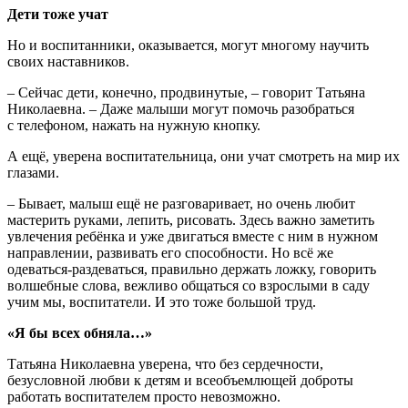
Дети тоже учат
Но и воспитанники, оказывается, могут многому научить
своих наставников.
– Сейчас дети, конечно, продвинутые, – говорит Татьяна
Николаевна. – Даже малыши могут помочь разобраться
с телефоном, нажать на нужную кнопку.
А ещё, уверена воспитательница, они учат смотреть на мир их
глазами.
– Бывает, малыш ещё не разговаривает, но очень любит
мастерить руками, лепить, рисовать. Здесь важно заметить
увлечения ребёнка и уже двигаться вместе с ним в нужном
направлении, развивать его способности. Но всё же
одеваться-раздеваться, правильно держать ложку, говорить
волшебные слова, вежливо общаться со взрослыми в саду
учим мы, воспитатели. И это тоже большой труд.
«Я бы всех обняла…»
Татьяна Николаевна уверена, что без сердечности,
безусловной любви к детям и всеобъемлющей доброты
работать воспитателем просто невозможно.